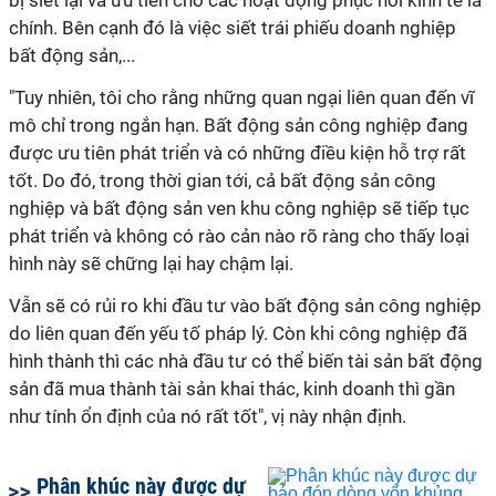
bị siết lại và ưu tiên cho các hoạt động phục hồi kinh tế là
chính. Bên cạnh đó là việc siết trái phiếu doanh nghiệp
bất động sản,...
"Tuy nhiên, tôi cho rằng những quan ngại liên quan đến vĩ
mô chỉ trong ngắn hạn. Bất động sản công nghiệp đang
được ưu tiên phát triển và có những điều kiện hỗ trợ rất
tốt. Do đó, trong thời gian tới, cả bất động sản công
nghiệp và bất động sản ven khu công nghiệp sẽ tiếp tục
phát triển và không có rào cản nào rõ ràng cho thấy loại
hình này sẽ chững lại hay chậm lại.
Vẫn sẽ có rủi ro khi đầu tư vào bất động sản công nghiệp
do liên quan đến yếu tố pháp lý. Còn khi công nghiệp đã
hình thành thì các nhà đầu tư có thể biến tài sản bất động
sản đã mua thành tài sản khai thác, kinh doanh thì gần
như tính ổn định của nó rất tốt", vị này nhận định.
Phân khúc này được dự