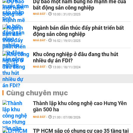
Dự báo một năm bùng nổ mạnh mẽ của
bất động sản công nghiệp
NHÀ ĐẤT
-
10:00 | 31/01/2025
Ngành bán dẫn thúc đẩy phát triển bất
động sản công nghiệp
NHÀ ĐẤT
-
16:52 | 19/01/2025
Khu công nghiệp ở đâu đang thu hút
nhiều dự án FDI?
NHÀ ĐẤT
-
13:00 | 18/11/2024
Cùng chuyên mục
Thành lập khu công nghệ cao Hưng Yên
gần 500 ha
NHÀ ĐẤT
-
21:00 | 07/08/2026
TP HCM sắp có chung cư cao 35 tầng tại