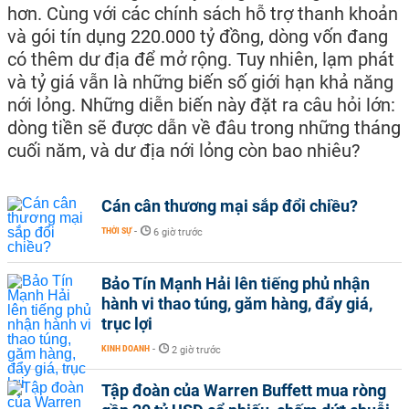
hơn. Cùng với các chính sách hỗ trợ thanh khoản
và gói tín dụng 220.000 tỷ đồng, dòng vốn đang
có thêm dư địa để mở rộng. Tuy nhiên, lạm phát
và tỷ giá vẫn là những biến số giới hạn khả năng
nới lỏng. Những diễn biến này đặt ra câu hỏi lớn:
dòng tiền sẽ được dẫn về đâu trong những tháng
cuối năm, và dư địa nới lỏng còn bao nhiêu?
Cán cân thương mại sắp đổi chiều?
THỜI SỰ
-
6 giờ trước
Bảo Tín Mạnh Hải lên tiếng phủ nhận
hành vi thao túng, găm hàng, đẩy giá,
trục lợi
KINH DOANH
-
2 giờ trước
Tập đoàn của Warren Buffett mua ròng