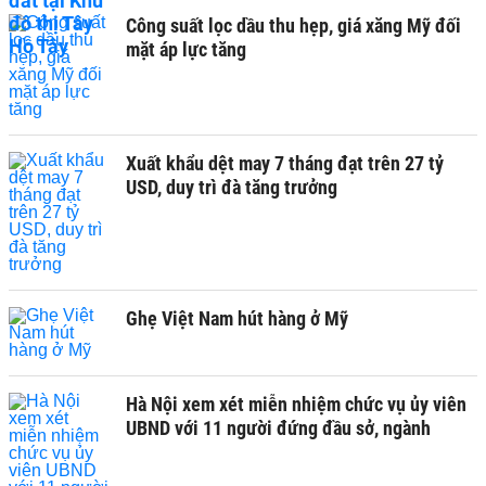
Công suất lọc dầu thu hẹp, giá xăng Mỹ đối
mặt áp lực tăng
Xuất khẩu dệt may 7 tháng đạt trên 27 tỷ
USD, duy trì đà tăng trưởng
Ghẹ Việt Nam hút hàng ở Mỹ
Hà Nội xem xét miễn nhiệm chức vụ ủy viên
UBND với 11 người đứng đầu sở, ngành