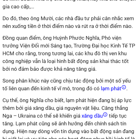
gia cao cấp,...
Do đó, theo ông Mười, các nhà đầu tư phải cân nhắc xem
nên xuống tiền ở thời điểm nào và rút ra ở thời điểm nào.
Đồng quan điểm, ông Huỳnh Phước Nghĩa, Phó viện
trưởng Viện Đổi mới Sáng tạo, Trường Đại học Kinh Tế TP
HCM cho rằng, trong tương lai, các khu đô thị ven khu
công nghiệp vẫn là loại hình bất động sản khai thác tốt
bởi nó đảm bảo được khả năng tăng giá.
Song phân khúc này cũng chịu tác động bởi một số yếu
tố liên quan đến kinh tế vĩ mô, trong đó có
lạm phát
.
Cụ thể, ông Nghĩa cho biết, lạm phát hiện đang bị áp lực
thêm bởi giá xăng dầu, giá nguyên vật liệu. Căng thẳng
Nga – Ukraina có thể sẽ khiến giá
xăng dầu
tiếp tục
tăng. Lạm phát cũng sẽ ảnh hưởng đến chính sách tín
dụng. Hiện nay dòng vốn tín dụng vào bất động sản đang