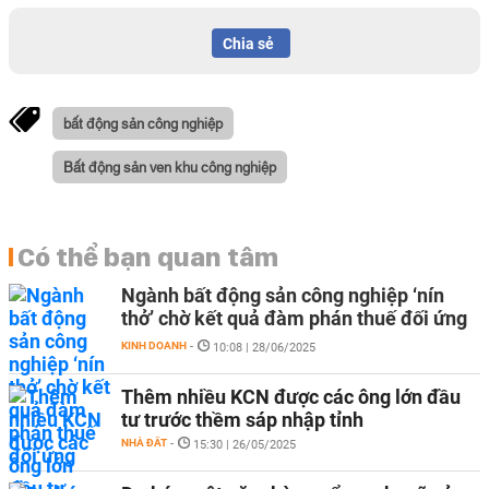
Chia sẻ
bất động sản công nghiệp
Bất động sản ven khu công nghiệp
Có thể bạn quan tâm
Ngành bất động sản công nghiệp ‘nín
thở’ chờ kết quả đàm phán thuế đối ứng
KINH DOANH
-
10:08 | 28/06/2025
Thêm nhiều KCN được các ông lớn đầu
tư trước thềm sáp nhập tỉnh
NHÀ ĐẤT
-
15:30 | 26/05/2025