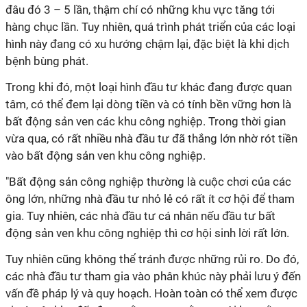
đâu đó 3 – 5 lần, thậm chí có những khu vực tăng tới
hàng chục lần. Tuy nhiên, quá trình phát triển của các loại
hình này đang có xu hướng chậm lại, đặc biệt là khi dịch
bệnh bùng phát.
Trong khi đó, một loại hình đầu tư khác đang được quan
tâm, có thể đem lại dòng tiền và có tính bền vững hơn là
bất động sản ven các khu công nghiệp. Trong thời gian
vừa qua, có rất nhiều nhà đầu tư đã thắng lớn nhờ rót tiền
vào bất động sản ven khu công nghiệp.
"Bất động sản công nghiệp thường là cuộc chơi của các
ông lớn, những nhà đầu tư nhỏ lẻ có rất ít cơ hội để tham
gia. Tuy nhiên, các nhà đầu tư cá nhân nếu đầu tư bất
động sản ven khu công nghiệp thì cơ hội sinh lời rất lớn.
Tuy nhiên cũng không thể tránh được những rủi ro. Do đó,
các nhà đầu tư tham gia vào phân khúc này phải lưu ý đến
vấn đề pháp lý và quy hoạch. Hoàn toàn có thể xem được