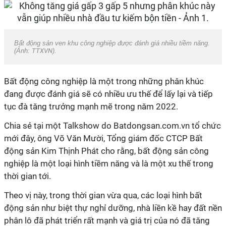
Bất động sản ven khu công nghiệp được đánh giá nhiều tiềm năng.
(Ảnh:
TTXVN
).
Bất động công nghiệp là một trong những phân khúc
đang được đánh giá sẽ có nhiều ưu thế để lấy lại và tiếp
tục đà tăng trưởng mạnh mẽ trong năm 2022.
Chia sẻ tại một Talkshow do Batdongsan.com.vn tổ chức
mới đây, ông Võ Văn Mười, Tổng giám đốc CTCP Bất
động sản Kim Thịnh Phát cho rằng, bất động sản công
nghiệp là một loại hình tiềm năng và là một xu thế trong
thời gian tới.
Theo vị này, trong thời gian vừa qua, các loại hình bất
động sản như biệt thự nghỉ dưỡng, nhà liền kề hay đất nền
phân lô đã phát triển rất mạnh và giá trị của nó đã tăng