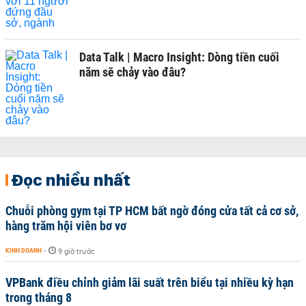
Data Talk | Macro Insight: Dòng tiền cuối
năm sẽ chảy vào đâu?
Đọc nhiều nhất
Chuỗi phòng gym tại TP HCM bất ngờ đóng cửa tất cả cơ sở,
hàng trăm hội viên bơ vơ
KINH DOANH
-
9 giờ trước
VPBank điều chỉnh giảm lãi suất trên biểu tại nhiều kỳ hạn
trong tháng 8