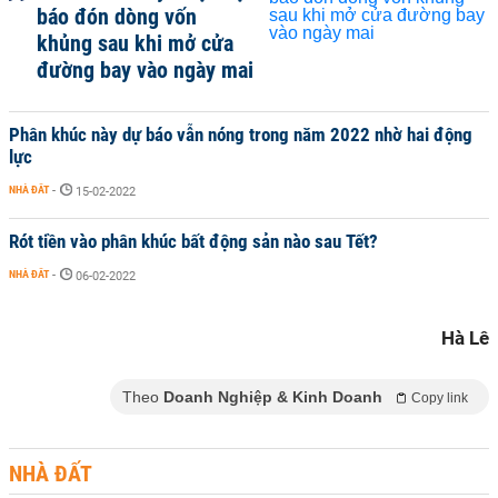
báo đón dòng vốn
khủng sau khi mở cửa
đường bay vào ngày mai
Phân khúc này dự báo vẫn nóng trong năm 2022 nhờ hai động
lực
NHÀ ĐẤT
-
15-02-2022
Rót tiền vào phân khúc bất động sản nào sau Tết?
NHÀ ĐẤT
-
06-02-2022
Hà Lê
Theo
Doanh Nghiệp & Kinh Doanh
Copy link
NHÀ ĐẤT