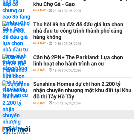
khu Chợ Gà - Gạo
NHÀ ĐẤT
-
21:46 | 07/08/2026
Thu hồi 89 ha đất để đấu giá lựa chọn
nhà đầu tư công trình thành phố cảng
hàng không
NHÀ ĐẤT
-
19:50 | 07/08/2026
Căn hộ 2PN+ The Parkland: Lựa chọn
linh hoạt cho hành trình an cư
NHÀ ĐẤT
-
19:36 | 07/08/2026
Sunshine Homes dự chi hơn 2.200 tỷ
nhận chuyển nhượng một khu đất tại Khu
đô thị Tây Hồ Tây
NHÀ ĐẤT
-
15:37 | 07/08/2026
Tin mới