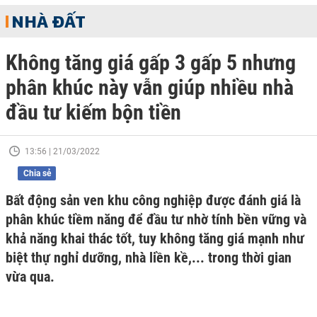
NHÀ ĐẤT
Không tăng giá gấp 3 gấp 5 nhưng
phân khúc này vẫn giúp nhiều nhà
đầu tư kiếm bộn tiền
13:56 | 21/03/2022
Chia sẻ
Bất động sản ven khu công nghiệp được đánh giá là
phân khúc tiềm năng để đầu tư nhờ tính bền vững và
khả năng khai thác tốt, tuy không tăng giá mạnh như
biệt thự nghỉ dưỡng, nhà liền kề,... trong thời gian
vừa qua.