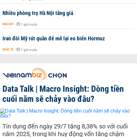
Nhiều phòng trọ Hà Nội tăng giá
NHÀ ĐẤT
-
1 giờ trước
Iran đòi Mỹ rút quân để mở lại eo biển Hormuz
QUỐC TẾ
-
7 giờ trước
Data Talk | Macro Insight: Dòng tiền
cuối năm sẽ chảy vào đâu?
Tín dụng đến ngày 29/7 tăng 8,38% so với cuối
năm 2025, trong khi huy động vốn tăng chậm