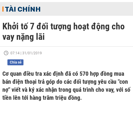
TÀI CHÍNH
Khởi tố 7 đối tượng hoạt động cho
vay nặng lãi
07:14 | 31/01/2019
Chia sẻ
Cơ quan điều tra xác định đã có 570 hợp đồng mua
bán điện thoại trả góp do các đối tượng yêu cầu "con
nợ" viết và ký xác nhận trong quá trình cho vay, với số
tiền lên tới hàng trăm triệu đồng.