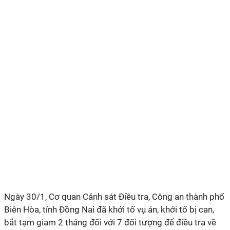
Ngày 30/1, Cơ quan Cảnh sát Điều tra, Công an thành phố
Biên Hòa, tỉnh Đồng Nai đã khởi tố vụ án, khởi tố bị can,
bắt tạm giam 2 tháng đối với 7 đối tượng để điều tra về