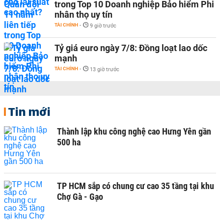
trong Top 10 Doanh nghiệp Bảo hiểm Phi
nhân thọ uy tín
TÀI CHÍNH
-
9 giờ trước
Tỷ giá euro ngày 7/8: Đồng loạt lao dốc
mạnh
TÀI CHÍNH
-
13 giờ trước
Tin mới
Thành lập khu công nghệ cao Hưng Yên gần
500 ha
TP HCM sắp có chung cư cao 35 tầng tại khu
Chợ Gà - Gạo