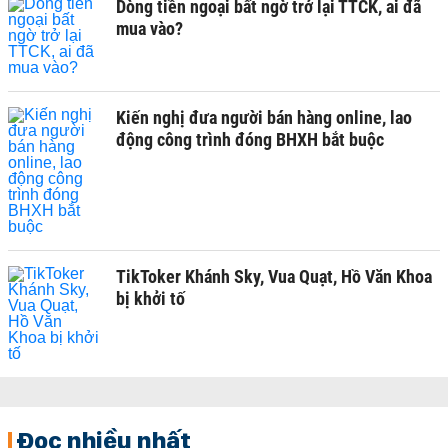
Dòng tiền ngoại bất ngờ trở lại TTCK, ai đã
mua vào?
Kiến nghị đưa người bán hàng online, lao
động công trình đóng BHXH bắt buộc
TikToker Khánh Sky, Vua Quạt, Hồ Văn Khoa
bị khởi tố
Đọc nhiều nhất