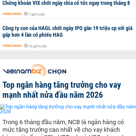
Chứng khoán VIX chốt ngày chia cổ tức ngay trong tháng 8
CHỨNG KHOÁN
-
7 giờ trước
Công ty con của HAGL chốt ngày IPO gần 19 triệu cp với giá
gấp hơn 4 lần cổ phiếu HAG
CHỨNG KHOÁN
-
15 giờ trước
Top ngân hàng tăng trưởng cho vay
mạnh nhất nửa đầu năm 2026
Trong 6 tháng đầu năm, NCB là ngân hàng có
mức tăng trưởng cao nhất về cho vay khách