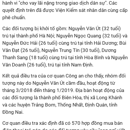
hành vi "cho vay lãi nặng trong giao dịch dân sự". Các
quyết định trên đã được Viện Kiểm sát nhân dân cùng cấp
phê chuẩn.
Các đối tượng bị khởi tố gồm: Nguyễn Văn Út (32 tuổi)
trú tại thành phố Hà Nội; Nguyễn Ngọc Quang (32 tuổi) và
Nguyễn Đức Hải (26 tuổi) cùng trú tại tỉnh Hải Dương; Bùi
Văn Đạt (26 tuổi), Nguyễn Trung Tín (30 tuổi), Dương
Thanh Sang (18 tuổi) cùng trú tại tỉnh Hòa Bình và Nguyễn
Văn Doanh (26 tuổi), trú tại tỉnh Nam Định.
Kết quả điều tra của cơ quan Công an cho thấy, nhóm đối
tượng này do Nguyễn Văn Út cầm đầu, hoạt động từ
tháng 3/2018 đến tháng 1/2019. Địa bàn hoạt động của
các đối tượng là thành phố Biên Hòa, thị xã Long Khánh
và các huyện Trảng Bom, Thống Nhất, Định Quán, tỉnh
Đồng Nai.
Cơ quan điều tra xác định đã có 570 hợp đồng mua bán