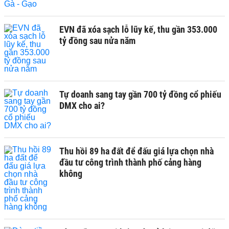
EVN đã xóa sạch lỗ lũy kế, thu gần 353.000
tỷ đồng sau nửa năm
Tự doanh sang tay gần 700 tỷ đồng cổ phiếu
DMX cho ai?
Thu hồi 89 ha đất để đấu giá lựa chọn nhà
đầu tư công trình thành phố cảng hàng
không