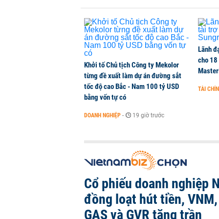
Lãnh đạ
cho 18
Khởi tố Chủ tịch Công ty Mekolor
Master
từng đề xuất làm dự án đường sắt
tốc độ cao Bắc - Nam 100 tỷ USD
TÀI CHÍ
bằng vốn tự có
DOANH NGHIỆP
-
19 giờ trước
Cổ phiếu doanh nghiệp 
đồng loạt hút tiền, VNM
GAS và GVR tăng trần