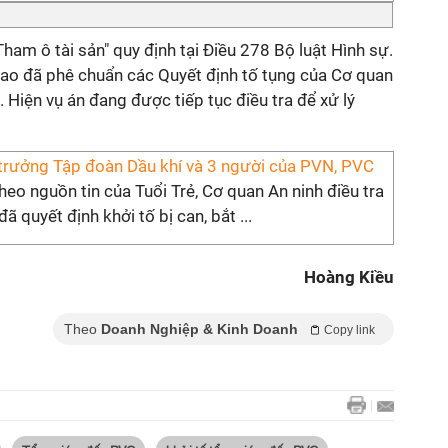
"Tham ô tài sản" quy định tại Điều 278 Bộ luật Hình sự.
cao đã phê chuẩn các Quyết định tố tụng của Cơ quan
. Hiện vụ án đang được tiếp tục điều tra để xử lý
 trưởng Tập đoàn Dầu khí và 3 người của PVN, PVC
heo nguồn tin của Tuổi Trẻ, Cơ quan An ninh điều tra
ã quyết định khởi tố bị can, bắt ...
Hoàng Kiều
Theo
Doanh Nghiệp & Kinh Doanh
Copy link