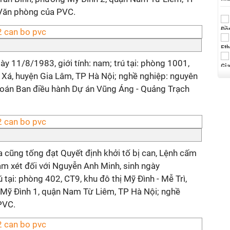
 Văn phòng của PVC.
y 11/8/1983, giới tính: nam; trú tại: phòng 1001,
 Xá, huyện Gia Lâm, TP Hà Nội; nghề nghiệp: nguyên
toán Ban điều hành Dự án Vũng Áng - Quảng Trạch
a cũng tống đạt Quyết định khởi tố bị can, Lệnh cấm
hám xét đối với Nguyễn Anh Minh, sinh ngày
ú tại: phòng 402, CT9, khu đô thị Mỹ Đình - Mễ Trì,
Mỹ Đình 1, quận Nam Từ Liêm, TP Hà Nội; nghề
PVC.