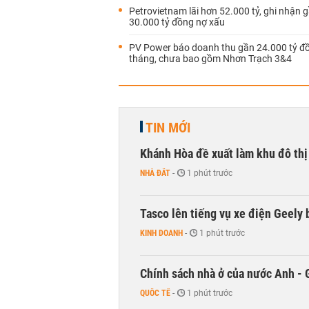
Petrovietnam lãi hơn 52.000 tỷ, ghi nhận 
30.000 tỷ đồng nợ xấu
PV Power báo doanh thu gần 24.000 tỷ đ
tháng, chưa bao gồm Nhơn Trạch 3&4
TIN MỚI
Khánh Hòa đề xuất làm khu đô thị
NHÀ ĐẤT
-
1 phút trước
Tasco lên tiếng vụ xe điện Geely b
KINH DOANH
-
1 phút trước
Chính sách nhà ở của nước Anh - 
QUỐC TẾ
-
1 phút trước