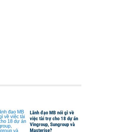
Lãnh đạo MB nói gì về
việc tài trợ cho 18 dự án
Vingroup, Sungroup và
Masterise?