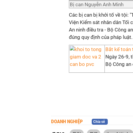
Bị can Nguyễn Anh Minh
Các bị can bị khởi tố về tội: 
Viện Kiểm sát nhân dân Tối 
An ninh điều tra - Bộ Công an
đúng quy định của pháp luật.
Bắt kế toán
Ngày 26-9, t
Bộ Công an đ
DOANH NGHIỆP
Chia sẻ