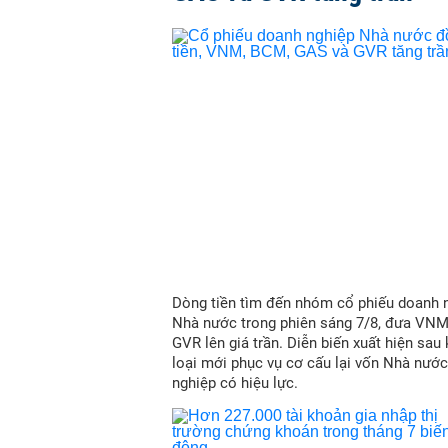
Dòng tiền tìm đến nhóm cổ phiếu doanh 
Nhà nước trong phiên sáng 7/8, đưa VN
GVR lên giá trần. Diễn biến xuất hiện sau
loại mới phục vụ cơ cấu lại vốn Nhà nước
nghiệp có hiệu lực.