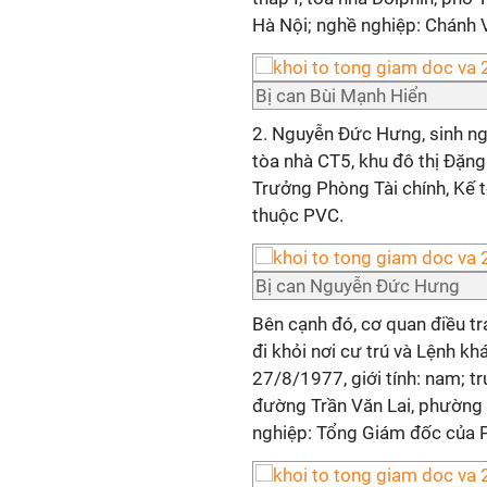
Hà Nội; nghề nghiệp: Chánh
Bị can Bùi Mạnh Hiển
2. Nguyễn Đức Hưng, sinh ngà
tòa nhà CT5, khu đô thị Đặng
Trưởng Phòng Tài chính, Kế 
thuộc PVC.
Bị can Nguyễn Đức Hưng
Bên cạnh đó, cơ quan điều tr
đi khỏi nơi cư trú và Lệnh k
27/8/1977, giới tính: nam; tr
đường Trần Văn Lai, phường 
nghiệp: Tổng Giám đốc của 