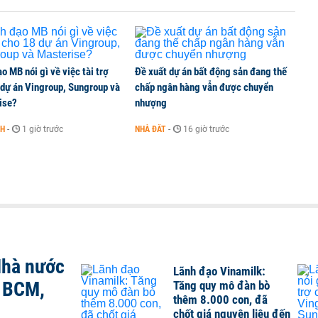
o MB nói gì về việc tài trợ
Đề xuất dự án bất động sản đang thế
 dự án Vingroup, Sungroup và
chấp ngân hàng vẫn được chuyển
ise?
nhượng
NH
-
1 giờ trước
NHÀ ĐẤT
-
16 giờ trước
Nhà nước
Lãnh đạo Vinamilk:
, BCM,
Tăng quy mô đàn bò
thêm 8.000 con, đã
chốt giá nguyên liệu đến