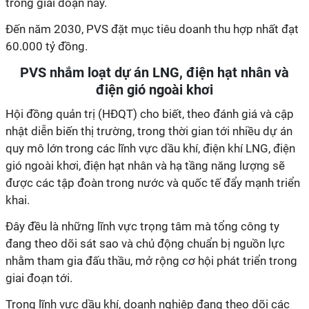
trong giai đoạn này.
Đến năm 2030, PVS đặt mục tiêu doanh thu hợp nhất đạt
60.000 tỷ đồng.
PVS nhắm loạt dự án LNG, điện hạt nhân và
điện gió ngoài khơi
Hội đồng quản trị (HĐQT) cho biết, theo đánh giá và cập
nhật diễn biến thị trường, trong thời gian tới nhiều dự án
quy mô lớn trong các lĩnh vực dầu khí, điện khí LNG, điện
gió ngoài khơi, điện hạt nhân và hạ tầng năng lượng sẽ
được các tập đoàn trong nước và quốc tế đẩy mạnh triển
khai.
Đây đều là những lĩnh vực trọng tâm mà tổng công ty
đang theo dõi sát sao và chủ động chuẩn bị nguồn lực
nhằm tham gia đấu thầu, mở rộng cơ hội phát triển trong
giai đoạn tới.
Trong lĩnh vực dầu khí, doanh nghiệp đang theo dõi các