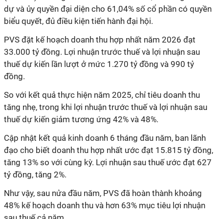
dự và ủy quyền đại diện cho 61,04% số cổ phần có quyền
biểu quyết, đủ điều kiện tiến hành đại hội.
PVS đặt kế hoạch doanh thu hợp nhất năm 2026 đạt
33.000 tỷ đồng. Lợi nhuận trước thuế và lợi nhuận sau
thuế dự kiến lần lượt ở mức 1.270 tỷ đồng và 990 tỷ
đồng.
So với kết quả thực hiện năm 2025, chỉ tiêu doanh thu
tăng nhẹ, trong khi lợi nhuận trước thuế và lợi nhuận sau
thuế dự kiến giảm tương ứng 42% và 48%.
Cập nhật kết quả kinh doanh 6 tháng đầu năm, ban lãnh
đạo cho biết doanh thu hợp nhất ước đạt 15.815 tỷ đồng,
tăng 13% so với cùng kỳ. Lợi nhuận sau thuế ước đạt 627
tỷ đồng, tăng 2%.
Như vậy, sau nửa đầu năm, PVS đã hoàn thành khoảng
48% kế hoạch doanh thu và hơn 63% mục tiêu lợi nhuận
sau thuế cả năm.