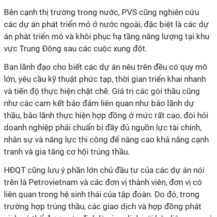
Bên cạnh thị trường trong nước, PVS cũng nghiên cứu
các dự án phát triển mỏ ở nước ngoài, đặc biệt là các dự
án phát triển mỏ và khôi phục hạ tầng năng lượng tại khu
vực Trung Đông sau các cuộc xung đột.
Ban lãnh đạo cho biết các dự án nêu trên đều có quy mô
lớn, yêu cầu kỹ thuật phức tạp, thời gian triển khai nhanh
và tiến độ thực hiện chặt chẽ. Giá trị các gói thầu cũng
như các cam kết bảo đảm liên quan như bảo lãnh dự
thầu, bảo lãnh thực hiện hợp đồng ở mức rất cao, đòi hỏi
doanh nghiệp phải chuẩn bị đầy đủ nguồn lực tài chính,
nhân sự và năng lực thi công để nâng cao khả năng cạnh
tranh và gia tăng cơ hội trúng thầu.
HĐQT cũng lưu ý phần lớn chủ đầu tư của các dự án nói
trên là Petrovietnam và các đơn vị thành viên, đơn vị có
liên quan trong hệ sinh thái của tập đoàn. Do đó, trong
trường hợp trúng thầu, các giao dịch và hợp đồng phát