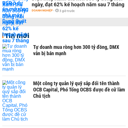
ngày, đạt 62% kế hoạch năm sau 7 tháng
DOANH NGHIỆP
-
3 giờ trước
Tin mới
Tự doanh mua ròng hơn 300 tỷ đồng, DMX
vẫn bị bán mạnh
Một công ty quản lý quỹ sắp đổi tên thành
OCB Capital, Phó Tổng OCBS được đề cử làm
Chủ tịch