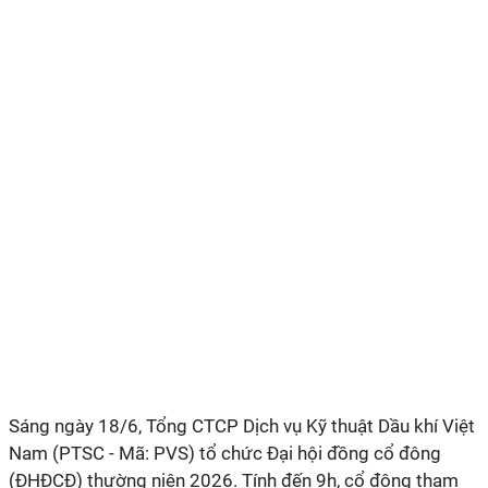
Sáng ngày 18/6, Tổng CTCP Dịch vụ Kỹ thuật Dầu khí Việt
Nam (PTSC - Mã: PVS) tổ chức Đại hội đồng cổ đông
(ĐHĐCĐ) thường niên 2026. Tính đến 9h, cổ đông tham