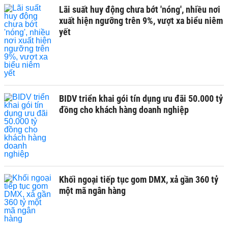
Lãi suất huy động chưa bớt 'nóng', nhiều nơi
xuất hiện ngưỡng trên 9%, vượt xa biểu niêm
yết
BIDV triển khai gói tín dụng ưu đãi 50.000 tỷ
đồng cho khách hàng doanh nghiệp
Khối ngoại tiếp tục gom DMX, xả gần 360 tỷ
một mã ngân hàng