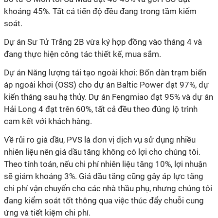
khoảng 45%. Tất cả tiến độ đều đang trong tầm kiểm
soát.
Dự án Sư Tử Trắng 2B vừa ký hợp đồng vào tháng 4 và
đang thực hiện công tác thiết kế, mua sắm.
Dự án Năng lượng tái tạo ngoài khơi: Bốn dàn trạm biến
áp ngoài khơi (OSS) cho dự án Baltic Power đạt 97%, dự
kiến tháng sau hạ thủy. Dự án Fengmiao đạt 95% và dự án
Hải Long 4 đạt trên 60%, tất cả đều theo đúng lộ trình
cam kết với khách hàng.
Về rủi ro giá dầu, PVS là đơn vị dịch vụ sử dụng nhiều
nhiên liệu nên giá dầu tăng không có lợi cho chúng tôi.
Theo tính toán, nếu chi phí nhiên liệu tăng 10%, lợi nhuận
sẽ giảm khoảng 3%. Giá dầu tăng cũng gây áp lực tăng
chi phí vận chuyển cho các nhà thầu phụ, nhưng chúng tôi
đang kiểm soát tốt thông qua việc thúc đẩy chuỗi cung
ứng và tiết kiệm chi phí.