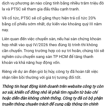
dịch vụ phương án nào cũng tính bằng nhiều trăm triệu đô
la và PTSC sẽ tham gia đấu thầu cạnh tranh.
Về cổ tức, PTSC sẽ cố gắng thực hiện trả cổ tức 20%
bằng cổ phiếu sớm nhất, dự kiến vào khoảng quý III năm
nay.
Liên quan đến việc chuyển sàn, nếu hai sàn chứng khoán
hợp nhất vào quý IV/2026 theo đúng lộ trình thì không
cần chuyển. Trong trường hợp có sự trì hoãn, chúng tôi sẽ
nghiên cứu chuyển sang sàn TP HCM để tăng thanh
khoản và khả năng huy động vốn.
Riêng về dự án điện gió bị hủy, công ty đã hoàn tất việc
nhận tiền bồi thường với giá trị tương đối tốt.
Thông tin hoạt động kinh doanh trên website công ty còn
sơ sài, khiến cổ đông nhỏ lẻ phải tìm nguồn từ báo chí
hoặc diễn đàn không chính thống. Công ty đã có bộ phận
truyền thông chuyên trách để cung cấp thông tin chính