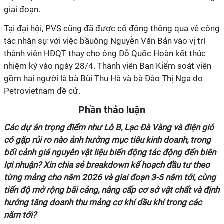
giai đoạn.
Tại đại hội, PVS cũng đã được cổ đông thông qua về công
tác nhân sự với việc bầuông Nguyễn Văn Bản vào vị trí
thành viên HĐQT thay cho ông Đỗ Quốc Hoàn kết thúc
nhiệm kỳ vào ngày 28/4. Thành viên Ban Kiểm soát viên
gồm hai người là bà Bùi Thu Hà và bà Đào Thị Nga do
Petrovietnam đề cử.
Phần thảo luận
Các dự án trọng điểm như Lô B, Lạc Đà Vàng và điện gió
có gặp rủi ro nào ảnh hưởng mục tiêu kinh doanh, trong
bối cảnh giá nguyên vật liệu biến động tác động đến biên
lợi nhuận? Xin chia sẻ breakdown kế hoạch đầu tư theo
từng mảng cho năm 2026 và giai đoạn 3-5 năm tới, cùng
tiến độ mở rộng bãi cảng, nâng cấp cơ sở vật chất và định
hướng tăng doanh thu mảng cơ khí dầu khí trong các
năm tới?