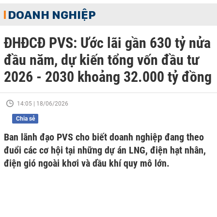
DOANH NGHIỆP
ĐHĐCĐ PVS: Ước lãi gần 630 tỷ nửa
đầu năm, dự kiến tổng vốn đầu tư
2026 - 2030 khoảng 32.000 tỷ đồng
14:05 | 18/06/2026
Chia sẻ
Ban lãnh đạo PVS cho biết doanh nghiệp đang theo
đuổi các cơ hội tại những dự án LNG, điện hạt nhân,
điện gió ngoài khơi và dầu khí quy mô lớn.