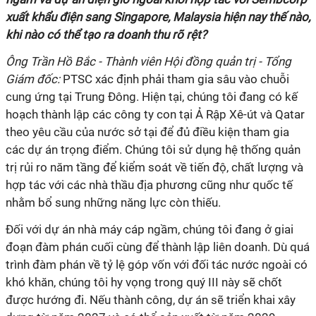
xuất khẩu điện sang Singapore, Malaysia hiện nay thế nào,
khi nào có thể tạo ra doanh thu rõ rệt?
Ông Trần Hồ Bắc - Thành viên Hội đồng quản trị - Tổng
Giám đốc:
PTSC xác định phải tham gia sâu vào chuỗi
cung ứng tại Trung Đông. Hiện tại, chúng tôi đang có kế
hoạch thành lập các công ty con tại Ả Rập Xê-út và Qatar
theo yêu cầu của nước sở tại để đủ điều kiện tham gia
các dự án trọng điểm. Chúng tôi sử dụng hệ thống quản
trị rủi ro năm tầng để kiểm soát về tiến độ, chất lượng và
hợp tác với các nhà thầu địa phương cũng như quốc tế
nhằm bổ sung những năng lực còn thiếu.
Đối với dự án nhà máy cáp ngầm, chúng tôi đang ở giai
đoạn đàm phán cuối cùng để thành lập liên doanh. Dù quá
trình đàm phán về tỷ lệ góp vốn với đối tác nước ngoài có
khó khăn, chúng tôi hy vọng trong quý III này sẽ chốt
được hướng đi. Nếu thành công, dự án sẽ triển khai xây