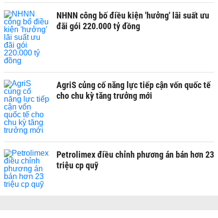
NHNN công bố điều kiện 'hưởng' lãi suất ưu
đãi gói 220.000 tỷ đồng
AgriS củng cố năng lực tiếp cận vốn quốc tế
cho chu kỳ tăng trưởng mới
Petrolimex điều chỉnh phương án bán hơn 23
triệu cp quỹ