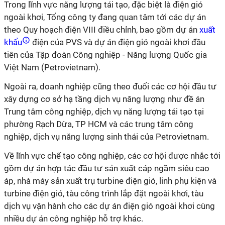
Trong lĩnh vực năng lượng tái tạo, đặc biệt là điện gió
ngoài khơi, Tổng công ty đang quan tâm tới các dự án
theo Quy hoạch điện VIII điều chỉnh, bao gồm dự án
xuất
khẩu
điện của PVS và dự án điện gió ngoài khơi đầu
tiên của Tập đoàn Công nghiệp - Năng lượng Quốc gia
Việt Nam (Petrovietnam).
Ngoài ra, doanh nghiệp cũng theo đuổi các cơ hội đầu tư
xây dựng cơ sở hạ tầng dịch vụ năng lượng như đề án
Trung tâm công nghiệp, dịch vụ năng lượng tái tạo tại
phường Rạch Dừa, TP HCM và các trung tâm công
nghiệp, dịch vụ năng lượng sinh thái của Petrovietnam.
Về lĩnh vực chế tạo công nghiệp, các cơ hội được nhắc tới
gồm dự án hợp tác đầu tư sản xuất cáp ngầm siêu cao
áp, nhà máy sản xuất trụ turbine điện gió, linh phụ kiện và
turbine điện gió, tàu công trình lắp đặt ngoài khơi, tàu
dịch vụ vận hành cho các dự án điện gió ngoài khơi cùng
nhiều dự án công nghiệp hỗ trợ khác.