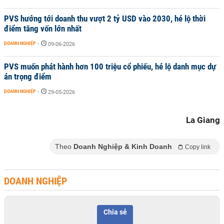
PVS hướng tới doanh thu vượt 2 tỷ USD vào 2030, hé lộ thời
điểm tăng vốn lớn nhất
DOANH NGHIỆP
-
09-06-2026
PVS muốn phát hành hơn 100 triệu cổ phiếu, hé lộ danh mục dự
án trọng điểm
DOANH NGHIỆP
-
29-05-2026
La Giang
Theo
Doanh Nghiệp & Kinh Doanh
Copy link
DOANH NGHIỆP
Chia sẻ