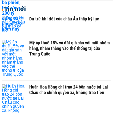
Tin mới
Dự trữ khí đốt của châu Âu thấp kỷ lục
Mỹ áp thuế 15% và đặt giá sàn với một nhóm
hàng, nhắm thẳng vào thế thống trị của
Trung Quốc
Huấn Hoa Hồng chỉ trao 24 bồn nước tại Lai
Châu cho chính quyền xã, không trao tiền