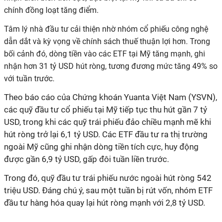
chính đồng loạt tăng điểm.
Tâm lý nhà đầu tư cải thiện nhờ nhóm cổ phiếu công nghệ
dẫn dắt và kỳ vọng về chính sách thuế thuận lợi hơn. Trong
bối cảnh đó, dòng tiền vào các ETF tại Mỹ tăng mạnh, ghi
nhận hơn 31 tỷ USD hút ròng, tương đương mức tăng 49% so
với tuần trước.
Theo báo cáo của Chứng khoán Yuanta Việt Nam (YSVN),
các quỹ đầu tư cổ phiếu tại Mỹ tiếp tục thu hút gần 7 tỷ
USD, trong khi các quỹ trái phiếu đảo chiều mạnh mẽ khi
hút ròng trở lại 6,1 tỷ USD. Các ETF đầu tư ra thị trường
ngoài Mỹ cũng ghi nhận dòng tiền tích cực, huy động
được gần 6,9 tỷ USD, gấp đôi tuần liền trước.
Trong đó, quỹ đầu tư trái phiếu nước ngoài hút ròng 542
triệu USD. Đáng chú ý, sau một tuần bị rút vốn, nhóm ETF
đầu tư hàng hóa quay lại hút ròng mạnh với 2,8 tỷ USD.