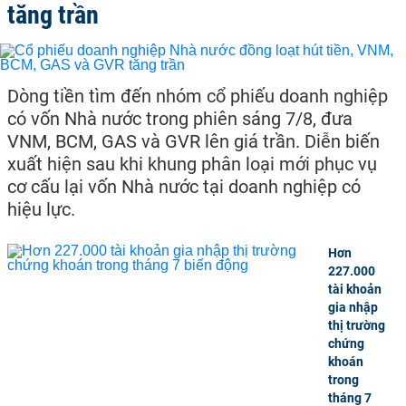
tăng trần
Dòng tiền tìm đến nhóm cổ phiếu doanh nghiệp
có vốn Nhà nước trong phiên sáng 7/8, đưa
VNM, BCM, GAS và GVR lên giá trần. Diễn biến
xuất hiện sau khi khung phân loại mới phục vụ
cơ cấu lại vốn Nhà nước tại doanh nghiệp có
hiệu lực.
Hơn
227.000
tài khoản
gia nhập
thị trường
chứng
khoán
trong
tháng 7