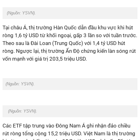
(Nguồn:
YSVN
).
Tại châu Á, thị trường Hàn Quốc dẫn đầu khu vực khi hút
ròng 1,6 tỷ USD từ khối ngoại, gấp 3 lần so với tuần trước.
Theo sau là Đài Loan
(Trung Quốc)
với 1,4 tỷ USD hút
ròng. Ngược lại, thị trường Ấn Độ chứng kiến làn sóng rút
vốn mạnh với giá trị 203,5 triệu USD.
(Nguồn:
YSVN
).
(Nguồn:
YSVN
).
Các ETF tập trung vào Đông Nam Á ghi nhận đảo chiều
rút ròng tổng cộng 15,2 triệu USD. Việt Nam là thị trường