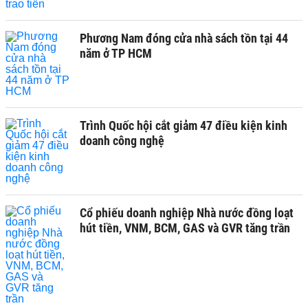
Phương Nam đóng cửa nhà sách tồn tại 44
năm ở TP HCM
Trình Quốc hội cắt giảm 47 điều kiện kinh
doanh công nghệ
Cổ phiếu doanh nghiệp Nhà nước đồng loạt
hút tiền, VNM, BCM, GAS và GVR tăng trần