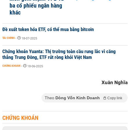
ba cổ phiếu ngân hàng
khác
Đề xuất token hóa ETF, có thể mua bằng bitcoin
TÀI CHÍNH
-
18-07-2025
Chứng khoán Yuanta: Thị trường toàn cầu rung lắc vì căng
thẳng Trung Đông, ETF rút ròng khỏi Việt Nam
CHỨNG KHOÁN
-
18-06-2025
Xuân Nghĩa
Theo
Dòng Vốn Kinh Doanh
Copy link
CHỨNG KHOÁN