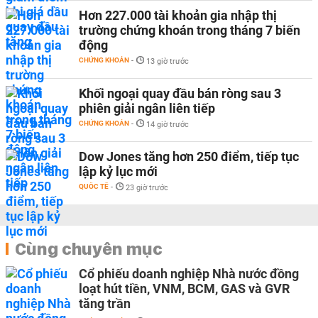
Hơn 227.000 tài khoản gia nhập thị
trường chứng khoán trong tháng 7 biến
động
CHỨNG KHOÁN
-
13 giờ trước
Khối ngoại quay đầu bán ròng sau 3
phiên giải ngân liên tiếp
CHỨNG KHOÁN
-
14 giờ trước
Dow Jones tăng hơn 250 điểm, tiếp tục
lập kỷ lục mới
QUỐC TẾ
-
23 giờ trước
Cùng chuyên mục
Cổ phiếu doanh nghiệp Nhà nước đồng
loạt hút tiền, VNM, BCM, GAS và GVR
tăng trần