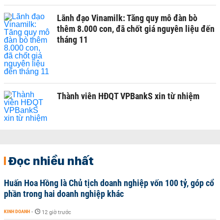
Lãnh đạo Vinamilk: Tăng quy mô đàn bò
thêm 8.000 con, đã chốt giá nguyên liệu đến
tháng 11
Thành viên HĐQT VPBankS xin từ nhiệm
Đọc nhiều nhất
Huấn Hoa Hồng là Chủ tịch doanh nghiệp vốn 100 tỷ, góp cổ
phần trong hai doanh nghiệp khác
KINH DOANH
-
12 giờ trước