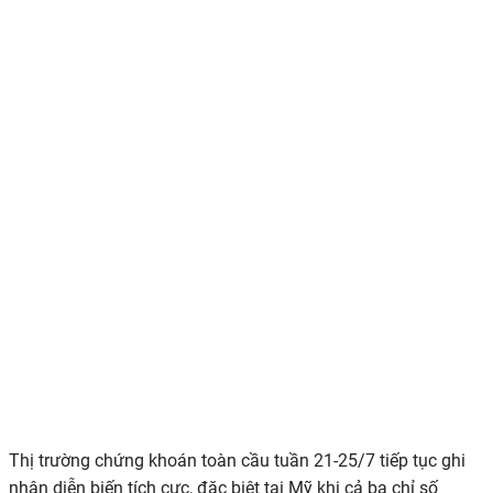
Thị trường chứng khoán toàn cầu tuần
21-25/7
tiếp tục ghi
nhận diễn biến tích cực, đặc biệt tại Mỹ khi cả ba chỉ số