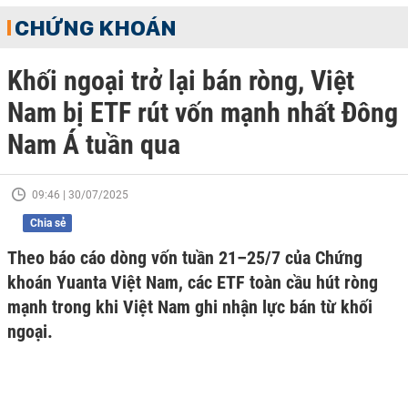
CHỨNG KHOÁN
Khối ngoại trở lại bán ròng, Việt
Nam bị ETF rút vốn mạnh nhất Đông
Nam Á tuần qua
09:46 | 30/07/2025
Chia sẻ
Theo báo cáo dòng vốn tuần 21–25/7 của Chứng
khoán Yuanta Việt Nam, các ETF toàn cầu hút ròng
mạnh trong khi Việt Nam ghi nhận lực bán từ khối
ngoại.