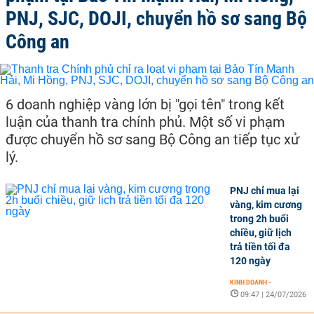
PNJ, SJC, DOJI, chuyển hồ sơ sang Bộ
Công an
6 doanh nghiệp vàng lớn bị "gọi tên" trong kết
luận của thanh tra chính phủ. Một số vi phạm
được chuyển hồ sơ sang Bộ Công an tiếp tục xử
lý.
PNJ chỉ mua lại
vàng, kim cương
trong 2h buổi
chiều, giữ lịch
trả tiền tối đa
120 ngày
KINH DOANH
-
09:47 | 24/07/2026