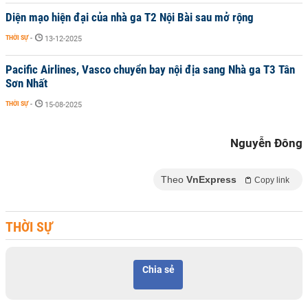
Diện mạo hiện đại của nhà ga T2 Nội Bài sau mở rộng
THỜI SỰ
-
13-12-2025
Pacific Airlines, Vasco chuyển bay nội địa sang Nhà ga T3 Tân
Sơn Nhất
THỜI SỰ
-
15-08-2025
Nguyễn Đông
Theo
VnExpress
Copy link
THỜI SỰ
Chia sẻ