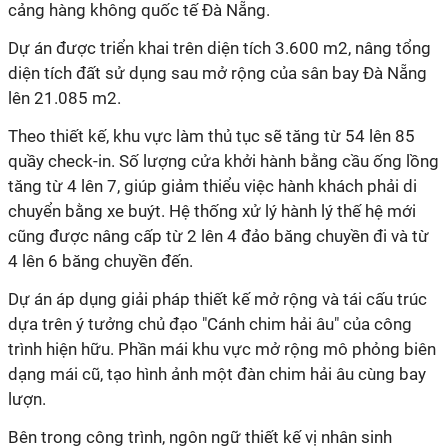
cảng hàng không quốc tế Đà Nẵng.
Dự án được triển khai trên diện tích 3.600 m2, nâng tổng
diện tích đất sử dụng sau mở rộng của sân bay Đà Nẵng
lên 21.085 m2.
Theo thiết kế, khu vực làm thủ tục sẽ tăng từ 54 lên 85
quầy check-in. Số lượng cửa khởi hành bằng cầu ống lồng
tăng từ 4 lên 7, giúp giảm thiểu việc hành khách phải di
chuyển bằng xe buýt. Hệ thống xử lý hành lý thế hệ mới
cũng được nâng cấp từ 2 lên 4 đảo băng chuyền đi và từ
4 lên 6 băng chuyền đến.
Dự án áp dụng giải pháp thiết kế mở rộng và tái cấu trúc
dựa trên ý tưởng chủ đạo "Cánh chim hải âu" của công
trình hiện hữu. Phần mái khu vực mở rộng mô phỏng biên
dạng mái cũ, tạo hình ảnh một đàn chim hải âu cùng bay
lượn.
Bên trong công trình, ngôn ngữ thiết kế vị nhân sinh