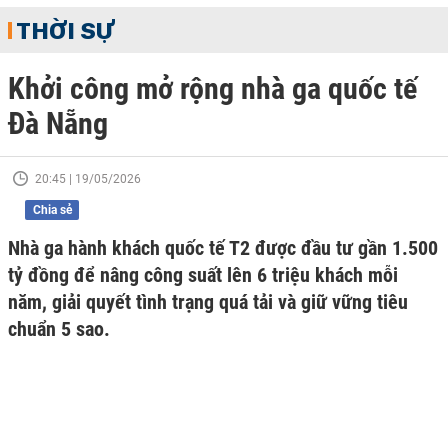
THỜI SỰ
Khởi công mở rộng nhà ga quốc tế
Đà Nẵng
20:45 | 19/05/2026
Chia sẻ
Nhà ga hành khách quốc tế T2 được đầu tư gần 1.500
tỷ đồng để nâng công suất lên 6 triệu khách mỗi
năm, giải quyết tình trạng quá tải và giữ vững tiêu
chuẩn 5 sao.