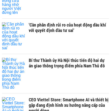
'Cần phân định rủi ro của hoạt động dầu khí
với quyết định đầu tư sai'
Bí thư Thành ủy Hà Nội thúc tiến độ hai dự
án giao thông trọng điểm phía Nam Thủ đô
CEO Viettel Store: Smartphone AI và thiết bị
gập đang định hình xu hướng nâng cấp của
người dùng