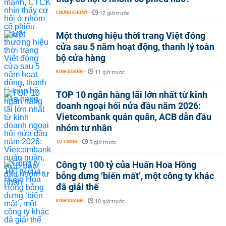
CHỨNG KHOÁN
-
12 giờ trước
Một thương hiệu thời trang Việt đóng
cửa sau 5 năm hoạt động, thanh lý toàn
bộ cửa hàng
KINH DOANH
-
11 giờ trước
TOP 10 ngân hàng lãi lớn nhất từ kinh
doanh ngoại hối nửa đầu năm 2026:
Vietcombank quán quân, ACB dẫn đầu
nhóm tư nhân
TÀI CHÍNH
-
5 giờ trước
Công ty 100 tỷ của Huấn Hoa Hồng
bỗng dưng ‘biến mất’, một công ty khác
đã giải thể
KINH DOANH
-
10 giờ trước