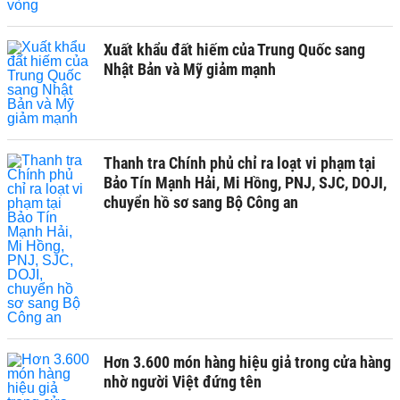
Xuất khẩu đất hiếm của Trung Quốc sang
Nhật Bản và Mỹ giảm mạnh
Thanh tra Chính phủ chỉ ra loạt vi phạm tại
Bảo Tín Mạnh Hải, Mi Hồng, PNJ, SJC, DOJI,
chuyển hồ sơ sang Bộ Công an
Hơn 3.600 món hàng hiệu giả trong cửa hàng
nhờ người Việt đứng tên