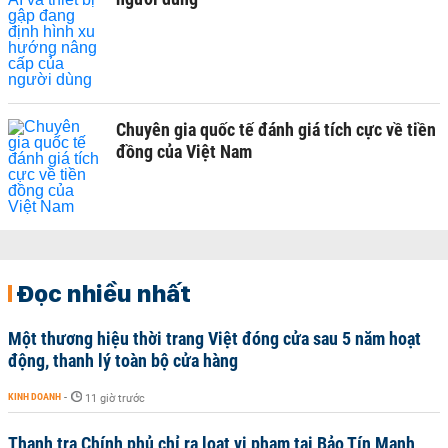
Chuyên gia quốc tế đánh giá tích cực về tiền
đồng của Việt Nam
Đọc nhiều nhất
Một thương hiệu thời trang Việt đóng cửa sau 5 năm hoạt
động, thanh lý toàn bộ cửa hàng
KINH DOANH
-
11 giờ trước
Thanh tra Chính phủ chỉ ra loạt vi phạm tại Bảo Tín Mạnh