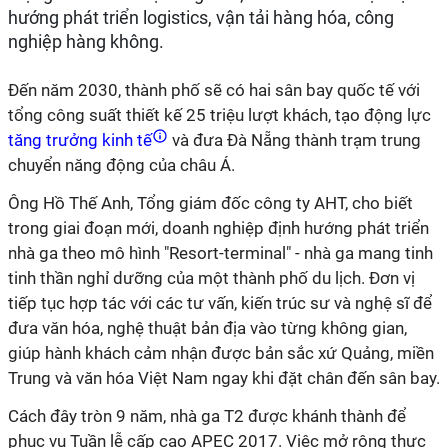
hướng phát triển logistics, vận tải hàng hóa, công
nghiệp hàng không.
Đến năm 2030, thành phố sẽ có hai sân bay quốc tế với
tổng công suất thiết kế 25 triệu lượt khách, tạo động lực
tăng trưởng kinh tế
và đưa Đà Nẵng thành trạm trung
chuyển năng động của châu Á.
Ông Hồ Thế Anh, Tổng giám đốc công ty AHT, cho biết
trong giai đoạn mới, doanh nghiệp định hướng phát triển
nhà ga theo mô hình "Resort-terminal" - nhà ga mang tinh
tinh thần nghỉ dưỡng của một thành phố du lịch. Đơn vị
tiếp tục hợp tác với các tư vấn, kiến trúc sư và nghệ sĩ để
đưa văn hóa, nghệ thuật bản địa vào từng không gian,
giúp hành khách cảm nhận được bản sắc xứ Quảng, miền
Trung và văn hóa Việt Nam ngay khi đặt chân đến sân bay.
Cách đây tròn 9 năm, nhà ga T2 được khánh thành để
phục vụ Tuần lễ cấp cao APEC 2017. Việc mở rộng thực