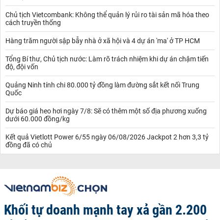
Chủ tịch Vietcombank: Không thể quản lý rủi ro tài sản mã hóa theo
cách truyền thống
Hàng trăm người sập bẫy nhà ở xã hội và 4 dự án 'ma' ở TP HCM
Tổng Bí thư, Chủ tịch nước: Làm rõ trách nhiệm khi dự án chậm tiến
độ, đội vốn
Quảng Ninh tính chi 80.000 tỷ đồng làm đường sắt kết nối Trung
Quốc
Dự báo giá heo hơi ngày 7/8: Sẽ có thêm một số địa phương xuống
dưới 60.000 đồng/kg
Kết quả Vietlott Power 6/55 ngày 06/08/2026 Jackpot 2 hơn 3,3 tỷ
đồng đã có chủ
Khối tự doanh mạnh tay xả gần 2.200