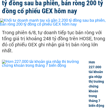
tỷ đồng sau ba phiên, bán ròng 200 tỷ
đồng cổ phiếu GEX hôm nay
Trong phiên 6/8, tự doanh tiếp tục bán ròng với
tổng giá trị khoảng 248 tỷ đồng trên HOSE, trong
đó cổ phiếu GEX ghi nhận giá trị bán ròng lớn
nhất.
Hơn
227.000
tài khoản
gia nhập
thị trường
chứng
khoán
trong
tháng 7
biến động