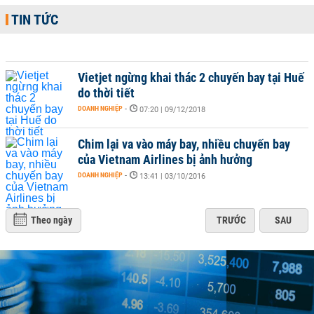
TIN TỨC
Vietjet ngừng khai thác 2 chuyến bay tại Huế
do thời tiết
DOANH NGHIỆP
-
07:20 | 09/12/2018
Chim lại va vào máy bay, nhiều chuyến bay
của Vietnam Airlines bị ảnh hưởng
DOANH NGHIỆP
-
13:41 | 03/10/2016
Theo ngày
TRƯỚC
SAU