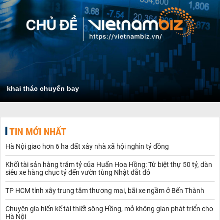
khai thác chuyến bay
TIN MỚI NHẤT
Hà Nội giao hơn 6 ha đất xây nhà xã hội nghìn tỷ đồng
Khối tài sản hàng trăm tỷ của Huấn Hoa Hồng: Từ biệt thự 50 tỷ, dàn
siêu xe hàng chục tỷ đến vườn tùng Nhật đắt đỏ
TP HCM tính xây trung tâm thương mại, bãi xe ngầm ở Bến Thành
Chuyên gia hiến kế tái thiết sông Hồng, mở không gian phát triển cho
Hà Nội