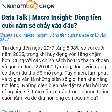
Data Talk | Macro Insight: Dòng tiền
cuối năm sẽ chảy vào đâu?
Tín dụng đến ngày 29/7 tăng 8,38% so với cuối
năm 2025, trong khi huy động vốn tăng chậm
hơn. Cùng với các chính sách hỗ trợ thanh khoản
và gói tín dụng 220.000 tỷ đồng, dòng vốn đang
có thêm dư địa để mở rộng. Tuy nhiên, lạm phát
và tỷ giá vẫn là những biến số giới hạn khả năng
nới lỏng. Những diễn biến này đặt ra câu hỏi lớn:
dòng tiền sẽ được dẫn về đâu trong những tháng
cuối năm, và dư địa nới lỏng còn bao nhiêu?