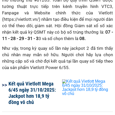
tường thuật trực tiếp trên kênh truyền hình VTC3,
Fanpage và Website chính thức của Vietlott
(https://vietlott.vn/) nhằm tạo điều kiện để mọi người dân
có thể theo dõi, giám sát. Hội đồng Giám sát xổ số xác
nhận kết quả kỳ QSMT này có bộ số trúng thưởng là:
07 -
11 - 28 - 29 - 31 - 3
3 và số chọn thêm là
08.
Như vậy, trong kỳ quay số lần này jackpot 2 đã tìm thấy
chủ nhân may mắn sở hữu. Người chơi hãy lựa chọn
những cặp số và chờ đợi kết quả tại lần quay số tiếp theo
của sản phẩm Vietlott Power 6/55.
Kết quả Vietlott Mega
6/45 ngày 31/10/2025:
Jackpot hơn 18,9 tỷ
đồng vô chủ