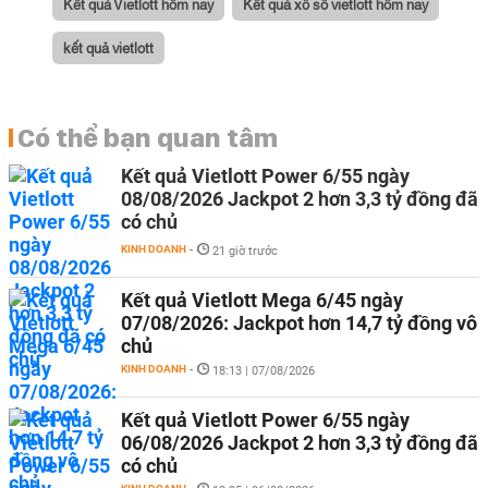
Kết quả Vietlott hôm nay
Kết quả xổ số vietlott hôm nay
kết quả vietlott
Có thể bạn quan tâm
Kết quả Vietlott Power 6/55 ngày
08/08/2026 Jackpot 2 hơn 3,3 tỷ đồng đã
có chủ
KINH DOANH
-
21 giờ trước
Kết quả Vietlott Mega 6/45 ngày
07/08/2026: Jackpot hơn 14,7 tỷ đồng vô
chủ
KINH DOANH
-
18:13 | 07/08/2026
Kết quả Vietlott Power 6/55 ngày
06/08/2026 Jackpot 2 hơn 3,3 tỷ đồng đã
có chủ