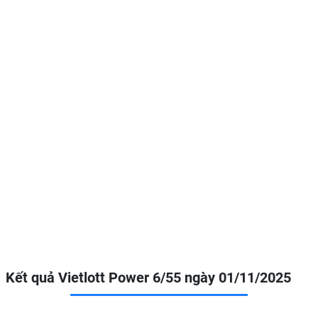
Kết quả Vietlott Power 6/55 ngày 01/11/2025