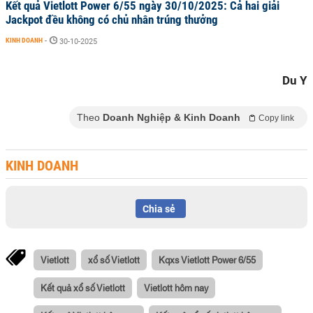
Kết quả Vietlott Power 6/55 ngày 30/10/2025: Cả hai giải
Jackpot đều không có chủ nhân trúng thưởng
KINH DOANH
-
30-10-2025
Du Y
Theo
Doanh Nghiệp & Kinh Doanh
Copy link
KINH DOANH
Chia sẻ
Vietlott
xổ số Vietlott
Kqxs Vietlott Power 6/55
Kết quả xổ số Vietlott
Vietlott hôm nay