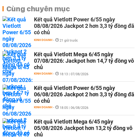
Cùng chuyên mục
Kết quả Vietlott Power 6/55 ngày
08/08/2026 Jackpot 2 hơn 3,3 tỷ đồng đã
có chủ
KINH DOANH
-
21 giờ trước
Kết quả Vietlott Mega 6/45 ngày
07/08/2026: Jackpot hơn 14,7 tỷ đồng vô
chủ
KINH DOANH
-
18:13 | 07/08/2026
Kết quả Vietlott Power 6/55 ngày
06/08/2026 Jackpot 2 hơn 3,3 tỷ đồng đã
có chủ
KINH DOANH
-
18:05 | 06/08/2026
Kết quả Vietlott Mega 6/45 ngày
05/08/2026 Jackpot hơn 13,2 tỷ đồng vô
chủ