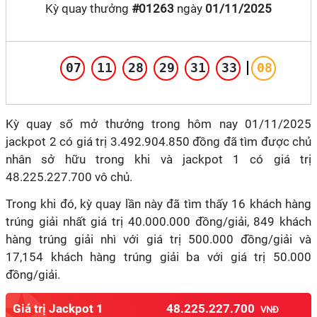
Kỳ quay thưởng
#01263
ngày
01/11/2025
07
11
28
29
31
33
08
Kỳ quay số mở thưởng trong hôm nay 01/11/2025
jackpot 2 có giá trị 3.492.904.850 đồng đã tìm được chủ
nhân sở hữu trong khi và jackpot 1 có giá trị
48.225.227.700 vô chủ.
Trong khi đó, kỳ quay lần này đã tìm thấy 16 khách hàng
trúng giải nhất giá trị 40.000.000 đồng/giải, 849 khách
hàng trúng giải nhì với giá trị 500.000 đồng/giải và
17,154 khách hàng trúng giải ba với giá trị 50.000
đồng/giải.
Giá trị Jackpot 1
48.225.227.700
VNĐ