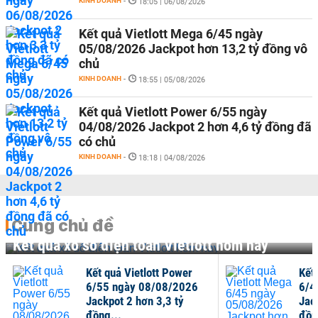
KINH DOANH
-
18:05 | 06/08/2026
Kết quả Vietlott Mega 6/45 ngày
05/08/2026 Jackpot hơn 13,2 tỷ đồng vô
chủ
KINH DOANH
-
18:55 | 05/08/2026
Kết quả Vietlott Power 6/55 ngày
04/08/2026 Jackpot 2 hơn 4,6 tỷ đồng đã
có chủ
KINH DOANH
-
18:18 | 04/08/2026
Cùng chủ đề
Kết quả xổ số điện toán Vietlott hôm nay
Kết quả Vietlott Power
Kết
6/55 ngày 08/08/2026
6/4
Jackpot 2 hơn 3,3 tỷ
Jac
đồng...
đồn