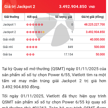
Giá trị Jackpot 2
3.492.904.850
VNĐ
Giải thưởng
Số lượng giải
Giá trị giải (đồng)
Jackpot 1
0
48.225.227.700
Jackpot 2
1
3.492.904.850
Giải nhất
16
40.000.000
Giải nhì
849
500.000
Giải ba
17.154
50.000
Tại kỳ Quay số mở thưởng (QSMT) ngày 01/11/2025 của
sản phẩm xổ số tự chọn Power 6/55, Vietlott tìm ra một
tấm vé may mắn trúng giải Jackpot 2 trị giá hơn
3.492.904.850 đồng.
Tối ngày 01/11/2025, Vietlott đã thực hiện quy trình
QSMT sản phẩm xổ số tự chọn Power 6/55 kỳ quay số
mở thưởng thứ #01263. Toàn bộ quy trình QSMT được