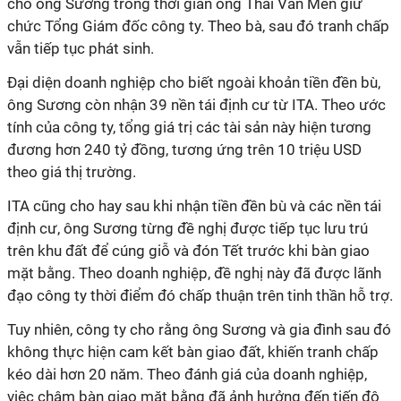
cho ông Sương trong thời gian ông Thái Văn Mến giữ
chức Tổng Giám đốc công ty. Theo bà, sau đó tranh chấp
vẫn tiếp tục phát sinh.
Đại diện doanh nghiệp cho biết ngoài khoản tiền đền bù,
ông Sương còn nhận 39 nền tái định cư từ ITA. Theo ước
tính của công ty, tổng giá trị các tài sản này hiện tương
đương hơn 240 tỷ đồng, tương ứng trên 10 triệu USD
theo giá thị trường.
ITA cũng cho hay sau khi nhận tiền đền bù và các nền tái
định cư, ông Sương từng đề nghị được tiếp tục lưu trú
trên khu đất để cúng giỗ và đón Tết trước khi bàn giao
mặt bằng. Theo doanh nghiệp, đề nghị này đã được lãnh
đạo công ty thời điểm đó chấp thuận trên tinh thần hỗ trợ.
Tuy nhiên, công ty cho rằng ông Sương và gia đình sau đó
không thực hiện cam kết bàn giao đất, khiến tranh chấp
kéo dài hơn 20 năm. Theo đánh giá của doanh nghiệp,
việc chậm bàn giao mặt bằng đã ảnh hưởng đến tiến độ