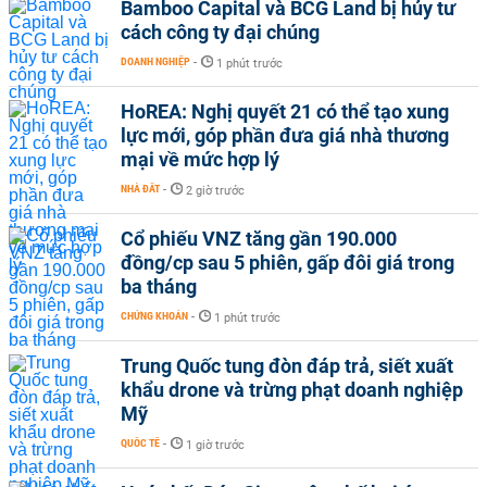
Bamboo Capital và BCG Land bị hủy tư
cách công ty đại chúng
DOANH NGHIỆP
-
1 phút trước
HoREA: Nghị quyết 21 có thể tạo xung
lực mới, góp phần đưa giá nhà thương
mại về mức hợp lý
NHÀ ĐẤT
-
2 giờ trước
Cổ phiếu VNZ tăng gần 190.000
đồng/cp sau 5 phiên, gấp đôi giá trong
ba tháng
CHỨNG KHOÁN
-
1 phút trước
Trung Quốc tung đòn đáp trả, siết xuất
khẩu drone và trừng phạt doanh nghiệp
Mỹ
QUỐC TẾ
-
1 giờ trước