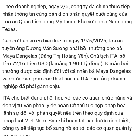
Theo doanh nghiệp, ngày 2/6, công ty đã chính thức tiếp
nhận thông tin cùng bản dịch phán quyết cuối cùng của
Tòa án Quận Liên bang Mỹ thuộc Khu vực phía Nam bang
Texas.
Căn cứ bản án có hiệu lực từ ngày 19/5/2026, tòa án
tuyên ông Dương Văn Sương phải bồi thường cho bà
Maya Dangelas (Đặng Thị Hoàng Yến), Chủ tịch ITA, số
tiền 72,16 triệu USD (khoảng 1.900 tỷ đồng). Khoản bồi
thường được xác định đối với cá nhân bà Maya Dangelas
và chưa bao gồm các thiệt hại mà ITA cho rằng doanh
nghiệp đã phải gánh chịu.
ITA cho biết đang phối hợp với các cơ quan chức năng và
đơn vị tư vấn pháp lý để hoàn tất thủ tục hợp pháp hóa
lãnh sự đối với phán quyết nêu trên theo quy định của
pháp luật Việt Nam. Sau khi hoàn tất các bước cần thiết,
công ty sẽ tiếp tục bổ sung hồ sơ tới các cơ quan quản lý
có liên quan.