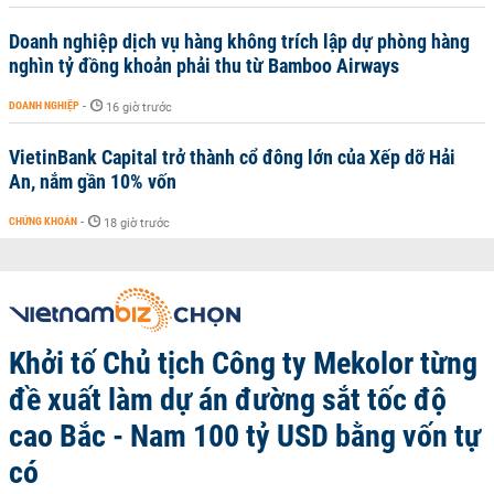
Doanh nghiệp dịch vụ hàng không trích lập dự phòng hàng
nghìn tỷ đồng khoản phải thu từ Bamboo Airways
DOANH NGHIỆP
-
16 giờ trước
VietinBank Capital trở thành cổ đông lớn của Xếp dỡ Hải
An, nắm gần 10% vốn
CHỨNG KHOÁN
-
18 giờ trước
Khởi tố Chủ tịch Công ty Mekolor từng
đề xuất làm dự án đường sắt tốc độ
cao Bắc - Nam 100 tỷ USD bằng vốn tự
có