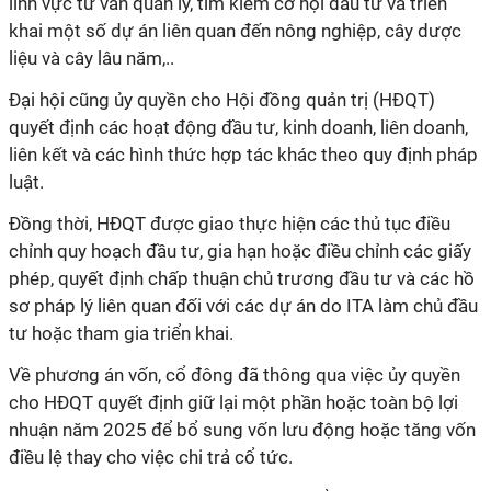
lĩnh vực tư vấn quản lý, tìm kiếm cơ hội đầu tư và triển
khai một số dự án liên quan đến nông nghiệp, cây dược
liệu và cây lâu năm,..
Đại hội cũng ủy quyền cho Hội đồng quản trị (HĐQT)
quyết định các hoạt động đầu tư, kinh doanh, liên doanh,
liên kết và các hình thức hợp tác khác theo quy định pháp
luật.
Đồng thời, HĐQT được giao thực hiện các thủ tục điều
chỉnh quy hoạch đầu tư, gia hạn hoặc điều chỉnh các giấy
phép, quyết định chấp thuận chủ trương đầu tư và các hồ
sơ pháp lý liên quan đối với các dự án do ITA làm chủ đầu
tư hoặc tham gia triển khai.
Về phương án vốn, cổ đông đã thông qua việc ủy quyền
cho HĐQT quyết định giữ lại một phần hoặc toàn bộ lợi
nhuận năm 2025 để bổ sung vốn lưu động hoặc tăng vốn
điều lệ thay cho việc chi trả cổ tức.