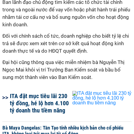
Ban lãnh đạo chủ động tìm kiếm các tổ chức tài chính
trong và ngoài nước để vay vốn hoặc phát hành trái phiếu
nhằm tái cơ cấu nợ và bổ sung nguồn vốn cho hoạt động
kinh doanh.
Đối với chính sách cổ tức, doanh nghiệp cho biết tỷ lệ chi
trả sẽ được xem xét trên cơ sở kết quả hoạt động kinh
doanh thực tế và do HĐQT quyết định.
Đại hội cũng thông qua việc miễn nhiệm bà Nguyễn Thị
Ngọc Mai khỏi vị trí Trưởng Ban Kiểm soát và bầu bổ
sung một thành viên vào Ban Kiểm soát.
ITA đặt mục tiêu lãi 230
tỷ đồng, hé lộ hơn 4.100
tỷ doanh thu tiềm năng
Bà Maya Dangelas: Tân Tạo tính nhiều kịch bản cho cổ phiếu
ITA, không loại trừ mua lại từ cổ đông