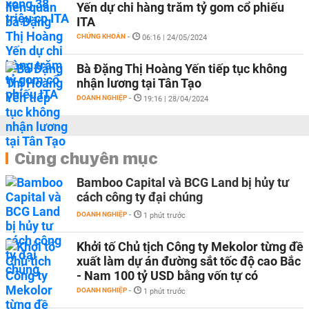
Yến dự chi hàng trăm tỷ gom cổ phiếu
ITA
CHỨNG KHOÁN
-
06:16 | 24/05/2024
Bà Đặng Thị Hoàng Yến tiếp tục không
nhận lương tại Tân Tạo
DOANH NGHIỆP
-
19:16 | 28/04/2024
Cùng chuyên mục
Bamboo Capital và BCG Land bị hủy tư
cách công ty đại chúng
DOANH NGHIỆP
-
1 phút trước
Khởi tố Chủ tịch Công ty Mekolor từng đề
xuất làm dự án đường sắt tốc độ cao Bắc
- Nam 100 tỷ USD bằng vốn tự có
DOANH NGHIỆP
-
1 phút trước