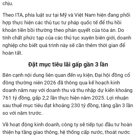
chịu.
Theo ITA, phía luật sư tại Mỹ và Việt Nam hiện đang phối
hợp thực hiện các thủ tục tư pháp quốc tế để thu hồi
khoản tiền bồi thường theo phán quyết của tòa án. Do
tính chất phức tạp của các thủ tục xuyên biên giới, doanh
nghiệp cho biết quá trình này sẽ cần thêm thời gian để
hoàn tất.
Đặt mục tiêu lãi gấp gần 3 lần
Bên cạnh nội dung liên quan đến vụ kiện, Đại hội đồng cổ
đông thường niên 2026 đã thông qua kế hoạch kinh
doanh năm nay với doanh thu và thu nhập dự kiến khoảng
761 tỷ đồng, gấp 2,2 lần thực hiện năm 2025. Lợi nhuận
sau thuế mục tiêu đạt khoảng 230 tỷ đồng, tăng gần 3 lần
so với năm trước.
Về hoạt động kinh doanh, công ty sẽ tiếp tục đầu tư hoàn
thiện hạ tầng giao thông, hệ thống cấp nước, thoát nước