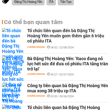
Đặng Thị Hoàng Yến
ITA
Tân Tạo
Có thể bạn quan tâm
Tổ chức liên quan đến bà Đặng Thị
Hoàng Yến muốn gom thêm gần 6 triệu
cổ phiếu ITA
CHỨNG KHOÁN
-
08:52 | 22/08/2024
Bà Đặng Thị Hoàng Yến: 'Itaco đang nỗ
lực hết sức để đưa cổ phiếu ITA tăng trần
trở lại'
CHỨNG KHOÁN
-
06:27 | 02/07/2024
Công ty liên quan bà Đặng Thị Hoàng Yến
mua xong 38 triệu cp ITA
CHỨNG KHOÁN
-
02:00 | 20/06/2024
Tổ chức liên quan bà Đặng Thị Hoàng