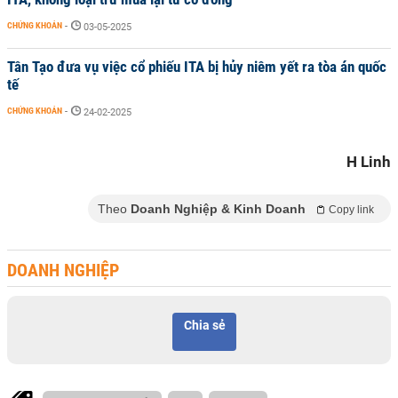
CHỨNG KHOÁN
-
03-05-2025
Tân Tạo đưa vụ việc cổ phiếu ITA bị hủy niêm yết ra tòa án quốc
tế
CHỨNG KHOÁN
-
24-02-2025
H Linh
Theo
Doanh Nghiệp & Kinh Doanh
Copy link
DOANH NGHIỆP
Chia sẻ