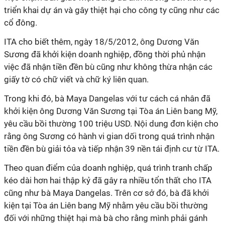
triển khai dự án và gây thiệt hại cho công ty cũng như các
cổ đông.
ITA cho biết thêm, ngày 18/5/2012, ông Dương Văn
Sương đã khởi kiện doanh nghiệp, đồng thời phủ nhận
việc đã nhận tiền đền bù cũng như không thừa nhận các
giấy tờ có chữ viết và chữ ký liên quan.
Trong khi đó, bà Maya Dangelas với tư cách cá nhân đã
khởi kiện ông Dương Văn Sương tại Tòa án Liên bang Mỹ,
yêu cầu bồi thường 100 triệu USD. Nội dung đơn kiện cho
rằng ông Sương có hành vi gian dối trong quá trình nhận
tiền đền bù giải tỏa và tiếp nhận 39 nền tái định cư từ ITA.
Theo quan điểm của doanh nghiệp, quá trình tranh chấp
kéo dài hơn hai thập kỷ đã gây ra nhiều tổn thất cho ITA
cũng như bà Maya Dangelas. Trên cơ sở đó, bà đã khởi
kiện tại Tòa án Liên bang Mỹ nhằm yêu cầu bồi thường
đối với những thiệt hại mà bà cho rằng mình phải gánh