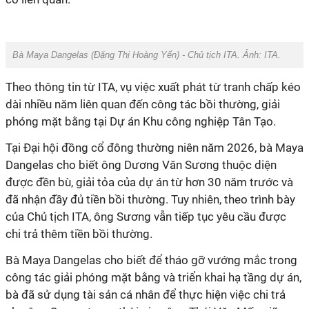
Bà Maya Dangelas (Đặng Thị Hoàng Yến) - Chủ tịch ITA. Ảnh: ITA.
Theo thông tin từ ITA, vụ việc xuất phát từ tranh chấp kéo
dài nhiều năm liên quan đến công tác bồi thường, giải
phóng mặt bằng tại Dự án Khu công nghiệp Tân Tạo.
Tại Đại hội đồng cổ đông thường niên năm 2026, bà Maya
Dangelas cho biết ông Dương Văn Sương thuộc diện
được đền bù, giải tỏa của dự án từ hơn 30 năm trước và
đã nhận đầy đủ tiền bồi thường. Tuy nhiên, theo trình bày
của Chủ tịch ITA, ông Sương vẫn tiếp tục yêu cầu được
chi trả thêm tiền bồi thường.
Bà Maya Dangelas cho biết để tháo gỡ vướng mắc trong
công tác giải phóng mặt bằng và triển khai hạ tầng dự án,
bà đã sử dụng tài sản cá nhân để thực hiện việc chi trả