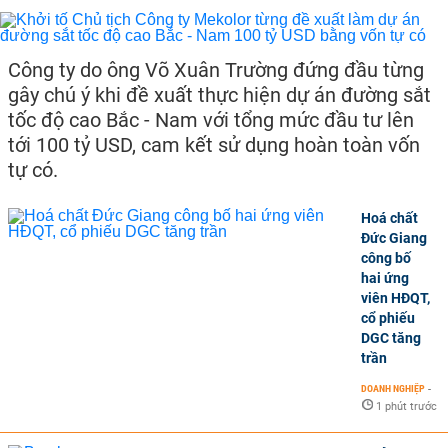
Công ty do ông Võ Xuân Trường đứng đầu từng
gây chú ý khi đề xuất thực hiện dự án đường sắt
tốc độ cao Bắc - Nam với tổng mức đầu tư lên
tới 100 tỷ USD, cam kết sử dụng hoàn toàn vốn
tự có.
Hoá chất
Đức Giang
công bố
hai ứng
viên HĐQT,
cổ phiếu
DGC tăng
trần
DOANH NGHIỆP
-
1 phút trước