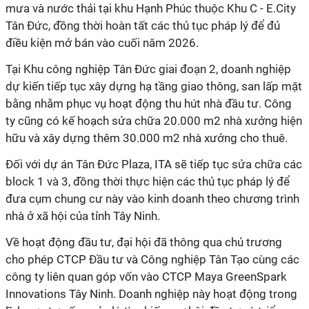
mưa và nước thải tại khu Hạnh Phúc thuộc Khu C - E.City
Tân Đức, đồng thời hoàn tất các thủ tục pháp lý để đủ
điều kiện mở bán vào cuối năm 2026.
Tại Khu công nghiệp Tân Đức giai đoạn 2, doanh nghiệp
dự kiến tiếp tục xây dựng hạ tầng giao thông, san lấp mặt
bằng nhằm phục vụ hoạt động thu hút nhà đầu tư. Công
ty cũng có kế hoạch sửa chữa 20.000 m2 nhà xưởng hiện
hữu và xây dựng thêm 30.000 m2 nhà xưởng cho thuê.
Đối với dự án Tân Đức Plaza, ITA sẽ tiếp tục sửa chữa các
block 1 và 3, đồng thời thực hiện các thủ tục pháp lý để
đưa cụm chung cư này vào kinh doanh theo chương trình
nhà ở xã hội của tỉnh Tây Ninh.
Về hoạt động đầu tư, đại hội đã thông qua chủ trương
cho phép CTCP Đầu tư và Công nghiệp Tân Tạo cùng các
công ty liên quan góp vốn vào CTCP Maya GreenSpark
Innovations Tây Ninh. Doanh nghiệp này hoạt động trong