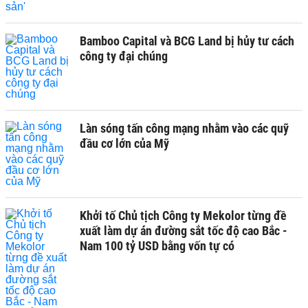
Bamboo Capital và BCG Land bị hủy tư cách
công ty đại chúng
Làn sóng tấn công mạng nhằm vào các quỹ
đầu cơ lớn của Mỹ
Khởi tố Chủ tịch Công ty Mekolor từng đề
xuất làm dự án đường sắt tốc độ cao Bắc -
Nam 100 tỷ USD bằng vốn tự có