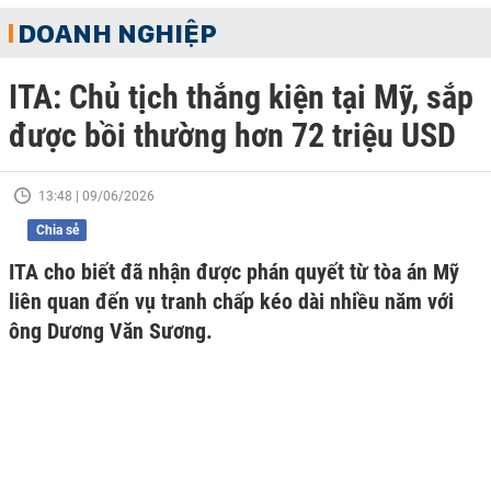
DOANH NGHIỆP
ITA: Chủ tịch thắng kiện tại Mỹ, sắp
được bồi thường hơn 72 triệu USD
13:48 | 09/06/2026
Chia sẻ
ITA cho biết đã nhận được phán quyết từ tòa án Mỹ
liên quan đến vụ tranh chấp kéo dài nhiều năm với
ông Dương Văn Sương.