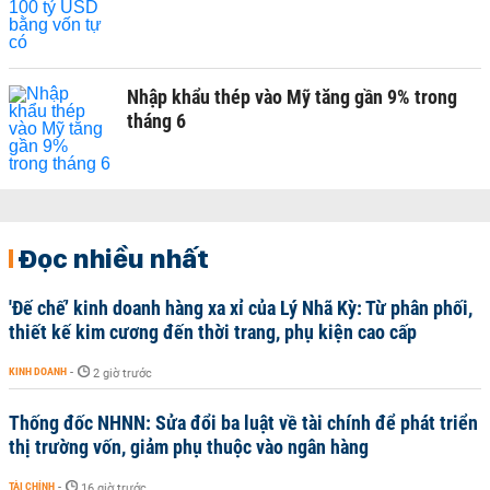
Nhập khẩu thép vào Mỹ tăng gần 9% trong
tháng 6
Đọc nhiều nhất
'Đế chế’ kinh doanh hàng xa xỉ của Lý Nhã Kỳ: Từ phân phối,
thiết kế kim cương đến thời trang, phụ kiện cao cấp
KINH DOANH
-
2 giờ trước
Thống đốc NHNN: Sửa đổi ba luật về tài chính để phát triển
thị trường vốn, giảm phụ thuộc vào ngân hàng
TÀI CHÍNH
-
16 giờ trước