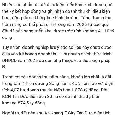
N
hiều sản phẩm đã đủ điều kiện triển khai kinh doanh, có
thể ký kết hợp đồng và ghi nhận doanh thu khi điều kiện
hoạt động được khôi phục bình thường. Tổng doanh thu
tiềm năng có thể phát sinh trong năm 2026 từ các quỹ
đất đã sẵn sàng triển khai được ước tính khoảng 4.110 tỷ
đồng.
Tuy nhiên, doanh nghiệp lưu ý các số liệu này chưa được
đưa vào kế hoạch doanh thu – lợi nhuận chính thức trình
ĐHĐCĐ năm 2026 do còn phụ thuộc vào điều kiện pháp
lý.
Trong cơ cấu doanh thu tiềm năng, khoản lớn nhất là đất
trung tâm 1 trên đường Song hành, KCN Tân Tạo với diện
tích 4,07 ha, doanh thu dự kiến hơn 1.078 tỷ đồng. Đất
KCN Tân Đức diện tích 20 ha có doanh thu dự kiến
khoảng 874,5 tỷ đồng.
Ngoài ra, đất nền khu An Khang E.City Tân Đức diện tích