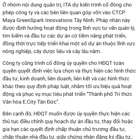
Ở nhóm nội dung quản trị, ITA dự kiến trình cổ đông cho
phép công ty và các bên liên quan góp vốn vào CTCP
Maya GreenSpark Innovations Tây Ninh. Pháp nhân này
được định hướng hoạt động trong lĩnh vực tư vấn quản lý,
tìm kiếm và đầu tư các dự án có tiềm năng phát triển,
đồng thời trực tiếp triển khai một số dự án thuộc lĩnh vực
nông nghiệp, cây dược liệu và cây lâu năm.
Công ty cũng trình cổ đông ủy quyền cho HĐQT toàn
quyền quyết định việc lựa chọn và thực hiện các hình thức
đầu tư, kinh doanh, liên doanh, liên kết và các hình thức
khác theo quy định pháp luật, nhằm tối ưu hiệu quả hoạt
động và phục vụ mục tiêu phát triển “Thành phố Tri thức
Văn hóa E.City Tân Đức”.
Bên cạnh đó, HĐQT muốn được ủy quyền thực hiện các
thủ tục điều chỉnh quy hoạch dự án đầu tư, thay đổi hoặc
gia hạn các quyết định chấp thuận chủ trương đầu tư,
chấp thuận nhà đầu tư, giấy chứng nhận đăng ký đầu tư,