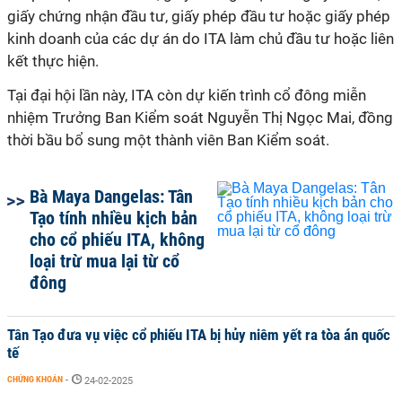
giấy chứng nhận đầu tư, giấy phép đầu tư hoặc giấy phép
kinh doanh của các dự án do ITA làm chủ đầu tư hoặc liên
kết thực hiện.
Tại đại hội lần này, ITA còn dự kiến trình cổ đông miễn
nhiệm Trưởng Ban Kiểm soát Nguyễn Thị Ngọc Mai, đồng
thời bầu bổ sung một thành viên Ban Kiểm soát
.
Bà Maya Dangelas: Tân
Tạo tính nhiều kịch bản
cho cổ phiếu ITA, không
loại trừ mua lại từ cổ
đông
Tân Tạo đưa vụ việc cổ phiếu ITA bị hủy niêm yết ra tòa án quốc
tế
CHỨNG KHOÁN
-
24-02-2025