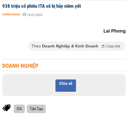
938 triệu cổ phiếu ITA sẽ bị hủy niêm yết
CHỨNG KHOÁN
-
18-01-2025
Lai Phong
Theo
Doanh Nghiệp & Kinh Doanh
Copy link
DOANH NGHIỆP
Chia sẻ
ITA
Tân Tạo