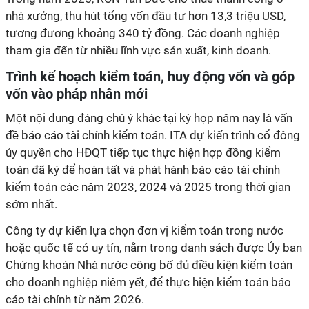
nhà xưởng, thu hút tổng vốn đầu tư hơn 13,3 triệu USD,
tương đương khoảng 340 tỷ đồng. Các doanh nghiệp
tham gia đến từ nhiều lĩnh vực sản xuất, kinh doanh.
Trình kế hoạch kiểm toán, huy động vốn và góp
vốn vào pháp nhân mới
Một nội dung đáng chú ý khác tại kỳ họp năm nay là vấn
đề báo cáo tài chính kiểm toán. ITA dự kiến trình cổ đông
ủy quyền cho HĐQT tiếp tục thực hiện hợp đồng kiểm
toán đã ký để hoàn tất và phát hành báo cáo tài chính
kiểm toán các năm 2023, 2024 và 2025 trong thời gian
sớm nhất.
Công ty dự kiến lựa chọn đơn vị kiểm toán trong nước
hoặc quốc tế có uy tín, nằm trong danh sách được Ủy ban
Chứng khoán Nhà nước công bố đủ điều kiện kiểm toán
cho doanh nghiệp niêm yết, để thực hiện kiểm toán báo
cáo tài chính từ năm 2026.