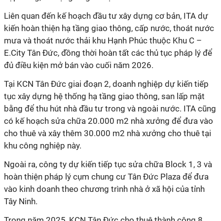
Liên quan đến kế hoạch đầu tư xây dựng cơ bản, ITA dự
kiến hoàn thiện hạ tầng giao thông, cấp nước, thoát nước
mưa và thoát nước thải khu Hạnh Phúc thuộc Khu C –
E.City Tân Đức, đồng thời hoàn tất các thủ tục pháp lý để
đủ điều kiện mở bán vào cuối năm 2026.
Tại KCN Tân Đức giai đoạn 2, doanh nghiệp dự kiến tiếp
tục xây dựng hệ thống hạ tầng giao thông, san lấp mặt
bằng để thu hút nhà đầu tư trong và ngoài nước. ITA cũng
có kế hoạch sửa chữa 20.000 m2 nhà xưởng để đưa vào
cho thuê và xây thêm 30.000 m2 nhà xưởng cho thuê tại
khu công nghiệp này.
Ngoài ra, công ty dự kiến tiếp tục sửa chữa Block 1, 3 và
hoàn thiện pháp lý cụm chung cư Tân Đức Plaza để đưa
vào kinh doanh theo chương trình nhà ở xã hội của tỉnh
Tây Ninh.
Trong năm 2025, KCN Tân Đức cho thuê thành công 8