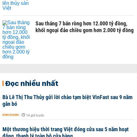
Sau tháng 7 bán ròng hơn 12.000 tỷ đồng,
khối ngoại đảo chiều gom hơn 2.000 tỷ đồng
Đọc nhiều nhất
Bà Lê Thị Thu Thủy gửi lời chào tạm biệt VinFast sau 9 năm
gắn bó
KINH DOANH
-
14 giờ trước
Một thương hiệu thời trang Việt đóng cửa sau 5 năm hoạt
động, thanh lý toàn bộ cửa hàng