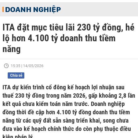
DOANH NGHIỆP
ITA đặt mục tiêu lãi 230 tỷ đồng, hé
lộ hơn 4.100 tỷ doanh thu tiềm
năng
15:35 | 14/05/2026
Chia sẻ
ITA dự kiến trình cổ đông kế hoạch lợi nhuận sau
thuế 230 tỷ đồng trong năm 2026, gấp khoảng 2,8 lần
kết quả chưa kiểm toán năm trước. Doanh nghiệp
đồng thời đề cập hơn 4.100 tỷ đồng doanh thu tiềm
năng từ các quỹ đất sẵn sàng triển khai, song chưa
đưa vào kế hoạch chính thức do còn phụ thuộc điều
kiện pháp lý.