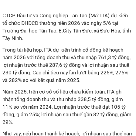
CTCP Đầu tư và Công nghiệp Tân Tạo (Mã: ITA) dự kiến
tổ chức ĐHĐCĐ thường niên 2026 vào ngày 5/6 tại
Trường Đại học Tân Tạo, E.City Tân Đức, xã Đức Hòa, tỉnh
Tây Ninh.
Trong tài liệu họp, ITA dự kiến trình cổ đông kế hoạch
năm 2026 với tổng doanh thu và thu nhập 761,3 tỷ đồng,
lợi nhuận trước thuế 287,6 tỷ đồng và lợi nhuận sau thuế
230 tỷ đồng. Các chỉ tiêu này lần lượt bằng 225%, 275%
và 282% so với kết quả năm 2025.
Năm 2025, trên cơ sở số liệu chưa kiểm toán, ITA ghi
nhận tổng doanh thu và thu nhập 338,5 tỷ đồng, giảm
11%
so với năm 2024. Lợi nhuận trước thuế đạt 105 tỷ
đồng, giảm
25
%; lợi nhuận sau thuế gần 82 tỷ đồng, giảm
29
%.
Như vậy, nếu hoàn thành kế hoạch, lợi nhuận sau thuế năm