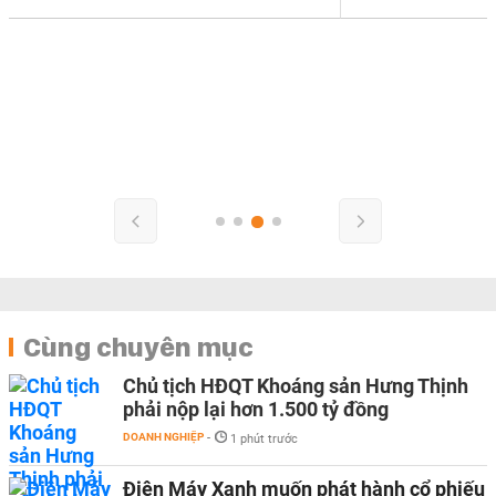
Cùng chuyên mục
Chủ tịch HĐQT Khoáng sản Hưng Thịnh
phải nộp lại hơn 1.500 tỷ đồng
DOANH NGHIỆP
-
1 phút trước
Điện Máy Xanh muốn phát hành cổ phiếu