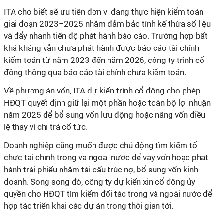
ITA cho biết sẽ ưu tiên đơn vị đang thực hiện kiểm toán
giai đoạn 2023–2025 nhằm đảm bảo tính kế thừa số liệu
và đẩy nhanh tiến độ phát hành báo cáo. Trường hợp bất
khả kháng vẫn chưa phát hành được báo cáo tài chính
kiểm toán từ năm 2023 đến năm 2026, công ty trình cổ
đông thông qua báo cáo tài chính chưa kiểm toán.
Về phương án vốn, ITA dự kiến trình cổ đông cho phép
HĐQT quyết định giữ lại một phần hoặc toàn bộ lợi nhuận
năm 2025 để bổ sung vốn lưu động hoặc nâng vốn điều
lệ thay vì chi trả cổ tức.
Doanh nghiệp cũng muốn được chủ động tìm kiếm tổ
chức tài chính trong và ngoài nước để vay vốn hoặc phát
hành trái phiếu nhằm tái cấu trúc nợ, bổ sung vốn kinh
doanh. Song song đó, công ty dự kiến xin cổ đông ủy
quyền cho HĐQT tìm kiếm đối tác trong và ngoài nước để
hợp tác triển khai các dự án trong thời gian tới.