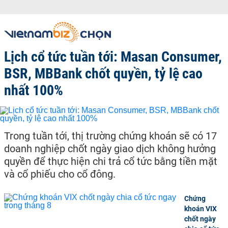
Lịch cổ tức tuần tới: Masan Consumer,
BSR, MBBank chốt quyền, tỷ lệ cao
nhất 100%
Trong tuần tới, thị trường chứng khoán sẽ có 17
doanh nghiệp chốt ngày giao dịch không hưởng
quyền để thực hiện chi trả cổ tức bằng tiền mặt
và cổ phiếu cho cổ đông.
Chứng
khoán VIX
chốt ngày