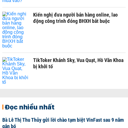
Kiến nghị đưa người bán hàng online, lao
động công trình đóng BHXH bắt buộc
TikToker Khánh Sky, Vua Quạt, Hồ Văn Khoa
bị khởi tố
Đọc nhiều nhất
Bà Lê Thị Thu Thủy gửi lời chào tạm biệt VinFast sau 9 năm
gắn bó