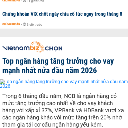
CHỨNG KHOÁN
-
11 giờ trước
Chứng khoán VIX chốt ngày chia cổ tức ngay trong tháng 8
CHỨNG KHOÁN
-
3 giờ trước
Top ngân hàng tăng trưởng cho vay
mạnh nhất nửa đầu năm 2026
Trong 6 tháng đầu năm, NCB là ngân hàng có
mức tăng trưởng cao nhất về cho vay khách
hàng với xấp xỉ 37%, VPBank và HDBank vượt xa
các ngân hàng khác với mức tăng trên 20% nhờ
tham gia tái cơ cấu ngân hàng yếu kém.