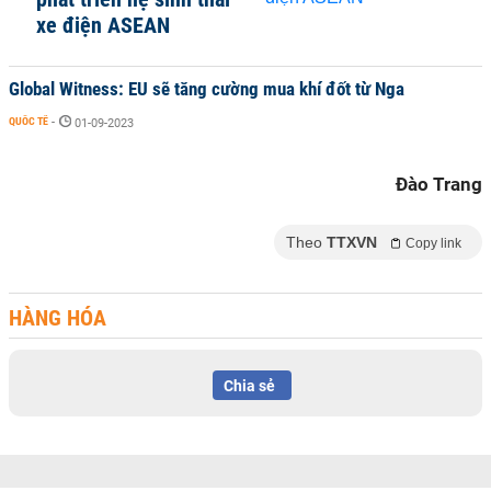
xe điện ASEAN
Global Witness: EU sẽ tăng cường mua khí đốt từ Nga
QUỐC TẾ
-
01-09-2023
Đào Trang
Theo
TTXVN
Copy link
HÀNG HÓA
Chia sẻ