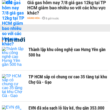
Giá gas hôm nay 7/8 giá gas 12kg tại TP
HCM giảm bao nhiêu so với các khu vực
khác?
HÀNG HÓA
-
8 giờ trước
Tin mới
Thành lập khu công nghệ cao Hưng Yên gần
500 ha
TP HCM sắp có chung cư cao 35 tầng tại khu
Chợ Gà - Gạo
EVN đã xóa sạch lỗ lũy kế, thu gần 353.000