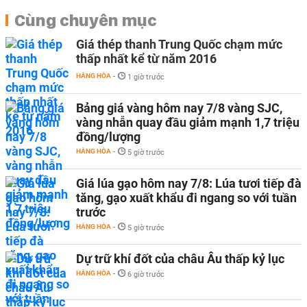
Cùng chuyên mục
Giá thép thanh Trung Quốc chạm mức
thấp nhất kể từ năm 2016
HÀNG HÓA
-
1 giờ trước
Bảng giá vàng hôm nay 7/8 vàng SJC,
vàng nhẫn quay đầu giảm mạnh 1,7 triệu
đồng/lượng
HÀNG HÓA
-
5 giờ trước
Giá lúa gạo hôm nay 7/8: Lúa tươi tiếp đà
tăng, gạo xuất khẩu đi ngang so với tuần
trước
HÀNG HÓA
-
5 giờ trước
Dự trữ khí đốt của châu Âu thấp kỷ lục
HÀNG HÓA
-
6 giờ trước