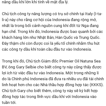
năng dầu khí lớn khi tính về mặt địa lý.
Chủ tịch công ty năng lượng có trụ sở chính tại Italy (I-ta-
li-a) này cho rằng cơ hội của Indonesia đang rộng mở,
nhất là trong bối cảnh nguồn cung khí đốt từ Nga đang
hạn chế. Trong khi đó, Indonesia được bao quanh bởi các
khách hàng lớn như Nhật Bản, Hàn Quốc và Trung Quốc.
Đây thậm chí còn được coi là yếu tố chính nhằm thu hút
các công ty dầu khí toàn cầu đầu tư vào Indonesia.
Trong khi đó, Chủ tịch Giám đốc Premier Oil Natuna Sea
BV, ông Gary Selbie cho biết công ty này cũng thấy được
lợi ích từ việc đầu tư vào Indonesia. Một trong những lí
do là Chính phủ Indonesia đã đưa ra nhiều ưu đãi tài chính
linh hoạt hơn cho các Nhà thầu hợp đồng hợp tác (KKKS).
Chủ tịch Gary cho biết thêm, công ty này sẽ ký kết hợp
đồng hợp tác trong lĩnh vực dầu khí với Indonesia vào
tuần tới.