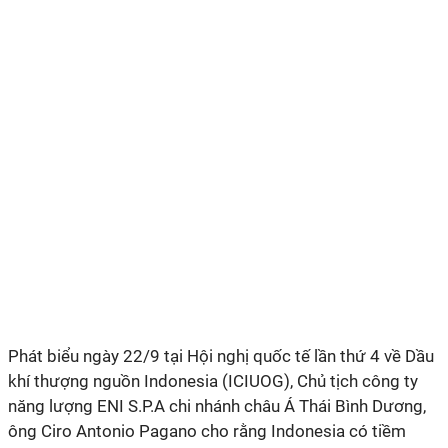
Phát biểu ngày 22/9 tại Hội nghị quốc tế lần thứ 4 về Dầu
khí thượng nguồn Indonesia (ICIUOG), Chủ tịch công ty
năng lượng ENI S.P.A chi nhánh châu Á Thái Bình Dương,
ông Ciro Antonio Pagano cho rằng Indonesia có tiềm