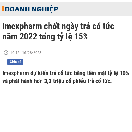
DOANH NGHIỆP
Imexpharm chốt ngày trả cổ tức
năm 2022 tổng tỷ lệ 15%
10:42 | 16/08/2023
Chia sẻ
Imexpharm dự kiến trả cổ tức bằng tiền mặt tỷ lệ 10%
và phát hành hơn 3,3 triệu cổ phiếu trả cổ tức.