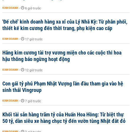
KINH DOANH
-
6 giờ trước
'Đế chế’ kinh doanh hàng xa xỉ của Lý Nhã Kỳ: Từ phân phối,
thiết kế kim cương đến thời trang, phụ kiện cao cấp
KINH DOANH
-
17 giờ trước
Hãng kim cương tài trợ vương miện cho các cuộc thi hoa
hậu thông báo ngừng hoạt động
KINH DOANH
-
12 giờ trước
Con gái tỷ phú Phạm Nhật Vượng lần đầu tham gia vào hệ
sinh thái Vingroup
KINH DOANH
-
7 giờ trước
Khối tài sản hàng trăm tỷ của Huấn Hoa Hồng: Từ biệt thự
50 tỷ, dàn siêu xe hàng chục tỷ đến vườn tùng Nhật đắt đỏ
KINH DOANH
-