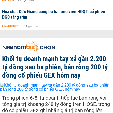
2 giờ trước
Hoá chất Đức Giang công bố hai ứng viên HĐQT, cổ phiếu
DGC tăng trần
DOANH NGHIỆP
-
12 giờ trước
Khối tự doanh mạnh tay xả gần 2.200
tỷ đồng sau ba phiên, bán ròng 200 tỷ
đồng cổ phiếu GEX hôm nay
Trong phiên 6/8, tự doanh tiếp tục bán ròng với
tổng giá trị khoảng 248 tỷ đồng trên HOSE, trong
đó cổ phiếu GEX ghi nhận giá trị bán ròng lớn