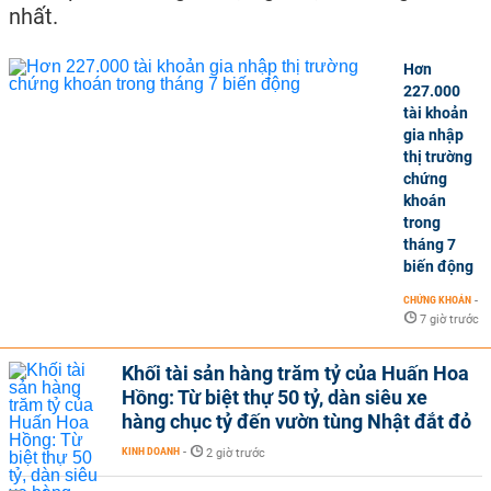
nhất.
Hơn
227.000
tài khoản
gia nhập
thị trường
chứng
khoán
trong
tháng 7
biến động
CHỨNG KHOÁN
-
7 giờ trước
Khối tài sản hàng trăm tỷ của Huấn Hoa
Hồng: Từ biệt thự 50 tỷ, dàn siêu xe
hàng chục tỷ đến vườn tùng Nhật đắt đỏ
KINH DOANH
-
2 giờ trước