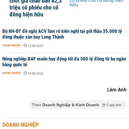
chốt giá chào bán 82,3
triệu cổ phiếu cho cổ
đông hiện hữu
Bộ KH-ĐT đề nghị ACV làm rõ kiến nghị tại gói thầu 35.000 tỷ
đồng thuộc sân bay Long Thành
DOANH NGHIỆP
-
15-08-2023
Nông nghiệp BAF muốn huy động tối đa 500 tỷ đồng từ ba ngân
hàng quốc tế
DOANH NGHIỆP
-
14-08-2023
Lâm Anh
Theo
Doanh Nghiệp & Kinh Doanh
Copy link
DOANH NGHIỆP