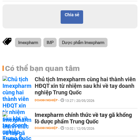
Chia sẻ
Imexpharm
IMP
Dược phẩm Imexpharm
Có thể bạn quan tâm
Chủ tịch Imexpharm cùng hai thành viên
HĐQT xin từ nhiệm sau khi về tay doanh
nghiệp Trung Quốc
DOANH NGHIỆP
-
13:27 | 20/05/2026
Imexpharm chính thức về tay gã khổng
lồ dược phẩm Trung Quốc
DOANH NGHIỆP
-
13:02 | 12/05/2026