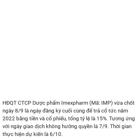
HĐQT CTCP Dược phẩm Imexpharm (
Mã:
IMP
) vừa chốt
ngày 8/9 là ngày đăng ký cuối cùng để trả
cổ tức năm
2022 bằng tiền và cổ phiếu, tổng tỷ lệ là 1
5
%.
Tương ứng
với ngày giao dịch không hưởng quyền là 7/9.
Thời gian
thực hiện dự kiến là
6/10.