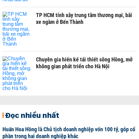
TP HCM tính xây trung tâm thương mại, bãi
xe ngầm ở Bến Thành
Chuyên gia hiến kế tái thiết sông Hồng, mở
không gian phát triển cho Hà Nội
Đọc nhiều nhất
Huấn Hoa Hồng là Chủ tịch doanh nghiệp vốn 100 tỷ, góp cổ
phần trong hai doanh nghiệp khác