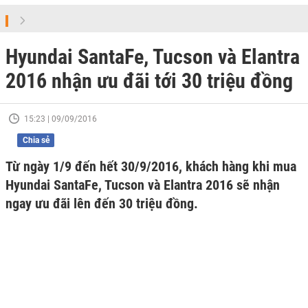
Hyundai SantaFe, Tucson và Elantra
2016 nhận ưu đãi tới 30 triệu đồng
15:23 | 09/09/2016
Chia sẻ
Từ ngày 1/9 đến hết 30/9/2016, khách hàng khi mua
Hyundai SantaFe, Tucson và Elantra 2016 sẽ nhận
ngay ưu đãi lên đến 30 triệu đồng.