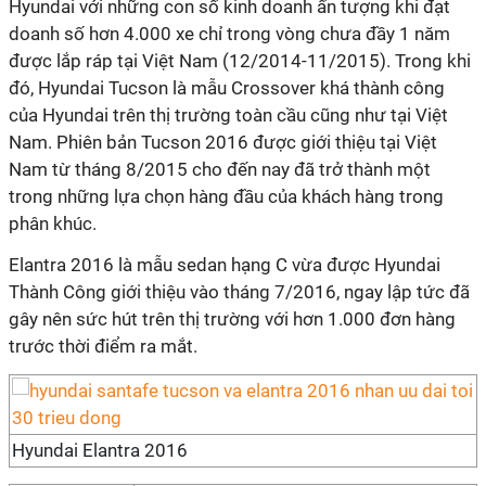
Hyundai với những con số kinh doanh ấn tượng khi đạt
doanh số hơn 4.000 xe chỉ trong vòng chưa đầy 1 năm
được lắp ráp tại Việt Nam (12/2014-11/2015). Trong khi
đó, Hyundai Tucson là mẫu Crossover khá thành công
của Hyundai trên thị trường toàn cầu cũng như tại Việt
Nam. Phiên bản Tucson 2016 được giới thiệu tại Việt
Nam từ tháng 8/2015 cho đến nay đã trở thành một
trong những lựa chọn hàng đầu của khách hàng trong
phân khúc.
Elantra 2016 là mẫu sedan hạng C vừa được Hyundai
Thành Công giới thiệu vào tháng 7/2016, ngay lập tức đã
gây nên sức hút trên thị trường với hơn 1.000 đơn hàng
trước thời điểm ra mắt.
Hyundai Elantra 2016