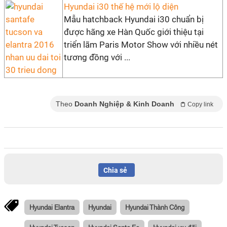
Hyundai i30 thế hệ mới lộ diện
Mẫu hatchback Hyundai i30 chuẩn bị
được hãng xe Hàn Quốc giới thiệu tại
triển lãm Paris Motor Show với nhiều nét
tương đồng với ...
Theo
Doanh Nghiệp & Kinh Doanh
Copy link
Chia sẻ
Hyundai Elantra
Hyundai
Hyundai Thành Công