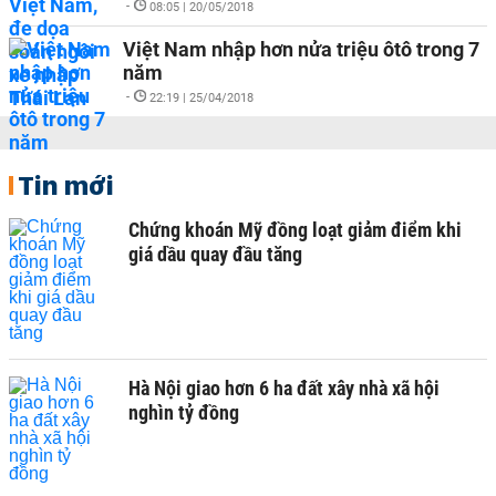
-
08:05 | 20/05/2018
Việt Nam nhập hơn nửa triệu ôtô trong 7
năm
-
22:19 | 25/04/2018
Tin mới
Chứng khoán Mỹ đồng loạt giảm điểm khi
giá dầu quay đầu tăng
Hà Nội giao hơn 6 ha đất xây nhà xã hội
nghìn tỷ đồng