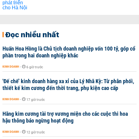
Đọc nhiều nhất
Huấn Hoa Hồng là Chủ tịch doanh nghiệp vốn 100 tỷ, góp cổ
phần trong hai doanh nghiệp khác
KINH DOANH
-
6 giờ trước
'Đế chế’ kinh doanh hàng xa xỉ của Lý Nhã Kỳ: Từ phân phối,
thiết kế kim cương đến thời trang, phụ kiện cao cấp
KINH DOANH
-
17 giờ trước
Hãng kim cương tài trợ vương miện cho các cuộc thi hoa
hậu thông báo ngừng hoạt động
KINH DOANH
-
12 giờ trước