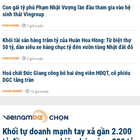
Con gái tỷ phú Phạm Nhật Vượng lần đầu tham gia vào hệ
sinh thái Vingroup
KINH DOANH
-
7 giờ trước
Khối tài sản hàng trăm tỷ của Huấn Hoa Hồng: Từ biệt thự
50 tỷ, dàn siêu xe hàng chục tỷ đến vườn tùng Nhật đắt đỏ
KINH DOANH
-
2 giờ trước
Hoá chất Đức Giang công bố hai ứng viên HĐQT, cổ phiếu
DGC tăng trần
DOANH NGHIỆP
-
12 giờ trước
Khối tự doanh mạnh tay xả gần 2.200