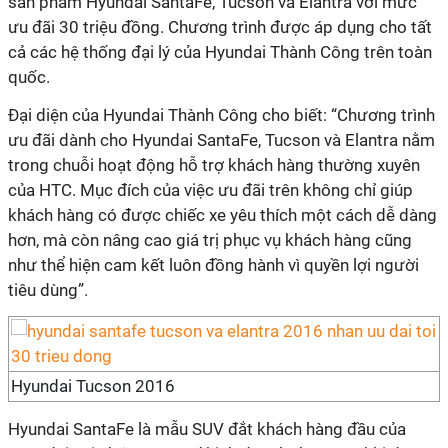
sản phẩm Hyundai SantaFe, Tucson và Elantra với mức
ưu đãi 30 triệu đồng. Chương trình được áp dụng cho tất
cả các hệ thống đại lý của Hyundai Thành Công trên toàn
quốc.
Đại diện của Hyundai Thành Công cho biết: “Chương trình
ưu đãi dành cho Hyundai SantaFe, Tucson và Elantra nằm
trong chuỗi hoạt động hỗ trợ khách hàng thường xuyên
của HTC. Mục đích của việc ưu đãi trên không chỉ giúp
khách hàng có được chiếc xe yêu thích một cách dễ dàng
hơn, mà còn nâng cao giá trị phục vụ khách hàng cũng
như thể hiện cam kết luôn đồng hành vì quyền lợi người
tiêu dùng”.
Hyundai Tucson 2016
Hyundai SantaFe là mẫu SUV đắt khách hàng đầu của