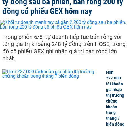
tỷ đồng sau ba phiên, bán ròng 200 tỷ
đồng cổ phiếu GEX hôm nay
Trong phiên 6/8, tự doanh tiếp tục bán ròng với
tổng giá trị khoảng 248 tỷ đồng trên HOSE, trong
đó cổ phiếu GEX ghi nhận giá trị bán ròng lớn
nhất.
Hơn
227.000
tài khoản
gia nhập
thị trường
chứng
khoán
trong
tháng 7
biến động