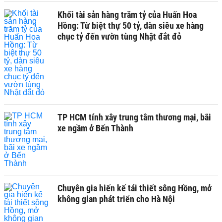
Khối tài sản hàng trăm tỷ của Huấn Hoa
Hồng: Từ biệt thự 50 tỷ, dàn siêu xe hàng
chục tỷ đến vườn tùng Nhật đắt đỏ
TP HCM tính xây trung tâm thương mại, bãi
xe ngầm ở Bến Thành
Chuyên gia hiến kế tái thiết sông Hồng, mở
không gian phát triển cho Hà Nội