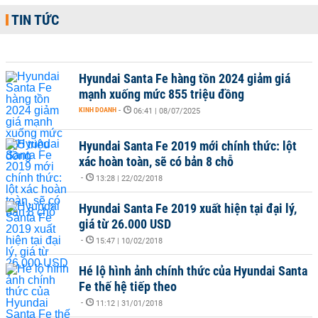
TIN TỨC
Hyundai Santa Fe hàng tồn 2024 giảm giá
mạnh xuống mức 855 triệu đồng
KINH DOANH
-
06:41 | 08/07/2025
Hyundai Santa Fe 2019 mới chính thức: lột
xác hoàn toàn, sẽ có bản 8 chỗ
-
13:28 | 22/02/2018
Hyundai Santa Fe 2019 xuất hiện tại đại lý,
giá từ 26.000 USD
-
15:47 | 10/02/2018
Hé lộ hình ảnh chính thức của Hyundai Santa
Fe thế hệ tiếp theo
-
11:12 | 31/01/2018