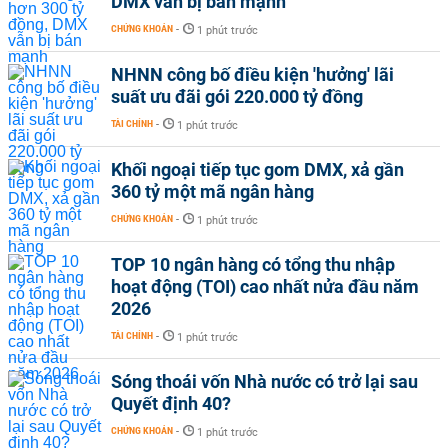
DMX vẫn bị bán mạnh
CHỨNG KHOÁN
-
1 phút trước
NHNN công bố điều kiện 'hưởng' lãi
suất ưu đãi gói 220.000 tỷ đồng
TÀI CHÍNH
-
1 phút trước
Khối ngoại tiếp tục gom DMX, xả gần
360 tỷ một mã ngân hàng
CHỨNG KHOÁN
-
1 phút trước
TOP 10 ngân hàng có tổng thu nhập
hoạt động (TOI) cao nhất nửa đầu năm
2026
TÀI CHÍNH
-
1 phút trước
Sóng thoái vốn Nhà nước có trở lại sau
Quyết định 40?
CHỨNG KHOÁN
-
1 phút trước