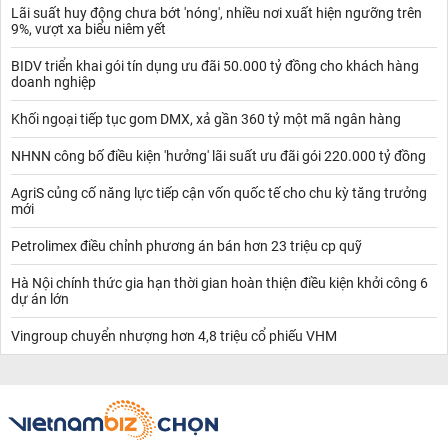
Lãi suất huy động chưa bớt 'nóng', nhiều nơi xuất hiện ngưỡng trên
9%, vượt xa biểu niêm yết
BIDV triển khai gói tín dụng ưu đãi 50.000 tỷ đồng cho khách hàng
doanh nghiệp
Khối ngoại tiếp tục gom DMX, xả gần 360 tỷ một mã ngân hàng
NHNN công bố điều kiện 'hưởng' lãi suất ưu đãi gói 220.000 tỷ đồng
AgriS củng cố năng lực tiếp cận vốn quốc tế cho chu kỳ tăng trưởng
mới
Petrolimex điều chỉnh phương án bán hơn 23 triệu cp quỹ
Hà Nội chính thức gia hạn thời gian hoàn thiện điều kiện khởi công 6
dự án lớn
Vingroup chuyển nhượng hơn 4,8 triệu cổ phiếu VHM