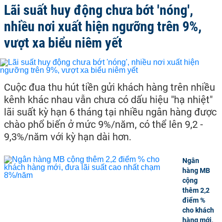
Lãi suất huy động chưa bớt 'nóng',
nhiều nơi xuất hiện ngưỡng trên 9%,
vượt xa biểu niêm yết
Cuộc đua thu hút tiền gửi khách hàng trên nhiều
kênh khác nhau vẫn chưa có dấu hiệu "hạ nhiệt"
lãi suất kỳ hạn 6 tháng tại nhiều ngân hàng được
chào phổ biến ở mức 9%/năm, có thể lên 9,2 -
9,3%/năm với kỳ hạn dài hơn.
Ngân
hàng MB
cộng
thêm 2,2
điểm %
cho khách
hàng mới,