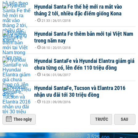
Hyundai Santa Fe thế hệ mới ra mắt vào
tháng 2 tới, nhiều đặc điểm giống Kona
-
21:33 | 26/01/2018
Hyundai Santa Fe thêm bản mới tại Việt Nam
trong năm nay
-
08:10 | 20/01/2018
Hyundai SantaFe và Hyundai Elantra giảm giá
chưa từng có, lên đến 110 triệu đồng
-
14:56 | 01/06/2017
Hyundai SantaFe, Tucson và Elantra 2016
nhận ưu đãi tới 30 triệu đồng
-
15:23 | 09/09/2016
Theo ngày
TRƯỚC
SAU