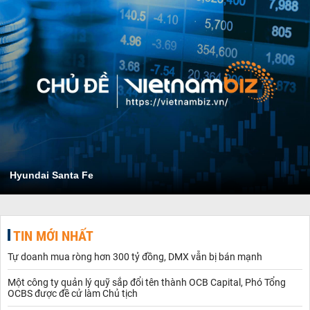
Hyundai Santa Fe
TIN MỚI NHẤT
Tự doanh mua ròng hơn 300 tỷ đồng, DMX vẫn bị bán mạnh
Một công ty quản lý quỹ sắp đổi tên thành OCB Capital, Phó Tổng
OCBS được đề cử làm Chủ tịch