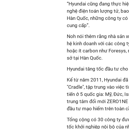
“Hyundai cũng đang thực hiệ
nghệ điện toán lượng tử, ba
Hàn Quốc, những công ty có 
cung cấp”.
Noh nói thêm rằng nhà sản x
hệ kinh doanh với các công t
hoặc ít carbon như Foresys, m
sở tại Hàn Quốc.
Hyundai tăng tốc đầu tư cho
Kể từ năm 2011, Hyundai đã 
"Cradle", tập trung vào việc 
tiến ở 5 quốc gia: Mỹ, Đức, 
trung tâm đổi mới ZERO1NE 
đầu tư mạo hiểm trên toàn c
Tổng cộng có 30 công ty đượ
tốc khởi nghiệp nội bộ của n