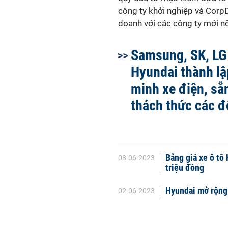
công ty khởi nghiệp và CorpDe
doanh với các công ty mới nổ
Samsung, SK, LG
Hyundai thành lậ
minh xe điện, sẵ
thách thức các đ
Bảng giá xe ô tô
08-06-2023
triệu đồng
Hyundai mở rộng
02-06-2023