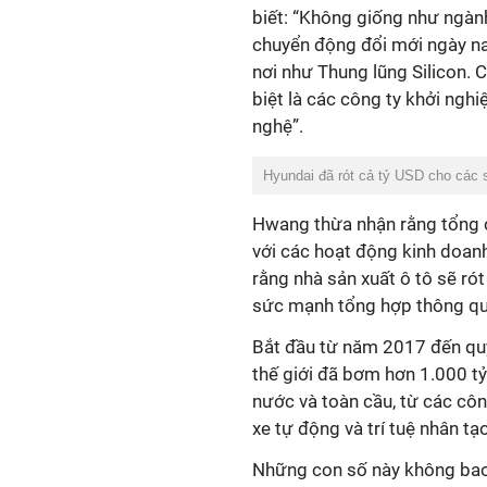
biết: “Không giống như ngàn
chuyển động đổi mới ngày na
nơi như Thung lũng Silicon. 
biệt là các công ty khởi nghi
nghệ”.
Hyundai đã rót cả tỷ USD cho các s
Hwang thừa nhận rằng tổng c
với các hoạt động kinh doanh
rằng nhà sản xuất ô tô sẽ rót
sức mạnh tổng hợp thông qua
Bắt đầu từ năm 2017 đến quý 
thế giới đã bơm hơn 1.000 t
nước và toàn cầu, từ các công
xe tự động và trí tuệ nhân tạo
Những con số này không bao 