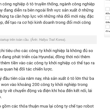
h công nghiệp ô tô truyền thống, ngành công nghiệp
y đang diễn ra bên ngoài lĩnh vực sản xuất ở những
Chúng ta cần hợp lực với những nhà đổi mới này, đặc
ệp, để tạo ra cơ hội kinh doanh trong đổi mới công
tartup trên toàn cầu. (Ảnh:
Hallyu Trail Korea
).
hi tiêu cho các công ty khởi nghiệp là không đủ so
 đang phát triển của Hyundai, đồng thời nói thêm
 thêm tiền vào các công ty khởi nghiệp có thể tạo ra
 quan hệ đối tác chiến lược.
đầu tiên của năm nay, nhà sản xuất ô tô lớn thứ ba
ỷ won vào khoảng 200 công ty khởi nghiệp trong
 ty về chuyển động và điện khí hóa đến kết nối, lái
.
gồm các thỏa thuận mua lại công ty chế tạo robot