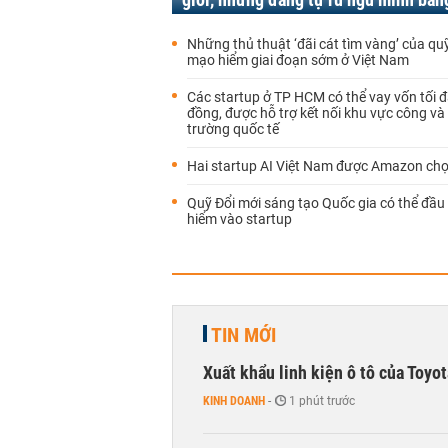
Những thủ thuật ‘đãi cát tìm vàng’ của qu
mạo hiểm giai đoạn sớm ở Việt Nam
Các startup ở TP HCM có thể vay vốn tối đ
đồng, được hỗ trợ kết nối khu vực công và 
trường quốc tế
Hai startup AI Việt Nam được Amazon chọ
Quỹ Đổi mới sáng tạo Quốc gia có thể đầu
hiểm vào startup
TIN MỚI
Xuất khẩu linh kiện ô tô của Toyo
KINH DOANH
-
1 phút trước