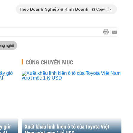
Theo
Doanh Nghiệp & Kinh Doanh
Copy link
ông nghệ
CÙNG CHUYÊN MỤC
y giờ
Xuất khẩu linh kiện ô tô của Toyota Việt
g AI
Nam vượt mốc 1 tỷ USD