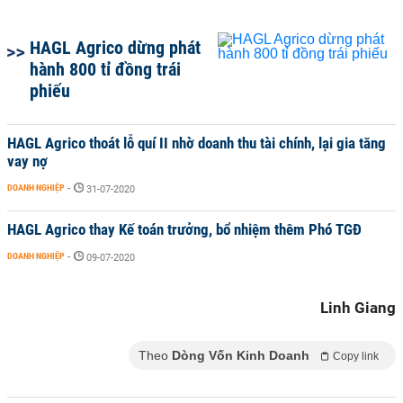
HAGL Agrico dừng phát
hành 800 tỉ đồng trái
phiếu
HAGL Agrico thoát lỗ quí II nhờ doanh thu tài chính, lại gia tăng
vay nợ
DOANH NGHIỆP
-
31-07-2020
HAGL Agrico thay Kế toán trưởng, bổ nhiệm thêm Phó TGĐ
DOANH NGHIỆP
-
09-07-2020
Linh Giang
Theo
Dòng Vốn Kinh Doanh
Copy link