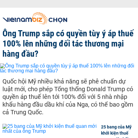
Ông Trump sắp có quyền tùy ý áp thuế
100% lên những đối tác thương mại
hàng đầu?
Quốc hội Mỹ nhiều khả năng sẽ phê chuẩn dự
luật mới, cho phép Tổng thống Donald Trump có
quyền áp thuế lên tới 100% đối với 5 nhà nhập
khẩu hàng đầu dầu khí của Nga, có thể bao gồm
cả Trung Quốc.
25 bang của Mỹ
khởi kiện thuế