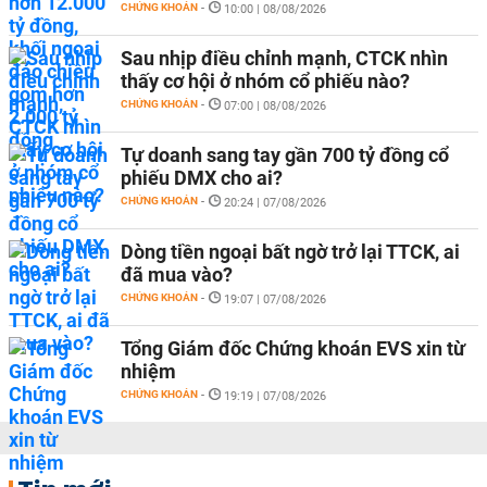
CHỨNG KHOÁN
-
10:00 | 08/08/2026
Sau nhịp điều chỉnh mạnh, CTCK nhìn
thấy cơ hội ở nhóm cổ phiếu nào?
CHỨNG KHOÁN
-
07:00 | 08/08/2026
Tự doanh sang tay gần 700 tỷ đồng cổ
phiếu DMX cho ai?
CHỨNG KHOÁN
-
20:24 | 07/08/2026
Dòng tiền ngoại bất ngờ trở lại TTCK, ai
đã mua vào?
CHỨNG KHOÁN
-
19:07 | 07/08/2026
Tổng Giám đốc Chứng khoán EVS xin từ
nhiệm
CHỨNG KHOÁN
-
19:19 | 07/08/2026