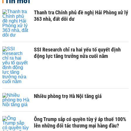
Tin mới
Thanh tra Chính phủ đề nghị Hải Phòng xử lý
363 nhà, đất dôi dư
SSI Research chỉ ra hai yếu tố quyết định
động lực tăng trưởng nửa cuối năm
Nhiều phòng trọ Hà Nội tăng giá
Ông Trump sắp có quyền tùy ý áp thuế 100%
lên những đối tác thương mại hàng đầu?