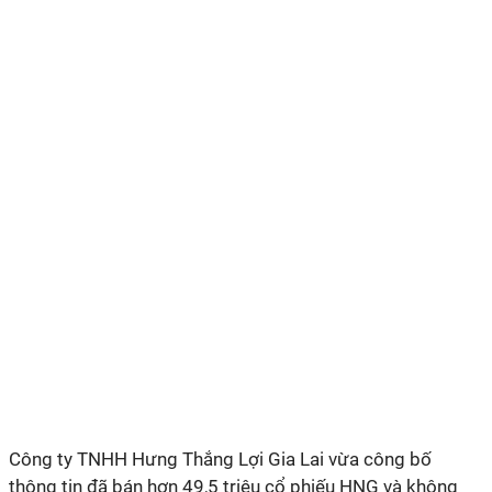
Công ty TNHH Hưng Thắng Lợi Gia Lai vừa công bố
thông tin đã bán hơn 49,5 triệu cổ phiếu HNG và không