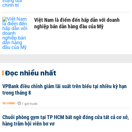
Việt Nam là điểm đến hấp dẫn với doanh
nghiệp bán dẫn hàng đầu của Mỹ
Đọc nhiều nhất
VPBank điều chỉnh giảm lãi suất trên biểu tại nhiều kỳ hạn
trong tháng 8
TÀI CHÍNH
-
1 giờ trước
Chuỗi phòng gym tại TP HCM bất ngờ đóng cửa tất cả cơ sở,
hàng trăm hội viên bơ vơ