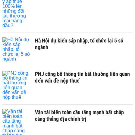
Hà Nội dự kiến sáp nhập, tổ chức lại 5 sở
ngành
PNJ công bố thông tin bất thường liên quan
đến vấn đề nộp thuế
Vận tải biển toàn cầu tăng mạnh bất chấp
căng thẳng địa chính trị