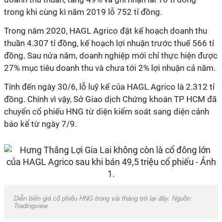
trong khi cùng kì năm 2019 lỗ 752 tỉ đồng.
Trong năm 2020, HAGL Agrico đặt kế hoạch doanh thu
thuần 4.307 tỉ đồng, kế hoạch lợi nhuận trước thuế 566 tỉ
đồng. Sau nửa năm, doanh nghiệp mới chỉ thực hiện được
27% mục tiêu doanh thu và chưa tới 2% lợi nhuận cả năm.
Tính đến ngày 30/6, lỗ luỹ kế của HAGL Agrico là 2.312 tỉ
đồng. Chính vì vậy, Sở Giao dịch Chứng khoán TP HCM đã
chuyển cổ phiếu HNG từ diện kiểm soát sang diện cảnh
báo kể từ ngày 7/9.
Diễn biến giá cổ phiếu HNG trong vài tháng trở lại đây. Nguồn:
Tradingview