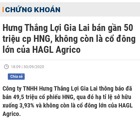
CHỨNG KHOÁN
Hưng Thắng Lợi Gia Lai bán gần 50
triệu cp HNG, không còn là cổ đông
lớn của HAGL Agrico
18:09 | 30/09/2020
Chia sẻ
Công ty TNHH Hưng Thắng Lợi Gia Lai thông báo đã
bán 49,5 triệu cổ phiếu HNG, qua đó hạ tỉ lệ sở hữu
xuống 3,93% và không còn là cổ đông lớn của HAGL
Agrico.