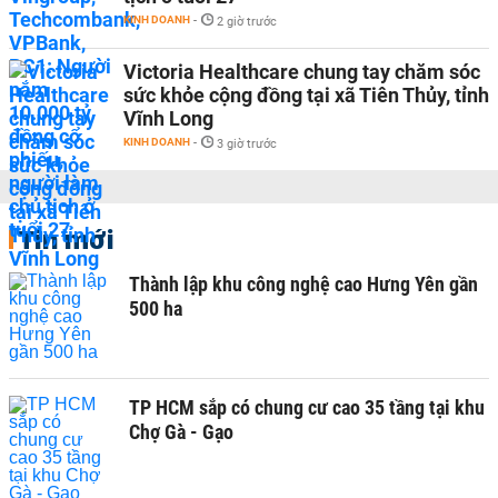
KINH DOANH
-
2 giờ trước
Victoria Healthcare chung tay chăm sóc
sức khỏe cộng đồng tại xã Tiên Thủy, tỉnh
Vĩnh Long
KINH DOANH
-
3 giờ trước
Tin mới
Thành lập khu công nghệ cao Hưng Yên gần
500 ha
TP HCM sắp có chung cư cao 35 tầng tại khu
Chợ Gà - Gạo