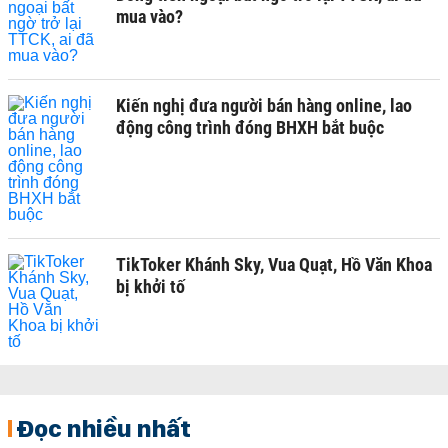
mua vào?
Kiến nghị đưa người bán hàng online, lao
động công trình đóng BHXH bắt buộc
TikToker Khánh Sky, Vua Quạt, Hồ Văn Khoa
bị khởi tố
Đọc nhiều nhất