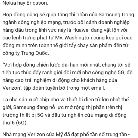
Nokia hay Ericsson.
Hợp đồng cũng sẽ giúp tăng thị phần của Samsung trong
ngành công nghiệp mạng, trước bối cảnh doanh nghiệp
hàng đầu trong lĩnh vực này là Huawei đang vật lộn với
các lệnh trừng phạt từ Mỹ. Washington cũng kêu gọi các
đồng minh trên toàn thế giới tẩy chay sản phẩm đến từ
công ty Trung Quốc.
"Với hợp đồng chiến lược dài hạn mới nhất, chúng tôi sẽ
tiếp tục thúc đẩy ranh giới đổi mới nhờ công nghệ 5G, để
nâng cao trải nghiệm di động cho khách hàng của
Verizon", tập đoàn tuyên bố trong một email.
Là nhà sản xuất chip nhớ và thiết bị điện tử lớn nhất thế
giới, Samsung đang nỗ lực mở rộng thị phần trên thị
trường thiết bị 5G và đầu tư nghiên cứu mạng di động
thứ 6 (6G).
Nhà mạng Verizon của Mỹ đã đạt phổ tần số trung tần -