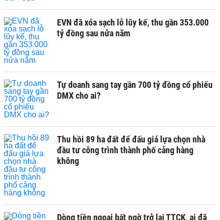
EVN đã xóa sạch lỗ lũy kế, thu gần 353.000
tỷ đồng sau nửa năm
Tự doanh sang tay gần 700 tỷ đồng cổ phiếu
DMX cho ai?
Thu hồi 89 ha đất để đấu giá lựa chọn nhà
đầu tư công trình thành phố cảng hàng
không
Dòng tiền ngoại bất ngờ trở lại TTCK, ai đã