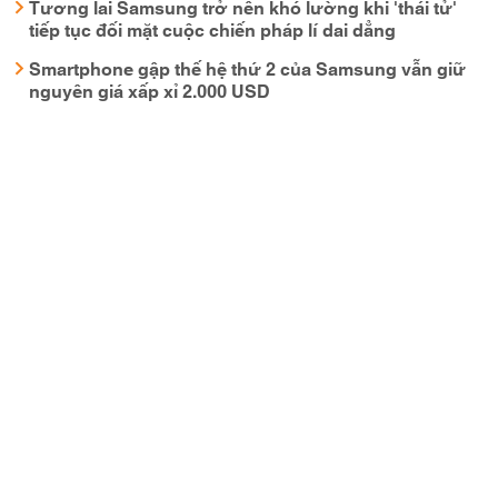
Tương lai Samsung trở nên khó lường khi 'thái tử'
tiếp tục đối mặt cuộc chiến pháp lí dai dẳng
Smartphone gập thế hệ thứ 2 của Samsung vẫn giữ
nguyên giá xấp xỉ 2.000 USD