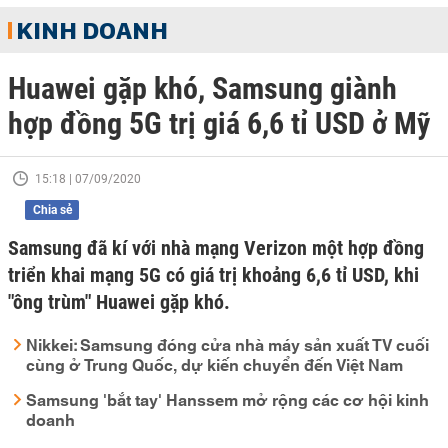
KINH DOANH
Huawei gặp khó, Samsung giành
hợp đồng 5G trị giá 6,6 tỉ USD ở Mỹ
15:18 | 07/09/2020
Chia sẻ
Samsung đã kí với nhà mạng Verizon một hợp đồng
triển khai mạng 5G có giá trị khoảng 6,6 tỉ USD, khi
"ông trùm" Huawei gặp khó.
Nikkei: Samsung đóng cửa nhà máy sản xuất TV cuối
cùng ở Trung Quốc, dự kiến chuyển đến Việt Nam
Samsung 'bắt tay' Hanssem mở rộng các cơ hội kinh
doanh