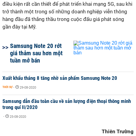
điều kiện rất cần thiết để phát triển khai mạng 5G, sau khi
trở thành một trong số những doanh nghiệp viễn thông
hàng đầu đã thắng thầu trong cuộc đấu giá phát sóng
gần đây tại Mỹ.
Samsung Note 20 rớt
giá thảm sau hơn một
tuần mở bán
Xuất khẩu tháng 8 tăng nhờ sản phẩm Samsung Note 20
THỜI SỰ
-
29-08-2020
Samsung dẫn đầu toàn cầu về sản lượng điện thoại thông minh
trong quí II/2020
-
25-08-2020
Thiên Trường