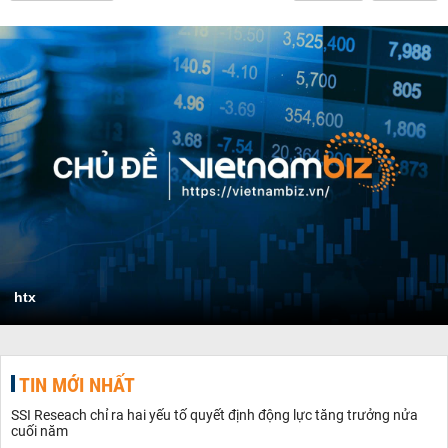
htx
TIN MỚI NHẤT
SSI Reseach chỉ ra hai yếu tố quyết định động lực tăng trưởng nửa
cuối năm