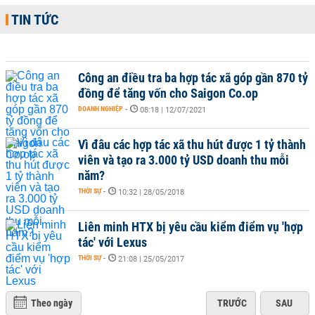
TIN TỨC
Công an điều tra ba hợp tác xã góp gần 870 tỷ
đồng để tăng vốn cho Saigon Co.op
DOANH NGHIỆP
-
08:18 | 12/07/2021
Vì đâu các hợp tác xã thu hút được 1 tỷ thành
viên và tạo ra 3.000 tỷ USD doanh thu mỗi
năm?
THỜI SỰ
-
10:32 | 28/05/2018
Liên minh HTX bị yêu cầu kiểm điểm vụ 'hợp
tác' với Lexus
THỜI SỰ
-
21:08 | 25/05/2017
Theo ngày
TRƯỚC
SAU