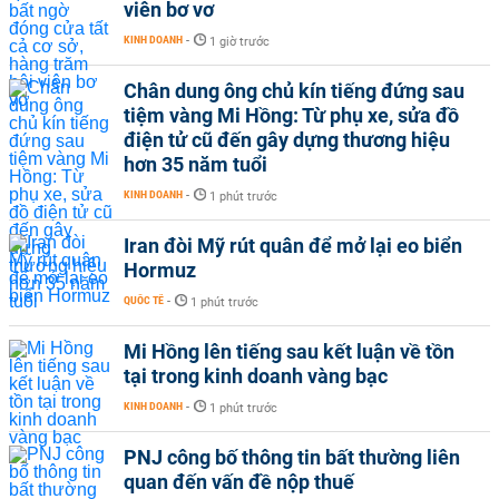
viên bơ vơ
KINH DOANH
-
1 giờ trước
Chân dung ông chủ kín tiếng đứng sau
tiệm vàng Mi Hồng: Từ phụ xe, sửa đồ
điện tử cũ đến gây dựng thương hiệu
hơn 35 năm tuổi
KINH DOANH
-
1 phút trước
Iran đòi Mỹ rút quân để mở lại eo biển
Hormuz
QUỐC TẾ
-
1 phút trước
Mi Hồng lên tiếng sau kết luận về tồn
tại trong kinh doanh vàng bạc
KINH DOANH
-
1 phút trước
PNJ công bố thông tin bất thường liên
quan đến vấn đề nộp thuế