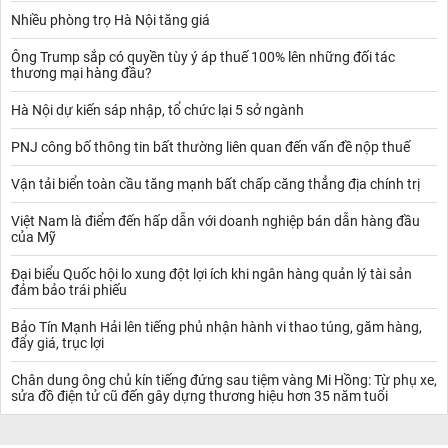
Nhiều phòng trọ Hà Nội tăng giá
Ông Trump sắp có quyền tùy ý áp thuế 100% lên những đối tác
thương mại hàng đầu?
Hà Nội dự kiến sáp nhập, tổ chức lại 5 sở ngành
PNJ công bố thông tin bất thường liên quan đến vấn đề nộp thuế
Vận tải biển toàn cầu tăng mạnh bất chấp căng thẳng địa chính trị
Việt Nam là điểm đến hấp dẫn với doanh nghiệp bán dẫn hàng đầu
của Mỹ
Đại biểu Quốc hội lo xung đột lợi ích khi ngân hàng quản lý tài sản
đảm bảo trái phiếu
Bảo Tín Mạnh Hải lên tiếng phủ nhận hành vi thao túng, găm hàng,
đẩy giá, trục lợi
Chân dung ông chủ kín tiếng đứng sau tiệm vàng Mi Hồng: Từ phụ xe,
sửa đồ điện tử cũ đến gây dựng thương hiệu hơn 35 năm tuổi