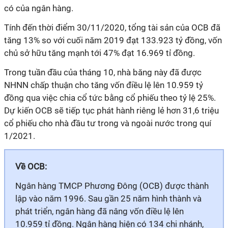
có của ngân hàng.
Tính đến thời điểm 30/11/2020, tổng tài sản của OCB đã
tăng 13% so với cuối năm 2019 đạt 133.923 tỷ đồng, vốn
chủ sở hữu tăng mạnh tới 47% đạt 16.969 tỉ đồng.
Trong tuần đầu của tháng 10, nhà băng này đã được
NHNN chấp thuận cho tăng vốn điều lệ lên 10.959 tỷ
đồng qua việc chia cổ tức bằng cổ phiếu theo tỷ lệ 25%.
Dự kiến OCB sẽ tiếp tục phát hành riêng lẻ hơn 31,6 triệu
cổ phiếu cho nhà đầu tư trong và ngoài nước trong quí
1/2021.
Về OCB:
Ngân hàng TMCP Phương Đông (OCB) được thành
lập vào năm 1996. Sau gần 25 năm hình thành và
phát triển, ngân hàng đã nâng vốn điều lệ lên
10.959 tỉ đồng. Ngân hàng hiện có 134 chi nhánh,