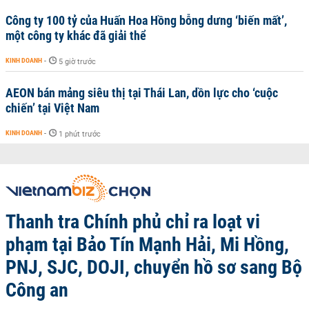
Công ty 100 tỷ của Huấn Hoa Hồng bỗng dưng ‘biến mất’,
một công ty khác đã giải thể
KINH DOANH
-
5 giờ trước
AEON bán mảng siêu thị tại Thái Lan, dồn lực cho ‘cuộc
chiến’ tại Việt Nam
KINH DOANH
-
1 phút trước
Thanh tra Chính phủ chỉ ra loạt vi
phạm tại Bảo Tín Mạnh Hải, Mi Hồng,
PNJ, SJC, DOJI, chuyển hồ sơ sang Bộ
Công an