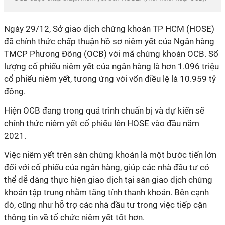
Ngày 29/12, Sở giao dịch chứng khoán TP HCM (HOSE)
đã chính thức chấp thuận hồ sơ niêm yết của Ngân hàng
TMCP Phương Đông (OCB) với mã chứng khoán OCB. Số
lượng cổ phiếu niêm yết của ngân hàng là hơn 1.096 triệu
cổ phiếu niêm yết, tương ứng với vốn điều lệ là 10.959 tỷ
đồng.
Hiện OCB đang trong quá trình chuẩn bị và dự kiến sẽ
chính thức niêm yết cổ phiếu lên HOSE vào đầu năm
2021.
Việc niêm yết trên sàn chứng khoán là một bước tiến lớn
đối với cổ phiếu của ngân hàng, giúp các nhà đầu tư có
thể dễ dàng thực hiện giao dịch tại sàn giao dịch chứng
khoán tập trung nhằm tăng tính thanh khoản. Bên cạnh
đó, cũng như hỗ trợ các nhà đầu tư trong việc tiếp cận
thông tin về tổ chức niêm yết tốt hơn.