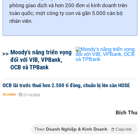
phòng giao dịch và hơn 200 đơn vị kinh doanh trên
toàn quốc; một công ty con và gần 5.000 cán bộ
nhân viên.
Moody's nâng triển vọng
đối với VIB, VPBank,
OCB và TPBank
OCB lãi trước thuế hơn 2.500 tỉ đồng, chuẩn bị lên sàn HOSE
TÀI CHÍNH
-
27-10-2020
Bích Thu
Theo
Doanh Nghiệp & Kinh Doanh
Copy link