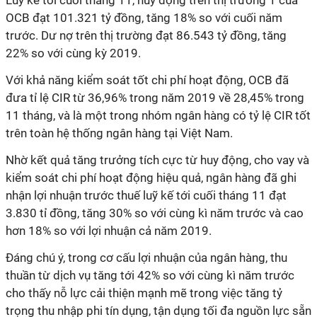
Luỹ kế tới cuối tháng 11, huy động trên thị trường 1 của
OCB đạt 101.321 tỷ đồng, tăng 18% so với cuối năm
trước. Dư nợ trên thị trường đạt 86.543 tỷ đồng, tăng
22% so với cùng kỳ 2019.
Với khả năng kiểm soát tốt chi phí hoạt động, OCB đã
đưa tỉ lệ CIR từ 36,96% trong năm 2019 về 28,45% trong
11 tháng, và là một trong nhóm ngân hàng có tỷ lệ CIR tốt
trên toàn hệ thống ngân hàng tại Việt Nam.
Nhờ kết quả tăng trưởng tích cực từ huy động, cho vay và
kiểm soát chi phí hoạt động hiệu quả, ngân hàng đã ghi
nhận lợi nhuận trước thuế luỹ kế tới cuối tháng 11 đạt
3.830 tỉ đồng, tăng 30% so với cùng kì năm trước và cao
hơn 18% so với lợi nhuận cả năm 2019.
Đáng chú ý, trong cơ cấu lợi nhuận của ngân hàng, thu
thuần từ dịch vụ tăng tới 42% so với cùng kì năm trước
cho thấy nỗ lực cải thiện mạnh mẽ trong việc tăng tỷ
trọng thu nhập phi tín dụng, tận dụng tối đa nguồn lực sẵn