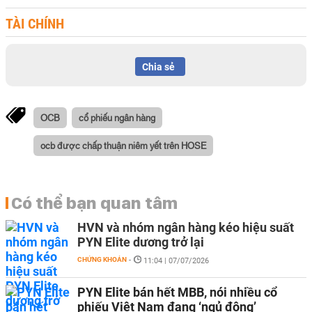
TÀI CHÍNH
Chia sẻ
OCB
cổ phiếu ngân hàng
ocb được chấp thuận niêm yết trên HOSE
Có thể bạn quan tâm
HVN và nhóm ngân hàng kéo hiệu suất
PYN Elite dương trở lại
CHỨNG KHOÁN
-
11:04 | 07/07/2026
PYN Elite bán hết MBB, nói nhiều cổ
phiếu Việt Nam đang ‘ngủ đông’