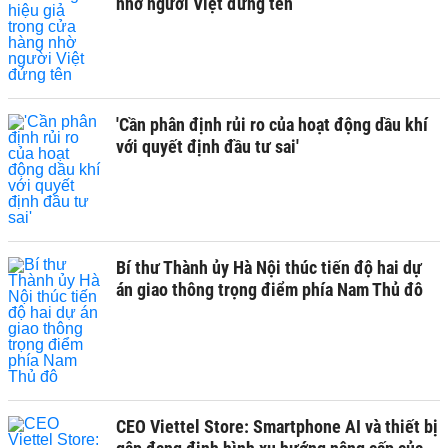
nhờ người Việt đứng tên
'Cần phân định rủi ro của hoạt động dầu khí
với quyết định đầu tư sai'
Bí thư Thành ủy Hà Nội thúc tiến độ hai dự
án giao thông trọng điểm phía Nam Thủ đô
CEO Viettel Store: Smartphone AI và thiết bị