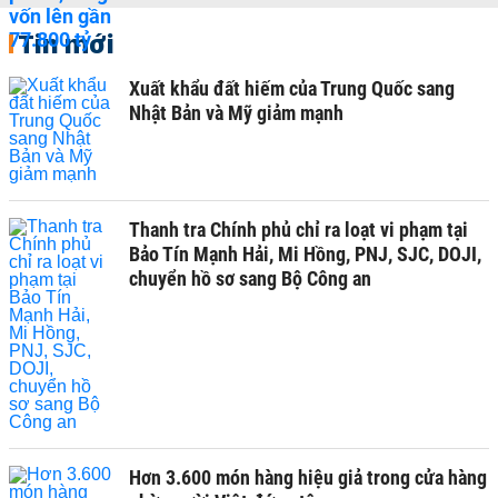
Tin mới
Xuất khẩu đất hiếm của Trung Quốc sang
Nhật Bản và Mỹ giảm mạnh
Thanh tra Chính phủ chỉ ra loạt vi phạm tại
Bảo Tín Mạnh Hải, Mi Hồng, PNJ, SJC, DOJI,
chuyển hồ sơ sang Bộ Công an
Hơn 3.600 món hàng hiệu giả trong cửa hàng