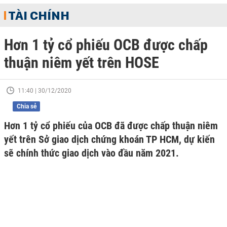
TÀI CHÍNH
Hơn 1 tỷ cổ phiếu OCB được chấp
thuận niêm yết trên HOSE
11:40 | 30/12/2020
Chia sẻ
Hơn 1 tỷ cổ phiếu của OCB đã được chấp thuận niêm
yết trên Sở giao dịch chứng khoán TP HCM, dự kiến
sẽ chính thức giao dịch vào đầu năm 2021.