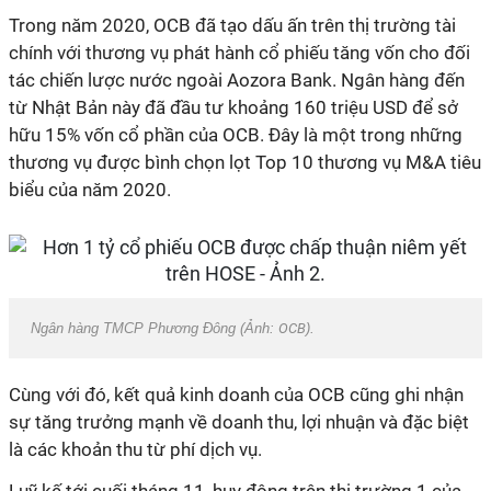
Trong năm 2020, OCB đã tạo dấu ấn trên thị trường tài
chính với thương vụ phát hành cổ phiếu tăng vốn cho đối
tác chiến lược nước ngoài Aozora Bank. Ngân hàng đến
từ Nhật Bản này đã đầu tư khoảng 160 triệu USD để sở
hữu 15% vốn cổ phần của OCB. Đây là một trong những
thương vụ được bình chọn lọt Top 10 thương vụ M&A tiêu
biểu của năm 2020.
Ngân hàng TMCP Phương Đông (Ảnh:
OCB
).
Cùng với đó, kết quả kinh doanh của OCB cũng ghi nhận
sự tăng trưởng mạnh về doanh thu, lợi nhuận và đặc biệt
là các khoản thu từ phí dịch vụ.