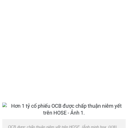
OCB được chấp thuận niêm yết trên HOSE. (Ảnh minh hoạ:
OCB
).