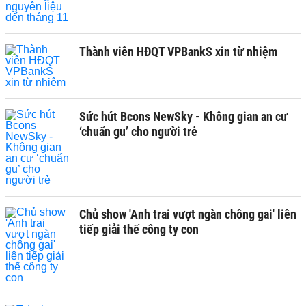
Thành viên HĐQT VPBankS xin từ nhiệm
Sức hút Bcons NewSky - Không gian an cư
‘chuẩn gu’ cho người trẻ
Chủ show 'Anh trai vượt ngàn chông gai' liên
tiếp giải thế công ty con