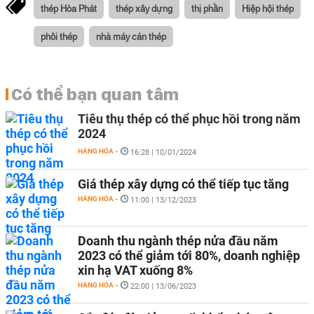
thép Hòa Phát
thép xây dựng
thị phần
Hiệp hội thép
phôi thép
nhà máy cán thép
Có thể bạn quan tâm
Tiêu thụ thép có thể phục hồi trong năm
2024
HÀNG HÓA
-
16:28 | 10/01/2024
Giá thép xây dựng có thể tiếp tục tăng
HÀNG HÓA
-
11:00 | 13/12/2023
Doanh thu ngành thép nửa đầu năm
2023 có thể giảm tới 80%, doanh nghiệp
xin hạ VAT xuống 8%
HÀNG HÓA
-
22:00 | 13/06/2023