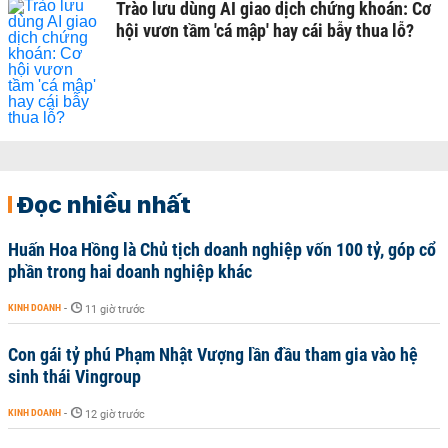
Trào lưu dùng AI giao dịch chứng khoán: Cơ
hội vươn tầm 'cá mập' hay cái bẫy thua lỗ?
Đọc nhiều nhất
Huấn Hoa Hồng là Chủ tịch doanh nghiệp vốn 100 tỷ, góp cổ
phần trong hai doanh nghiệp khác
KINH DOANH
-
11 giờ trước
Con gái tỷ phú Phạm Nhật Vượng lần đầu tham gia vào hệ
sinh thái Vingroup
KINH DOANH
-
12 giờ trước