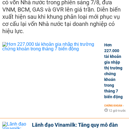
có vốn Nhà nước trong phiên sáng 7/8, đưa
VNM, BCM, GAS và GVR lên giá trần. Diễn biến
xuất hiện sau khi khung phân loại mới phục vụ
cơ cấu lại vốn Nhà nước tại doanh nghiệp có
hiệu lực.
Hơn
227.000
tài khoản
gia nhập
thị trường
chứng
khoán
trong
tháng 7
biến động
CHỨNG KHOÁN
-
12 giờ trước
Lãnh đạo Vinamilk: Tăng quy mô đàn