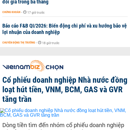
đôi giá trong ba tháng
CHỨNG KHOÁN
-
17 giờ trước
Báo cáo F&B QI/2026: Biến động chi phí và xu hướng bảo vệ
lợi nhuận của doanh nghiệp
CHUYỂN ĐỘNG THỊ TRƯỜNG
-
18 giờ trước
Cổ phiếu doanh nghiệp Nhà nước đồng
loạt hút tiền, VNM, BCM, GAS và GVR
tăng trần
Dòng tiền tìm đến nhóm cổ phiếu doanh nghiệp