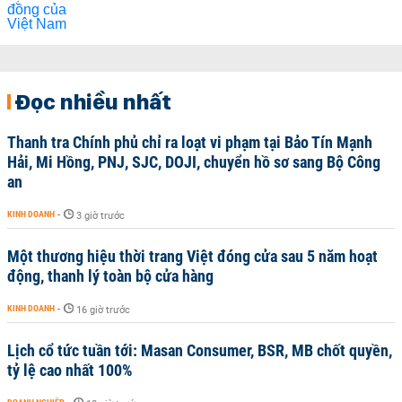
Đọc nhiều nhất
Thanh tra Chính phủ chỉ ra loạt vi phạm tại Bảo Tín Mạnh
Hải, Mi Hồng, PNJ, SJC, DOJI, chuyển hồ sơ sang Bộ Công
an
KINH DOANH
-
3 giờ trước
Một thương hiệu thời trang Việt đóng cửa sau 5 năm hoạt
động, thanh lý toàn bộ cửa hàng
KINH DOANH
-
16 giờ trước
Lịch cổ tức tuần tới: Masan Consumer, BSR, MB chốt quyền,
tỷ lệ cao nhất 100%