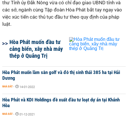
thư Tỉnh ủy Đắk Nông vừa có chỉ đạo giao UBND tỉnh và
các sở, ngành cùng Tập đoàn Hòa Phát bắt tay ngay vào
việc xúc tiến các thủ tục đầu tư theo quy định của pháp
luật.
Hòa Phát muốn đầu tư
cảng biển, xây nhà máy
thép ở Quảng Trị
Hòa Phát muốn làm sân golf và đô thị sinh thái 385 ha tại Hải
Dương
NHÀ ĐẤT
-
14-01-2022
Hòa Phát và KDI Holdings đề xuất đầu tư loạt dự án tại Khánh
Hòa
NHÀ ĐẤT
-
01-12-2021