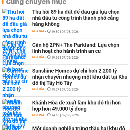
Cùng chuyên mục
Thu hồi 89 ha đất để đấu giá lựa chọn
nhà đầu tư công trình thành phố cảng
hàng không
NHÀ ĐẤT
-
19:50 | 07/08/2026
Căn hộ 2PN+ The Parkland: Lựa chọn
linh hoạt cho hành trình an cư
NHÀ ĐẤT
-
19:36 | 07/08/2026
Sunshine Homes dự chi hơn 2.200 tỷ
nhận chuyển nhượng một khu đất tại Khu
đô thị Tây Hồ Tây
NHÀ ĐẤT
-
15:37 | 07/08/2026
Khánh Hòa đề xuất làm khu đô thị hỗn
hợp hơn 49.000 tỷ đồng
NHÀ ĐẤT
-
14:16 | 07/08/2026
Một doanh nghiệp trúng thầu hai khu đô