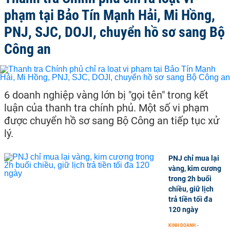
phạm tại Bảo Tín Mạnh Hải, Mi Hồng,
PNJ, SJC, DOJI, chuyển hồ sơ sang Bộ
Công an
6 doanh nghiệp vàng lớn bị "gọi tên" trong kết
luận của thanh tra chính phủ. Một số vi phạm
được chuyển hồ sơ sang Bộ Công an tiếp tục xử
lý.
PNJ chỉ mua lại
vàng, kim cương
trong 2h buổi
chiều, giữ lịch
trả tiền tối đa
120 ngày
KINH DOANH
-