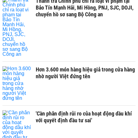
Thanh tra Chính phủ chỉ ra loạt vi phạm tại
Bảo Tín Mạnh Hải, Mi Hồng, PNJ, SJC, DOJI,
chuyển hồ sơ sang Bộ Công an
Hơn 3.600 món hàng hiệu giả trong cửa hàng
nhờ người Việt đứng tên
'Cần phân định rủi ro của hoạt động dầu khí
với quyết định đầu tư sai'