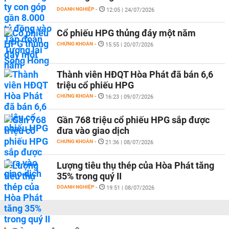
DOANH NGHIỆP
-
12:05 | 24/07/2026
Cổ phiếu HPG thủng đáy một năm
CHỨNG KHOÁN
-
15:55 | 20/07/2026
Thành viên HĐQT Hòa Phát đã bán 6,6
triệu cổ phiếu HPG
CHỨNG KHOÁN
-
16:23 | 09/07/2026
Gần 768 triệu cổ phiếu HPG sắp được
đưa vào giao dịch
CHỨNG KHOÁN
-
21:36 | 08/07/2026
Lượng tiêu thụ thép của Hòa Phát tăng
35% trong quý II
DOANH NGHIỆP
-
19:51 | 08/07/2026