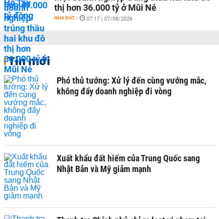
thị hơn 36.000 tỷ ở Mũi Né
NHÀ ĐẤT
-
07:17 | 07/08/2026
Tin mới
Phó thủ tướng: Xử lý đến cùng vướng mắc,
không đẩy doanh nghiệp đi vòng
Xuất khẩu đất hiếm của Trung Quốc sang
Nhật Bản và Mỹ giảm mạnh