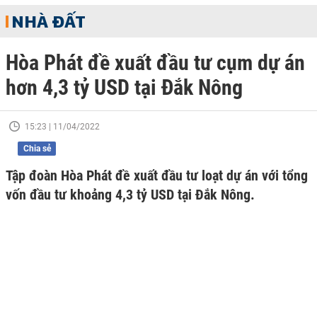
NHÀ ĐẤT
Hòa Phát đề xuất đầu tư cụm dự án
hơn 4,3 tỷ USD tại Đắk Nông
15:23 | 11/04/2022
Chia sẻ
Tập đoàn Hòa Phát đề xuất đầu tư loạt dự án với tổng
vốn đầu tư khoảng 4,3 tỷ USD tại Đắk Nông.