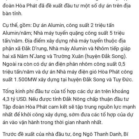
đoàn Hòa Phát đã đề xuất đầu tư một số dự án trên địa
bàn tỉnh.
Cụ thể, gồm: Dự án Alumin, công suất 2 triệu tấn
Alumin/năm; Nhà máy tuyển quặng công suất 5 triệu
tấn/năm. Địa điểm xây dựng nhà máy tuyển thuộc địa
phận xã Đắk D’rung, Nhà máy Alumin và Nhôm tiếp giáp
hai xã Nâm N’Jang và Trường Xuân (huyện Đắk Song).
Ngoài ra còn có dự án điện phân nhôm công suất 0,5
triệu tấn/năm và dự án Nhà máy điện gió Hòa Phát công
suất 1.500MW xây dựng tại huyện Đắk Song và Tuy Đức.
Tổng kinh phí đầu tư của tổ hợp các dự án trên khoảng
4,3 tỷ USD. Nếu được tỉnh Đắk Nông chấp thuận đầu tư
Tập đoàn Hòa Phát cam kết sẽ tập trung nguồn lực mạnh
nhất để khởi công xây dựng, sớm đưa các tổ hợp của dự
án vào vận hành trong thời gian nhanh nhất.
Trước đề xuất của nhà đầu tư, ông Ngô Thanh Danh, Bí