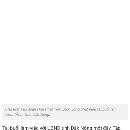
Chủ tịch Tập đoàn Hòa Phát Trần Đình Long phát biểu tại buổi làm
việc. (Ảnh:
Báo Đắk Nông
).
Tại buổi làm việc với UBND tỉnh Đắk Nông mới đây, Tập