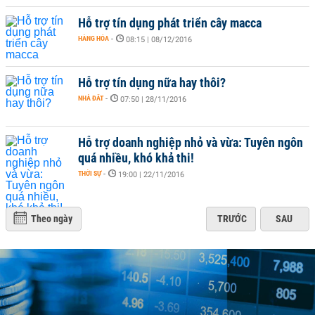
Hỗ trợ tín dụng phát triển cây macca
HÀNG HÓA
-
08:15 | 08/12/2016
Hỗ trợ tín dụng nữa hay thôi?
NHÀ ĐẤT
-
07:50 | 28/11/2016
Hỗ trợ doanh nghiệp nhỏ và vừa: Tuyên ngôn
quá nhiều, khó khả thi!
THỜI SỰ
-
19:00 | 22/11/2016
Theo ngày
TRƯỚC
SAU