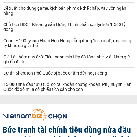
Đề xuất cho dùng game, kịch bản phim để thế chấp, vay vốn ngân
hàng
Chủ tịch HĐQT Khoáng sản Hưng Thịnh phải nộp lại hơn 1.500 tỷ
đồng
Công ty 100 tỷ của Huấn Hoa Hồng bỗng dưng ‘biến mất’, một công
ty khác đã giải thể
Giá tiêu hôm nay 8/8: Tiêu Indonesia tiếp đà tăng nhẹ, Việt Nam giữ
giá ổn định
Dự án Sheraton Phú Quốc bị buộc chấm dứt hoạt động
15.000 nhà đầu tư 0 tuổi có tài khoản chứng khoán: Phụ huynh Hàn
Quốc đổ xô mua cổ phiếu tích sản cho con
Bức tranh tài chính tiêu dùng nửa đầu