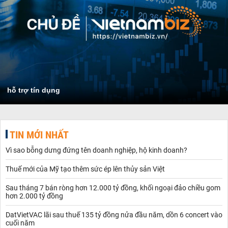
hỗ trợ tín dụng
TIN MỚI NHẤT
Vì sao bỗng dưng đứng tên doanh nghiệp, hộ kinh doanh?
Thuế mới của Mỹ tạo thêm sức ép lên thủy sản Việt
Sau tháng 7 bán ròng hơn 12.000 tỷ đồng, khối ngoại đảo chiều gom
hơn 2.000 tỷ đồng
DatVietVAC lãi sau thuế 135 tỷ đồng nửa đầu năm, dồn 6 concert vào
cuối năm