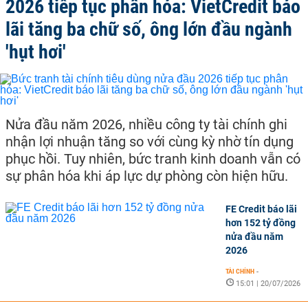
2026 tiếp tục phân hóa: VietCredit báo
lãi tăng ba chữ số, ông lớn đầu ngành
'hụt hơi'
Nửa đầu năm 2026, nhiều công ty tài chính ghi
nhận lợi nhuận tăng so với cùng kỳ nhờ tín dụng
phục hồi. Tuy nhiên, bức tranh kinh doanh vẫn có
sự phân hóa khi áp lực dự phòng còn hiện hữu.
FE Credit báo lãi
hơn 152 tỷ đồng
nửa đầu năm
2026
TÀI CHÍNH
-
15:01 | 20/07/2026