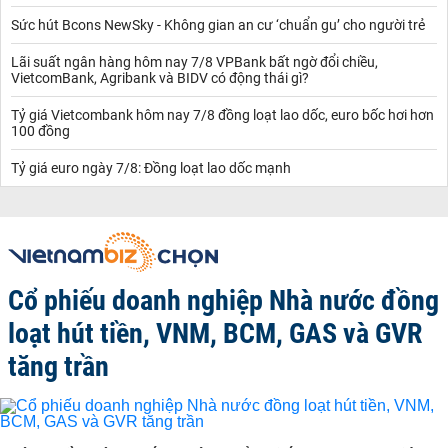
Sức hút Bcons NewSky - Không gian an cư ‘chuẩn gu’ cho người trẻ
Lãi suất ngân hàng hôm nay 7/8 VPBank bất ngờ đổi chiều,
VietcomBank, Agribank và BIDV có động thái gì?
Tỷ giá Vietcombank hôm nay 7/8 đồng loạt lao dốc, euro bốc hơi hơn
100 đồng
Tỷ giá euro ngày 7/8: Đồng loạt lao dốc mạnh
Cổ phiếu doanh nghiệp Nhà nước đồng
loạt hút tiền, VNM, BCM, GAS và GVR
tăng trần