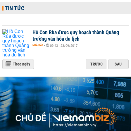
TIN TỨC
Hồ Con Rùa được quy hoạch thành Quảng
trường văn hóa du lịch
NHÀ ĐẤT
-
09:43 | 23/09/2017
Theo ngày
TRƯỚC
SAU