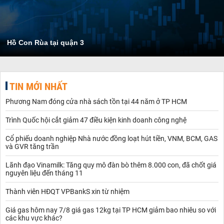
Hồ Con Rùa tại quận 3
TIN MỚI NHẤT
Phương Nam đóng cửa nhà sách tồn tại 44 năm ở TP HCM
Trình Quốc hội cắt giảm 47 điều kiện kinh doanh công nghệ
Cổ phiếu doanh nghiệp Nhà nước đồng loạt hút tiền, VNM, BCM, GAS
và GVR tăng trần
Lãnh đạo Vinamilk: Tăng quy mô đàn bò thêm 8.000 con, đã chốt giá
nguyên liệu đến tháng 11
Thành viên HĐQT VPBankS xin từ nhiệm
Giá gas hôm nay 7/8 giá gas 12kg tại TP HCM giảm bao nhiêu so với
các khu vực khác?