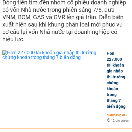
Dòng tiền tìm đến nhóm cổ phiếu doanh nghiệp
có vốn Nhà nước trong phiên sáng 7/8, đưa
VNM, BCM, GAS và GVR lên giá trần. Diễn biến
xuất hiện sau khi khung phân loại mới phục vụ
cơ cấu lại vốn Nhà nước tại doanh nghiệp có
hiệu lực.
Hơn
227.000
tài khoản
gia nhập
thị trường
chứng
khoán
trong
tháng 7
biến động
CHỨNG KHOÁN
-
12 giờ trước