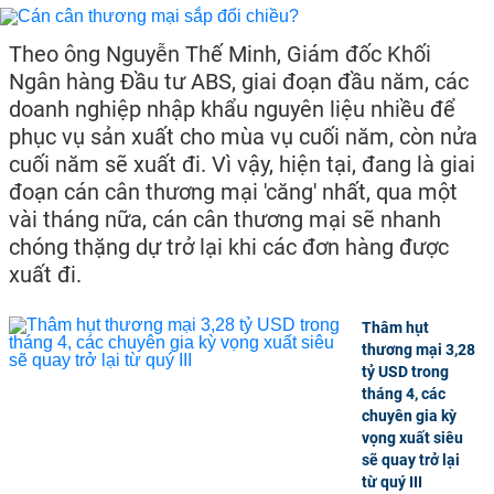
Theo ông Nguyễn Thế Minh, Giám đốc Khối
Ngân hàng Đầu tư ABS, giai đoạn đầu năm, các
doanh nghiệp nhập khẩu nguyên liệu nhiều để
phục vụ sản xuất cho mùa vụ cuối năm, còn nửa
cuối năm sẽ xuất đi. Vì vậy, hiện tại, đang là giai
đoạn cán cân thương mại 'căng' nhất, qua một
vài tháng nữa, cán cân thương mại sẽ nhanh
chóng thặng dự trở lại khi các đơn hàng được
xuất đi.
Thâm hụt
thương mại 3,28
tỷ USD trong
tháng 4, các
chuyên gia kỳ
vọng xuất siêu
sẽ quay trở lại
từ quý III