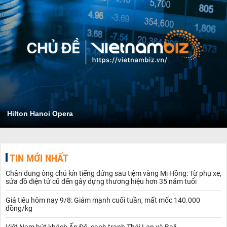
Hilton Hanoi Opera
TIN MỚI NHẤT
Chân dung ông chủ kín tiếng đứng sau tiệm vàng Mi Hồng: Từ phụ xe,
sửa đồ điện tử cũ đến gây dựng thương hiệu hơn 35 năm tuổi
Giá tiêu hôm nay 9/8: Giảm mạnh cuối tuần, mất mốc 140.000
đồng/kg
Việt Nam hút khách Ấn Độ, cạnh tranh Thái Lan và Bali