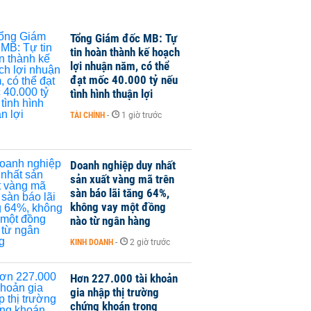
Tổng Giám đốc MB: Tự
tin hoàn thành kế hoạch
lợi nhuận năm, có thể
đạt mốc 40.000 tỷ nếu
tình hình thuận lợi
TÀI CHÍNH
-
1 giờ trước
Doanh nghiệp duy nhất
sản xuất vàng mã trên
sàn báo lãi tăng 64%,
không vay một đồng
nào từ ngân hàng
KINH DOANH
-
2 giờ trước
Hơn 227.000 tài khoản
gia nhập thị trường
chứng khoán trong