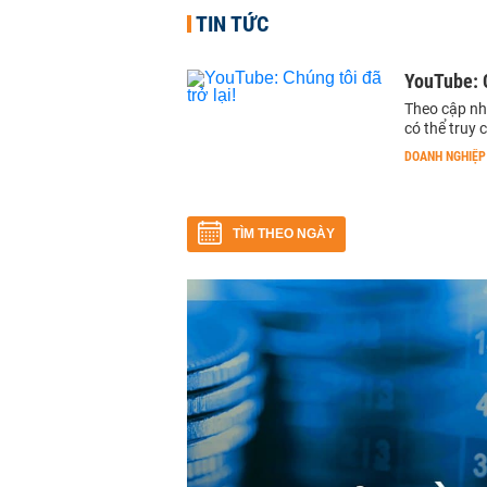
TIN TỨC
YouTube: C
Theo cập nh
có thể truy
DOANH NGHIỆP
TÌM THEO NGÀY