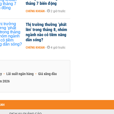
tháng 7 biến động
CHỨNG KHOÁN
-
2 giờ trước
Thị trường thường ‘phất
lên’ trong tháng 8, nhóm
ngành nào có tiềm năng
dẫn sóng?
CHỨNG KHOÁN
-
4 giờ trước
ay
Lãi suất ngân hàng
Giá xăng dầu
am 2026
ANH