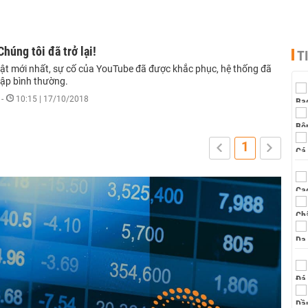
húng tôi đã trở lại!
T
ật mới nhất, sự cố của YouTube đã được khắc phục, hệ thống đã
 cập bình thường.
-
10:15 | 17/10/2018
1