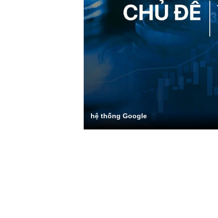
hệ thống Google