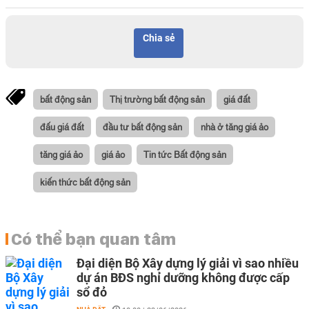
Chia sẻ
bất động sản
Thị trường bất động sản
giá đất
đấu giá đất
đầu tư bất động sản
nhà ở tăng giá ảo
tăng giá ảo
giá ảo
Tin tức Bất động sản
kiến thức bất động sản
Có thể bạn quan tâm
Đại diện Bộ Xây dựng lý giải vì sao nhiều
dự án BĐS nghỉ dưỡng không được cấp
sổ đỏ