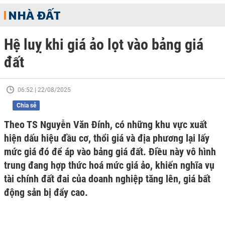
NHÀ ĐẤT
Hệ luỵ khi giá ảo lọt vào bảng giá
đất
06:52 | 22/08/2025
Chia sẻ
Theo TS Nguyễn Văn Đính, có những khu vực xuất
hiện dấu hiệu đầu cơ, thổi giá và địa phương lại lấy
mức giá đó để áp vào bảng giá đất. Điều này vô hình
trung đang hợp thức hoá mức giá ảo, khiến nghĩa vụ
tài chính đất đai của doanh nghiệp tăng lên, giá bất
động sản bị đẩy cao.