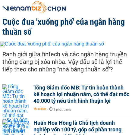
Cuộc đua 'xuống phố' của ngân hàng
thuần số
Ranh giới giữa fintech và các ngân hàng truyền
thống đang bị xóa nhòa. Vậy đâu sẽ là lợi thế
tiếp theo cho những "nhà băng thuần số"?
Tổng Giám đốc MB: Tự tin hoàn thành
kế hoạch lợi nhuận năm, có thể đạt mốc
40.000 tỷ nếu tình hình thuận lợi
TÀI CHÍNH
-
1 phút trước
Huấn Hoa Hồng là Chủ tịch doanh
nghiệp vốn 100 tỷ, góp cổ phần trong