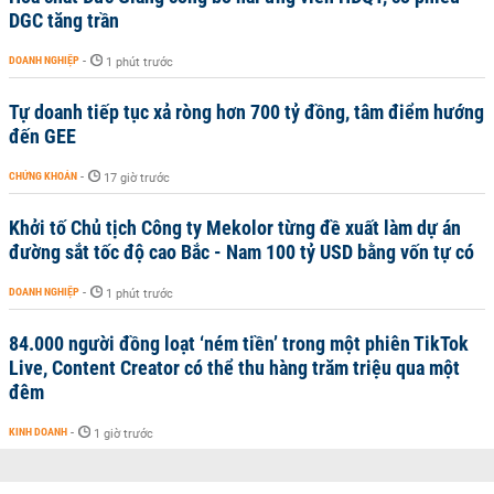
DGC tăng trần
DOANH NGHIỆP
-
1 phút trước
Tự doanh tiếp tục xả ròng hơn 700 tỷ đồng, tâm điểm hướng
đến GEE
CHỨNG KHOÁN
-
17 giờ trước
Khởi tố Chủ tịch Công ty Mekolor từng đề xuất làm dự án
đường sắt tốc độ cao Bắc - Nam 100 tỷ USD bằng vốn tự có
DOANH NGHIỆP
-
1 phút trước
84.000 người đồng loạt ‘ném tiền’ trong một phiên TikTok
Live, Content Creator có thể thu hàng trăm triệu qua một
đêm
KINH DOANH
-
1 giờ trước