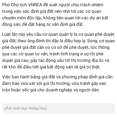
Phó Chủ tịch VNREA đề xuất người chịu trách nhiệm
trong việc xác định giá đất nên nhờ tới các cơ quan
chuyên môn độc lập, không liên quan tới các dự án bất
động sản, để đặt hàng tư vấn định giá đất.
Luật lần này yêu cầu cơ quan quản lý là cơ quan phê duyệt
giá đất, theo ông Đính thì đây là điều hợp lý. Song, cơ quan
phê duyệt giá đất cần có cơ sở để phê duyệt, tức thông
qua các cơ quan tư vấn, tránh tình trạng e sợ rồi phê
duyệt giá cao, gây tác động xấu tới thị trường địa ốc và
rất khó để điều tiết giá bất động sản về giá trị thật.
Việc ban hành bảng giá đất và phương pháp định giá cần
đảm bảo vừa sát với giá thị trường, vừa tránh gây xáo
trộn hoặc sốc giá cho doanh nghiệp và người dân.
(Ảnh minh hoạ:
Hoàng Huy
).