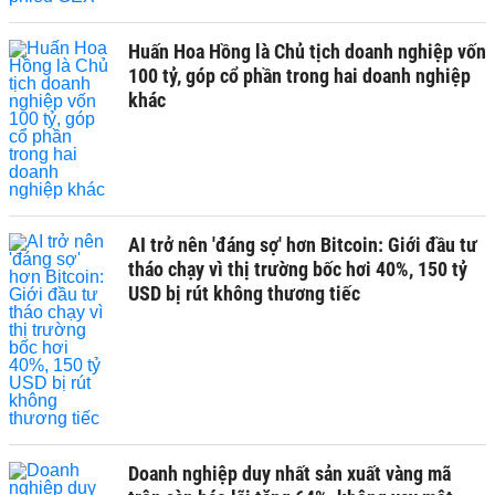
Huấn Hoa Hồng là Chủ tịch doanh nghiệp vốn
100 tỷ, góp cổ phần trong hai doanh nghiệp
khác
AI trở nên 'đáng sợ' hơn Bitcoin: Giới đầu tư
tháo chạy vì thị trường bốc hơi 40%, 150 tỷ
USD bị rút không thương tiếc
Doanh nghiệp duy nhất sản xuất vàng mã