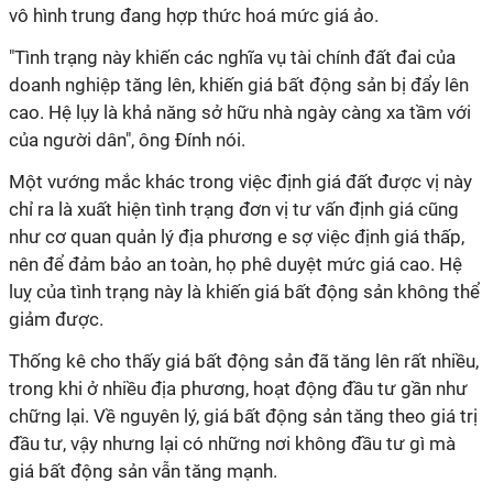
vô hình trung đang hợp thức hoá mức giá ảo.
"Tình trạng này khiến các nghĩa vụ tài chính đất đai của
doanh nghiệp tăng lên, khiến giá bất động sản bị đẩy lên
cao. Hệ lụy là khả năng sở hữu nhà ngày càng xa tầm với
của người dân", ông Đính nói.
Một vướng mắc khác trong việc định giá đất được vị này
chỉ ra là xuất hiện tình trạng đơn vị tư vấn định giá cũng
như cơ quan quản lý địa phương e sợ việc định giá thấp,
nên để đảm bảo an toàn, họ phê duyệt mức giá cao. Hệ
luỵ của tình trạng này là khiến giá bất động sản không thể
giảm được.
Thống kê cho thấy giá bất động sản đã tăng lên rất nhiều,
trong khi ở nhiều địa phương, hoạt động đầu tư gần như
chững lại. Về nguyên lý, giá bất động sản tăng theo giá trị
đầu tư, vậy nhưng lại có những nơi không đầu tư gì mà
giá bất động sản vẫn tăng mạnh.