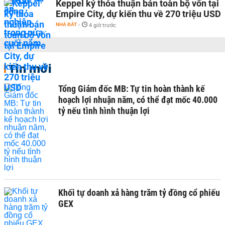
Keppel ký thỏa thuận bán toàn bộ vốn tại
Empire City, dự kiến thu về 270 triệu USD
NHÀ ĐẤT
-
4 giờ trước
Tin mới
Tổng Giám đốc MB: Tự tin hoàn thành kế
hoạch lợi nhuận năm, có thể đạt mốc 40.000
tỷ nếu tình hình thuận lợi
Khối tự doanh xả hàng trăm tỷ đồng cổ phiếu
GEX