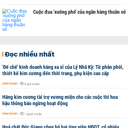
Cuộc đua 'xuống phố' của ngân hàng thuần số
Đọc nhiều nhất
'Đế chế’ kinh doanh hàng xa xỉ của Lý Nhã Kỳ: Từ phân phối,
thiết kế kim cương đến thời trang, phụ kiện cao cấp
KINH DOANH
-
5 giờ trước
Hãng kim cương tài trợ vương miện cho các cuộc thi hoa
hậu thông báo ngừng hoạt động
KINH DOANH
-
1 phút trước
Hoá chất Đức Giang công bố hai ứng viên HĐQT, cổ phiếu