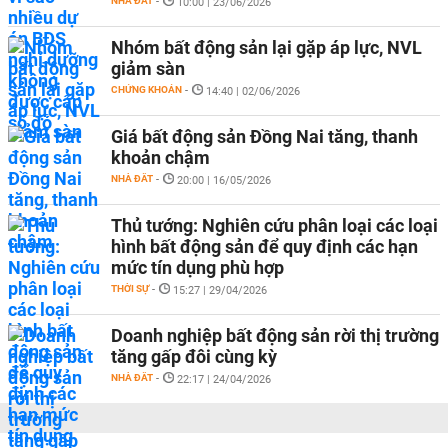
NHÀ ĐẤT
-
10:00 | 23/06/2026
Nhóm bất động sản lại gặp áp lực, NVL
giảm sàn
CHỨNG KHOÁN
-
14:40 | 02/06/2026
Giá bất động sản Đồng Nai tăng, thanh
khoản chậm
NHÀ ĐẤT
-
20:00 | 16/05/2026
Thủ tướng: Nghiên cứu phân loại các loại
hình bất động sản để quy định các hạn
mức tín dụng phù hợp
THỜI SỰ
-
15:27 | 29/04/2026
Doanh nghiệp bất động sản rời thị trường
tăng gấp đôi cùng kỳ
NHÀ ĐẤT
-
22:17 | 24/04/2026