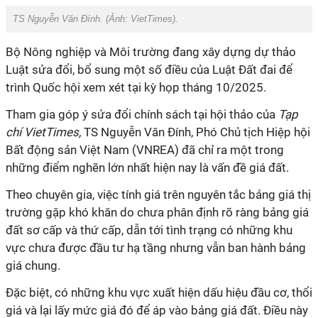
TS Nguyễn Văn Đính. (Ảnh:
VietTimes
).
Bộ Nông nghiệp và Môi trường đang xây dựng dự thảo
Luật sửa đổi, bổ sung một số điều của Luật Đất đai để
trình Quốc hội xem xét tại kỳ họp tháng 10/2025.
Tham gia góp ý sửa đổi chính sách tại hội thảo của
Tạp
chí VietTimes,
TS Nguyễn Văn Đính, Phó Chủ tịch Hiệp hội
Bất động sản Việt Nam (VNREA) đã chỉ ra một trong
những điểm nghẽn lớn nhất hiện nay là vấn đề giá đất.
Theo chuyên gia, việc tính giá trên nguyên tắc bảng giá thị
trường gặp khó khăn do chưa phân định rõ ràng bảng giá
đất sơ cấp và thứ cấp, dẫn tới tình trạng có những khu
vực chưa được đầu tư hạ tầng nhưng vẫn ban hành bảng
giá chung.
Đặc biệt, có những khu vực xuất hiện dấu hiệu đầu cơ, thổi
giá và lại lấy mức giá đó để áp vào bảng giá đất. Điều này