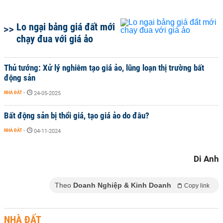
Lo ngại bảng giá đất mới
chạy đua với giá ảo
Thủ tướng: Xử lý nghiêm tạo giá ảo, lũng loạn thị trường bất
động sản
NHÀ ĐẤT
-
24-05-2025
Bất động sản bị thổi giá, tạo giá ảo do đâu?
NHÀ ĐẤT
-
04-11-2024
Di Anh
Theo
Doanh Nghiệp & Kinh Doanh
Copy link
NHÀ ĐẤT