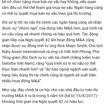
kể có chức năng mua bán nợ xấu hay không, nếu quan
tâm đều có thể thể tham gia mua nợ xấu. Ngân hàng cũng
có thể tự quyết mua bán nợ xấu theo giá thị trường.
Khi xử lý tốt nợ xấu thì chính các ngân hàng cũng sẽ nhận
được sự “nhòm ngó” của dòng tiền M&A hơn, quá trình tái
cơ cấu cũng sẽ nhanh chóng và hiệu quả hơn. Tác động
gián tiếp của Nghị quyết 42 lên hoạt động M&A cũng
nhận được sự đồng tình từ ông Rick Mayo Smith, Chủ tịch
Ruby Asset International và ông Lê Viết Anh Phong, Phó
Tổng giám đốc Dịch vụ tư vấn tài chính (Hãng kiểm toán
Deloitte Việt Nam), rằng “quá trình xử lý nợ xấu có thể
thực hiện nhanh hơn” và “dự báo ngoài ngành sản xuất,
hàng tiêu dùng thì tài chính cũng là ngành sẽ xuất hiện
nhiều hoạt động M&A”.
Như vậy, đây chính là cơ hội cho các nhà đầu tư trên thị
trường M&A ít ra là trong 5 năm tới (kể từ 15/8/2017) -
khoảng thời gian mà Nghị quyết 42 có hiệu lực.