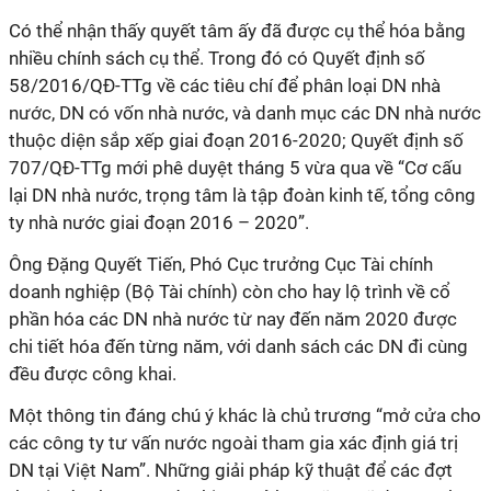
Có thể nhận thấy quyết tâm ấy đã được cụ thể hóa bằng
nhiều chính sách cụ thể. Trong đó có Quyết định số
58/2016/QĐ-TTg về các tiêu chí để phân loại DN nhà
nước, DN có vốn nhà nước, và danh mục các DN nhà nước
thuộc diện sắp xếp giai đoạn 2016-2020; Quyết định số
707/QĐ-TTg mới phê duyệt tháng 5 vừa qua về “Cơ cấu
lại DN nhà nước, trọng tâm là tập đoàn kinh tế, tổng công
ty nhà nước giai đoạn 2016 – 2020”.
Ông Đặng Quyết Tiến, Phó Cục trưởng Cục Tài chính
doanh nghiệp (Bộ Tài chính) còn cho hay lộ trình về cổ
phần hóa các DN nhà nước từ nay đến năm 2020 được
chi tiết hóa đến từng năm, với danh sách các DN đi cùng
đều được công khai.
Một thông tin đáng chú ý khác là chủ trương “mở cửa cho
các công ty tư vấn nước ngoài tham gia xác định giá trị
DN tại Việt Nam”. Những giải pháp kỹ thuật để các đợt