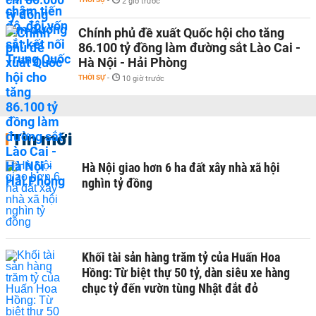
-
2 giờ trước
Chính phủ đề xuất Quốc hội cho tăng
86.100 tỷ đồng làm đường sắt Lào Cai -
Hà Nội - Hải Phòng
THỜI SỰ
-
10 giờ trước
Tin mới
Hà Nội giao hơn 6 ha đất xây nhà xã hội
nghìn tỷ đồng
Khối tài sản hàng trăm tỷ của Huấn Hoa
Hồng: Từ biệt thự 50 tỷ, dàn siêu xe hàng
chục tỷ đến vườn tùng Nhật đắt đỏ