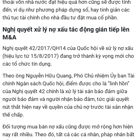
thoái vốn nhà nước đạt hiệu quả hơn cũng sẽ được tính
đến, ví dụ như phương pháp dựng sổ, hay tinh giản các
thủ tục tài chính cho nhà đầu tư đặt mua cổ phần.
Nghị quyết xử lý nợ xấu tác động gián tiếp lên
M&A
Nghị quyết 42/2017/QH14 của Quốc hội về xử lý nợ xấu
(hiệu lực từ 15/8/2017) đang trở thành kỳ vọng mới cho
các tổ chức tín dụng.
Theo ông Nguyễn Hữu Quang, Phó Chủ nhiệm Ủy ban Tài
chính Ngân sách Quốc hội, điểm được cho là “linh hồn”
của Nghị quyết 42 chính là xử lý tài sản bảo đảm giữa
người bảo đảm và người nhận bảo đảm, tức giải quyết
nút thắt hiện nay về quyền của chủ nợ trước tài sản nhận
thế chấp.
Đối tượng mua bán nợ xấu cũng được mở rộng hơn hiện
nay rất nhiều. Theo đó, tất cả các cá nhân, pháp nhân bất