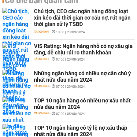
Có thể bạn quan tâm
Chủ tịch, CEO các ngân hàng đồng loạt
xin kéo dài thời gian cơ cấu nợ, rút ngắn
thời gian xử lý TSBĐ
TÀI CHÍNH
-
10:00 | 23/09/2024
VIS Rating: Ngân hàng nhỏ có nợ xấu gia
tăng, dễ chịu rủi ro thanh khoản
TÀI CHÍNH
-
07:00 | 20/08/2024
Những ngân hàng có nhiều nợ cần chú ý
nhất nửa đầu năm 2024
TÀI CHÍNH
-
07:00 | 20/08/2024
TOP 10 ngân hàng có nhiều nợ xấu nhất
nửa đầu năm 2024
TÀI CHÍNH
-
07:00 | 05/08/2024
TOP 10 ngân hàng có tỷ lệ nợ xấu thấp
nhất nửa đầu năm 2024