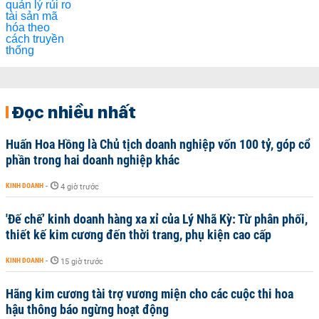
Đọc nhiều nhất
Huấn Hoa Hồng là Chủ tịch doanh nghiệp vốn 100 tỷ, góp cổ
phần trong hai doanh nghiệp khác
KINH DOANH
-
4 giờ trước
'Đế chế’ kinh doanh hàng xa xỉ của Lý Nhã Kỳ: Từ phân phối,
thiết kế kim cương đến thời trang, phụ kiện cao cấp
KINH DOANH
-
15 giờ trước
Hãng kim cương tài trợ vương miện cho các cuộc thi hoa
hậu thông báo ngừng hoạt động