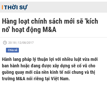
THỜI SỰ
Hàng loạt chính sách mới sẽ 'kích
nổ' hoạt động M&A
20:18 | 12/08/2017
Chia sẻ
Hành lang pháp lý thuận lợi với nhiều luật vừa mới
ban hành hoặc đang được xây dựng sẽ cổ vũ cho
guồng quay mới của nền kinh tế nói chung và thị
trường M&A nói riêng tại Việt Nam.