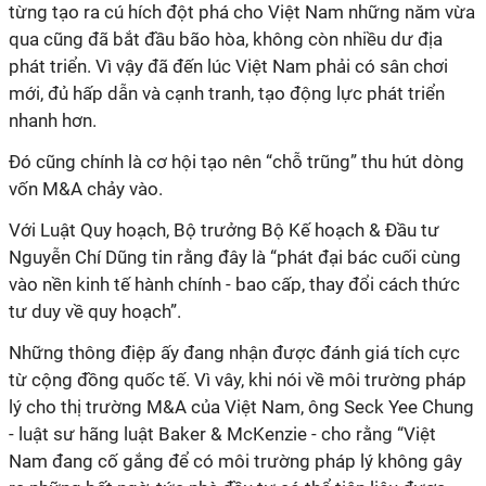
từng tạo ra cú hích đột phá cho Việt Nam những năm vừa
qua cũng đã bắt đầu bão hòa, không còn nhiều dư địa
phát triển. Vì vậy đã đến lúc Việt Nam phải có sân chơi
mới, đủ hấp dẫn và cạnh tranh, tạo động lực phát triển
nhanh hơn.
Đó cũng chính là cơ hội tạo nên “chỗ trũng” thu hút dòng
vốn M&A chảy vào.
Với Luật Quy hoạch, Bộ trưởng Bộ Kế hoạch & Đầu tư
Nguyễn Chí Dũng tin rằng đây là “phát đại bác cuối cùng
vào nền kinh tế hành chính - bao cấp, thay đổi cách thức
tư duy về quy hoạch”.
Những thông điệp ấy đang nhận được đánh giá tích cực
từ cộng đồng quốc tế. Vì vây, khi nói về môi trường pháp
lý cho thị trường M&A của Việt Nam, ông Seck Yee Chung
- luật sư hãng luật Baker & McKenzie - cho rằng “Việt
Nam đang cố gắng để có môi trường pháp lý không gây