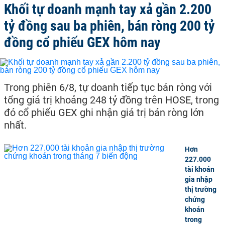
Khối tự doanh mạnh tay xả gần 2.200
tỷ đồng sau ba phiên, bán ròng 200 tỷ
đồng cổ phiếu GEX hôm nay
Trong phiên 6/8, tự doanh tiếp tục bán ròng với
tổng giá trị khoảng 248 tỷ đồng trên HOSE, trong
đó cổ phiếu GEX ghi nhận giá trị bán ròng lớn
nhất.
Hơn
227.000
tài khoản
gia nhập
thị trường
chứng
khoán
trong