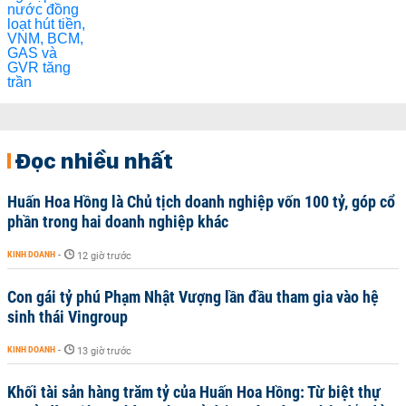
Đọc nhiều nhất
Huấn Hoa Hồng là Chủ tịch doanh nghiệp vốn 100 tỷ, góp cổ
phần trong hai doanh nghiệp khác
KINH DOANH
-
12 giờ trước
Con gái tỷ phú Phạm Nhật Vượng lần đầu tham gia vào hệ
sinh thái Vingroup
KINH DOANH
-
13 giờ trước
Khối tài sản hàng trăm tỷ của Huấn Hoa Hồng: Từ biệt thự