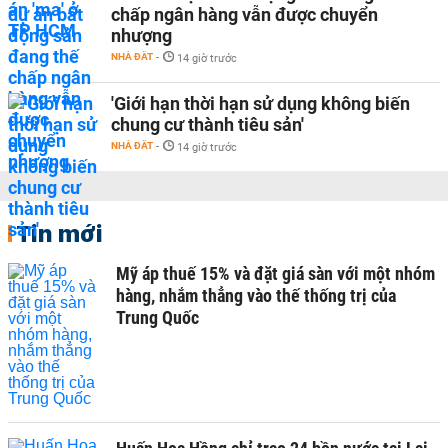
chấp ngân hàng vẫn được chuyển
nhượng
NHÀ ĐẤT
-
14 giờ trước
'Giới hạn thời hạn sử dụng không biến
chung cư thành tiêu sản'
NHÀ ĐẤT
-
14 giờ trước
Tin mới
Mỹ áp thuế 15% và đặt giá sàn với một nhóm
hàng, nhắm thẳng vào thế thống trị của
Trung Quốc