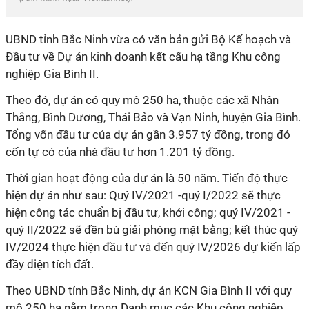
UBND tỉnh Bắc Ninh vừa có văn bản gửi Bộ Kế hoạch và
Đầu tư về Dự án kinh doanh kết cấu hạ tầng Khu công
nghiệp Gia Bình II.
Theo đó, dự án có quy mô 250 ha, thuộc các xã Nhân
Thắng, Bình Dương, Thái Bảo và Vạn Ninh, huyện Gia Bình.
Tổng vốn đầu tư của dự án gần 3.957 tỷ đồng, trong đó
cốn tự có của nhà đầu tư hơn 1.201 tỷ đồng.
Thời gian hoạt động của dự án là 50 năm. Tiến độ thực
hiện dự án như sau: Quý IV/2021 -quý I/2022 sẽ thực
hiện công tác chuẩn bị đầu tư, khởi công; quý IV/2021 -
quý II/2022 sẽ đền bù giải phóng mặt bằng; kết thúc quý
IV/2024 thực hiện đầu tư và đến quý IV/2026 dự kiến lấp
đầy diện tích đất.
Theo UBND tỉnh Bắc Ninh, dự án KCN Gia Bình II với quy
mô 250 ha nằm trong Danh mục các Khu công nghiệp