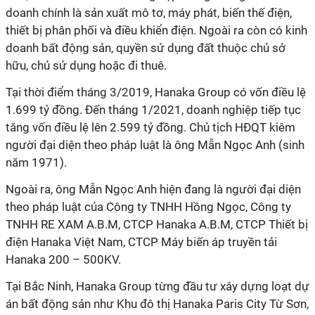
doanh chính là sản xuất mô tơ, máy phát, biến thế điện,
thiết bị phân phối và điều khiển điện. Ngoài ra còn có kinh
doanh bất động sản, quyền sử dụng đất thuộc chủ sở
hữu, chủ sử dụng hoặc đi thuê.
Tại thời điểm tháng 3/2019, Hanaka Group có vốn điều lệ
1.699 tỷ đồng. Đến tháng 1/2021, doanh nghiệp tiếp tục
tăng vốn điều lệ lên 2.599 tỷ đồng. Chủ tịch HĐQT kiêm
người đại diện theo pháp luật là ông Mẫn Ngọc Anh (sinh
năm 1971).
Ngoài ra, ông Mẫn Ngọc Anh hiện đang là người đại diện
theo pháp luật của Công ty TNHH Hồng Ngọc, Công ty
TNHH RE XAM A.B.M, CTCP Hanaka A.B.M, CTCP Thiết bị
điện Hanaka Việt Nam, CTCP Máy biến áp truyền tải
Hanaka 200 – 500KV.
Tại Bắc Ninh, Hanaka Group từng đầu tư xây dựng loạt dự
án bất động sản như Khu đô thị Hanaka Paris City Từ Sơn,