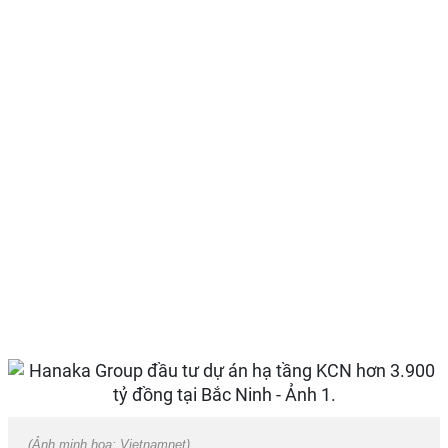
(Ảnh minh họa: Vietnamnet).