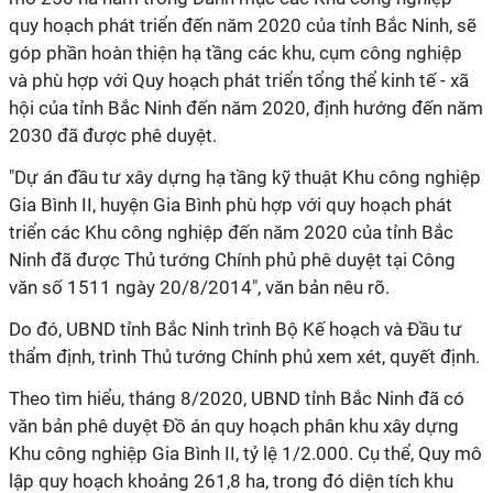
quy hoạch phát triển đến năm 2020 của tỉnh Bắc Ninh, sẽ
góp phần hoàn thiện hạ tầng các khu, cụm công nghiệp
và phù hợp với Quy hoạch phát triển tổng thể kinh tế - xã
hội của tỉnh Bắc Ninh đến năm 2020, định hướng đến năm
2030 đã được phê duyệt.
"Dự án đầu tư xây dựng hạ tầng kỹ thuật Khu công nghiệp
Gia Bình II, huyện Gia Bình phù hợp với quy hoạch phát
triển các Khu công nghiệp đến năm 2020 của tỉnh Bắc
Ninh đã được Thủ tướng Chính phủ phê duyệt tại Công
văn số 1511 ngày 20/8/2014", văn bản nêu rõ.
Do đó, UBND tỉnh Bắc Ninh trình Bộ Kế hoạch và Đầu tư
thẩm định, trình Thủ tướng Chính phủ xem xét, quyết định.
Theo tìm hiểu, tháng 8/2020, UBND tỉnh Bắc Ninh đã có
văn bản phê duyệt Đồ án quy hoạch phân khu xây dựng
Khu công nghiệp Gia Bình II, tỷ lệ 1/2.000. Cụ thể, Quy mô
lập quy hoạch khoảng 261,8 ha, trong đó diện tích khu