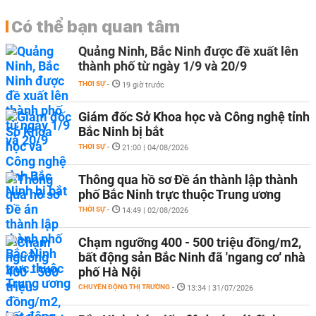
Có thể bạn quan tâm
Quảng Ninh, Bắc Ninh được đề xuất lên
thành phố từ ngày 1/9 và 20/9
THỜI SỰ
-
19 giờ trước
Giám đốc Sở Khoa học và Công nghệ tỉnh
Bắc Ninh bị bắt
THỜI SỰ
-
21:00 | 04/08/2026
Thông qua hồ sơ Đề án thành lập thành
phố Bắc Ninh trực thuộc Trung ương
THỜI SỰ
-
14:49 | 02/08/2026
Chạm ngưỡng 400 - 500 triệu đồng/m2,
bất động sản Bắc Ninh đã 'ngang cơ' nhà
phố Hà Nội
CHUYỂN ĐỘNG THỊ TRƯỜNG
-
13:34 | 31/07/2026