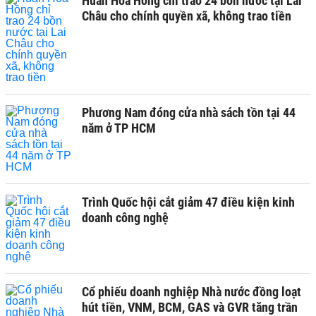
Huấn Hoa Hồng chỉ trao 24 bồn nước tại Lai
Châu cho chính quyền xã, không trao tiền
Phương Nam đóng cửa nhà sách tồn tại 44
năm ở TP HCM
Trình Quốc hội cắt giảm 47 điều kiện kinh
doanh công nghệ
Cổ phiếu doanh nghiệp Nhà nước đồng loạt
hút tiền, VNM, BCM, GAS và GVR tăng trần