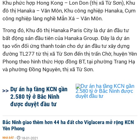
Khu phức hợp Hong Kong – Lon Don (thị xã Từ Sơn), Khu
đô thị Hanaka – Văn Môn, Khu công nghiệp Hanaka, Cụm
công nghiệp làng nghề Mẫn Xá – Văn Môn.
Trong đó, Khu đô thị Hanaka Paris City là dự án đầu tư
bất động sản đầu tiên của Hanaka Group. Đây là dự án
tạo vốn đối ứng thanh toán cho dự án đầu tư xây dựng
đường TL277 từ thị xã Từ Sơn đến thị trấn Chờ, huyện Yên
Phong theo hình thức Hợp đồng BT, tại phường Trang Hạ
và phường Đồng Nguyên, thị xã Từ Sơn.
Dự án hạ tầng KCN gần
2.580 tỷ ở Bắc Ninh
được duyệt đầu tư
Bắc Ninh giao thêm hơn 44 ha đất cho Viglacera mở rộng KCN
Yên Phong
NHÀ ĐẤT
-
18-01-2021