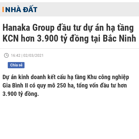
NHÀ ĐẤT
Hanaka Group đầu tư dự án hạ tầng
KCN hơn 3.900 tỷ đồng tại Bắc Ninh
16:42 | 02/03/2021
Chia sẻ
Dự án kinh doanh kết cấu hạ tầng Khu công nghiệp
Gia Bình II có quy mô 250 ha, tổng vốn đầu tư hơn
3.900 tỷ đồng.