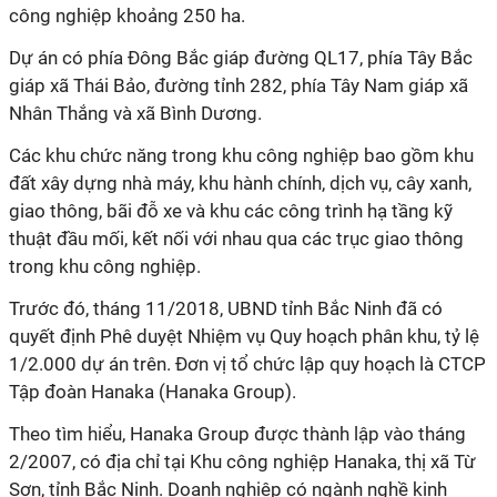
công nghiệp khoảng 250 ha.
Dự án có phía Đông Bắc giáp đường QL17, phía Tây Bắc
giáp xã Thái Bảo, đường tỉnh 282, phía Tây Nam giáp xã
Nhân Thắng và xã Bình Dương.
Các khu chức năng trong khu công nghiệp bao gồm khu
đất xây dựng nhà máy, khu hành chính, dịch vụ, cây xanh,
giao thông, bãi đỗ xe và khu các công trình hạ tầng kỹ
thuật đầu mối, kết nối với nhau qua các trục giao thông
trong khu công nghiệp.
Trước đó, tháng 11/2018, UBND tỉnh Bắc Ninh đã có
quyết định Phê duyệt Nhiệm vụ Quy hoạch phân khu, tỷ lệ
1/2.000 dự án trên. Đơn vị tổ chức lập quy hoạch là CTCP
Tập đoàn Hanaka (Hanaka Group).
Theo tìm hiểu, Hanaka Group được thành lập vào tháng
2/2007, có địa chỉ tại Khu công nghiệp Hanaka, thị xã Từ
Sơn, tỉnh Bắc Ninh. Doanh nghiệp có ngành nghề kinh