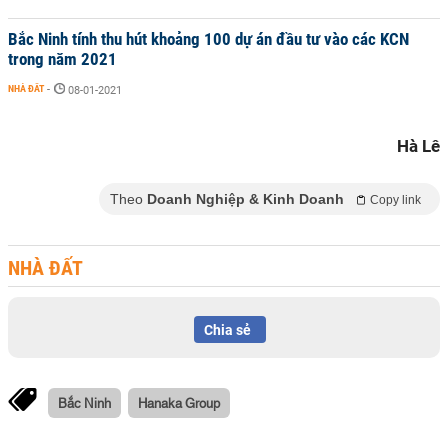
Bắc Ninh tính thu hút khoảng 100 dự án đầu tư vào các KCN
trong năm 2021
NHÀ ĐẤT
-
08-01-2021
Hà Lê
Theo
Doanh Nghiệp & Kinh Doanh
Copy link
NHÀ ĐẤT
Chia sẻ
Bắc Ninh
Hanaka Group