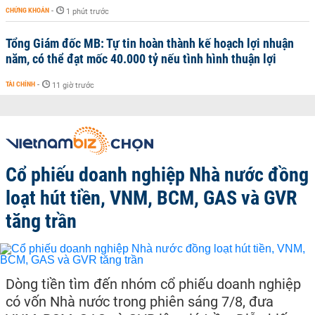
CHỨNG KHOÁN
-
1 phút trước
Tổng Giám đốc MB: Tự tin hoàn thành kế hoạch lợi nhuận
năm, có thể đạt mốc 40.000 tỷ nếu tình hình thuận lợi
TÀI CHÍNH
-
11 giờ trước
Cổ phiếu doanh nghiệp Nhà nước đồng
loạt hút tiền, VNM, BCM, GAS và GVR
tăng trần
Dòng tiền tìm đến nhóm cổ phiếu doanh nghiệp
có vốn Nhà nước trong phiên sáng 7/8, đưa