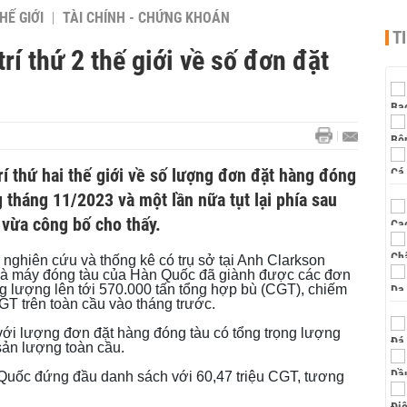
HẾ GIỚI
TÀI CHÍNH - CHỨNG KHOÁN
T
rí thứ 2 thế giới về số đơn đặt
rí thứ hai thế giới về số lượng đơn đặt hàng đóng
g tháng 11/2023 và một lần nữa tụt lại phía sau
 vừa công bố cho thấy.
 nghiên cứu và thống kê có trụ sở tại Anh Clarkson
nhà máy đóng tàu của Hàn Quốc đã giành được các đơn
ng lượng lên tới 570.000 tấn tổng hợp bù (CGT), chiếm
GT trên toàn cầu vào tháng trước.
 với lượng đơn đặt hàng đóng tàu có tổng trọng lượng
sản lượng toàn cầu.
Quốc đứng đầu danh sách với 60,47 triệu CGT, tương