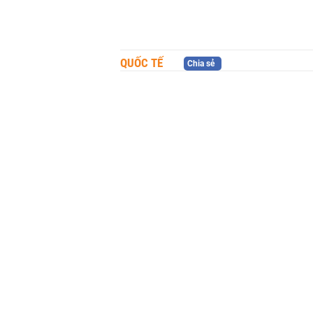
QUỐC TẾ
Chia sẻ