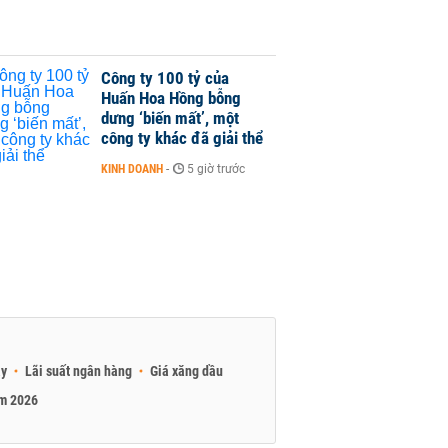
Công ty 100 tỷ của
Huấn Hoa Hồng bỗng
dưng ‘biến mất’, một
công ty khác đã giải thể
KINH DOANH
-
5 giờ trước
ay
Lãi suất ngân hàng
Giá xăng dầu
am 2026