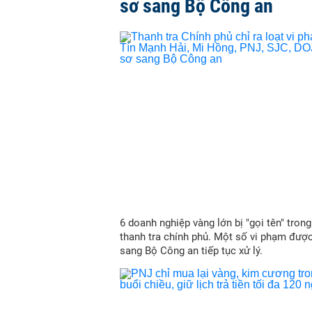
sơ sang Bộ Công an
6 doanh nghiệp vàng lớn bị "gọi tên" trong
thanh tra chính phủ. Một số vi phạm đượ
sang Bộ Công an tiếp tục xử lý.