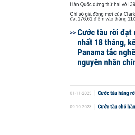
Hàn Quốc đứng thứ hai với 39,
Chỉ số giá đóng mới của Clark
đạt 176,61 điểm vào tháng 11/
Cước tàu rời đạt
nhất 18 tháng, k
Panama tắc nghẽ
nguyên nhân chí
Cước tàu hàng r
01-11-2023
Cước tàu chở hàn
09-10-2023