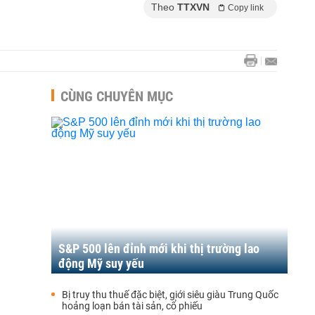
Theo
TTXVN
Copy link
CÙNG CHUYÊN MỤC
S&P 500 lên đỉnh mới khi thị trường lao
động Mỹ suy yếu
Bị truy thu thuế đặc biệt, giới siêu giàu Trung Quốc
hoảng loạn bán tài sản, cổ phiếu