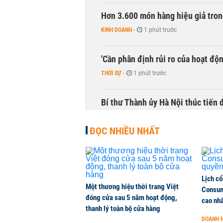
Hơn 3.600 món hàng hiệu giả tron
KINH DOANH
-
1 phút trước
'Cần phân định rủi ro của hoạt độn
THỜI SỰ
-
1 phút trước
Bí thư Thành ủy Hà Nội thúc tiến
THỜI SỰ
-
1 phút trước
ĐỌC NHIỀU NHẤT
Lịch cổ
Một thương hiệu thời trang Việt
Consum
đóng cửa sau 5 năm hoạt động,
cao nh
thanh lý toàn bộ cửa hàng
DOANH 