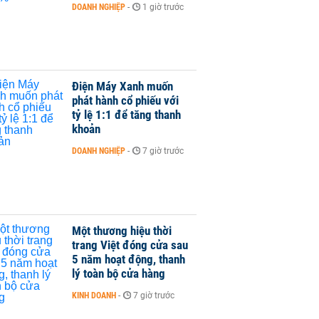
DOANH NGHIỆP
-
1 giờ trước
Điện Máy Xanh muốn
phát hành cổ phiếu với
tỷ lệ 1:1 để tăng thanh
khoản
DOANH NGHIỆP
-
7 giờ trước
Một thương hiệu thời
trang Việt đóng cửa sau
5 năm hoạt động, thanh
lý toàn bộ cửa hàng
KINH DOANH
-
7 giờ trước