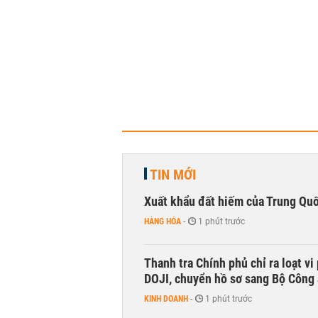
TIN MỚI
Xuất khẩu đất hiếm của Trung Qu
HÀNG HÓA
-
1 phút trước
Thanh tra Chính phủ chỉ ra loạt v
DOJI, chuyển hồ sơ sang Bộ Công
KINH DOANH
-
1 phút trước