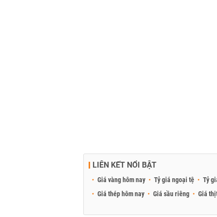
LIÊN KẾT NỔI BẬT
Giá vàng hôm nay
Tỷ giá ngoại tệ
Tỷ gi
Giá thép hôm nay
Giá sầu riêng
Giá thị