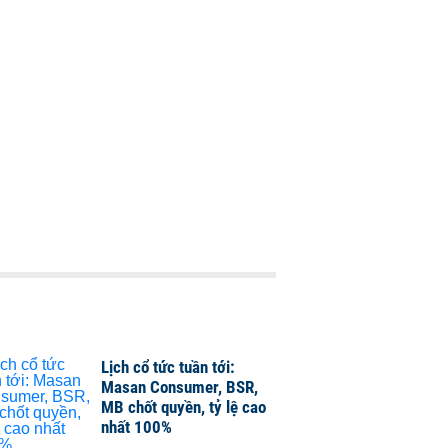
Lịch cổ tức tuần tới:
Masan Consumer, BSR,
MB chốt quyền, tỷ lệ cao
nhất 100%