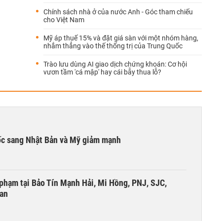
Chính sách nhà ở của nước Anh - Góc tham chiếu
cho Việt Nam
Mỹ áp thuế 15% và đặt giá sàn với một nhóm hàng,
nhắm thẳng vào thế thống trị của Trung Quốc
Trào lưu dùng AI giao dịch chứng khoán: Cơ hội
vươn tầm 'cá mập' hay cái bẫy thua lỗ?
ốc sang Nhật Bản và Mỹ giảm mạnh
i phạm tại Bảo Tín Mạnh Hải, Mi Hồng, PNJ, SJC,
 an