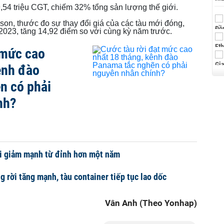
54 triệu CGT, chiếm 32% tổng sản lượng thế giới.
son, thước đo sự thay đổi giá của các tàu mới đóng,
2023, tăng 14,92 điểm so với cùng kỳ năm trước.
 mức cao
ênh đào
n có phải
nh?
ời giảm mạnh từ đỉnh hơn một năm
g rời tăng mạnh, tàu container tiếp tục lao dốc
Vân Anh (Theo Yonhap)