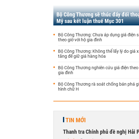
Bộ Công Thương sẽ thúc đẩy đối thoạ
Mỹ sau kết luận thuế Mục 301
Bộ Công Thương: Chưa áp dụng giá điện s
theo giờ với hộ gia đình
Bộ Công Thương: Không thể lấy lý do giá 
tăng để giữ giá hàng hóa
Bộ Công Thương nghiên cứu giá điện theo 
gia đình
Bộ Công Thương rà soát chống bán phá gi
hình chữ H
TIN MỚI
Thanh tra Chính phủ đề nghị Hải P