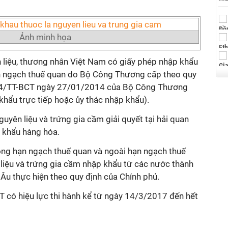
Ảnh minh họa
n liệu, thương nhân Việt Nam có giấy phép nhập khẩu
ạn ngạch thuế quan do Bộ Công Thương cấp theo quy
014/TT-BCT ngày 27/01/2014 của Bộ Công Thương
hẩu trực tiếp hoặc ủy thác nhập khẩu).
uyên liệu và trứng gia cầm giải quyết tại hải quan
p khẩu hàng hóa.
ong hạn ngạch thuế quan và ngoài hạn ngạch thuế
 liệu và trứng gia cầm nhập khẩu từ các nước thành
- Âu thực hiện theo quy định của Chính phủ.
có hiệu lực thi hành kể từ ngày 14/3/2017 đến hết