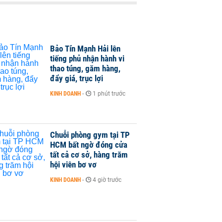
Bảo Tín Mạnh Hải lên
tiếng phủ nhận hành vi
thao túng, găm hàng,
đẩy giá, trục lợi
KINH DOANH
-
1 phút trước
Chuỗi phòng gym tại TP
HCM bất ngờ đóng cửa
tất cả cơ sở, hàng trăm
hội viên bơ vơ
KINH DOANH
-
4 giờ trước