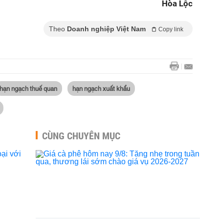
Hòa Lộc
Theo
Doanh nghiệp Việt Nam
Copy link
hạn ngạch thuế quan
hạn ngạch xuất khẩu
CÙNG CHUYÊN MỤC