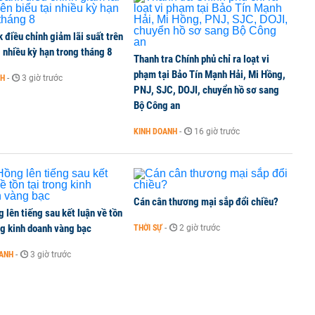
điều chỉnh giảm lãi suất trên
i nhiều kỳ hạn trong tháng 8
Thanh tra Chính phủ chỉ ra loạt vi
phạm tại Bảo Tín Mạnh Hải, Mi Hồng,
NH
-
3 giờ trước
PNJ, SJC, DOJI, chuyển hồ sơ sang
Bộ Công an
KINH DOANH
-
16 giờ trước
Cán cân thương mại sắp đổi chiều?
 lên tiếng sau kết luận về tồn
ng kinh doanh vàng bạc
THỜI SỰ
-
2 giờ trước
OANH
-
3 giờ trước