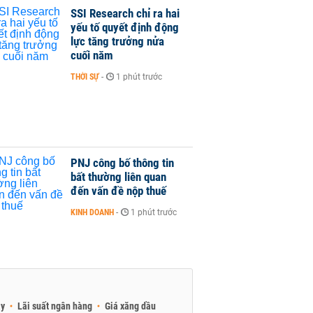
SSI Research chỉ ra hai
yếu tố quyết định động
lực tăng trưởng nửa
cuối năm
THỜI SỰ
-
1 phút trước
PNJ công bố thông tin
bất thường liên quan
đến vấn đề nộp thuế
KINH DOANH
-
1 phút trước
ay
Lãi suất ngân hàng
Giá xăng dầu