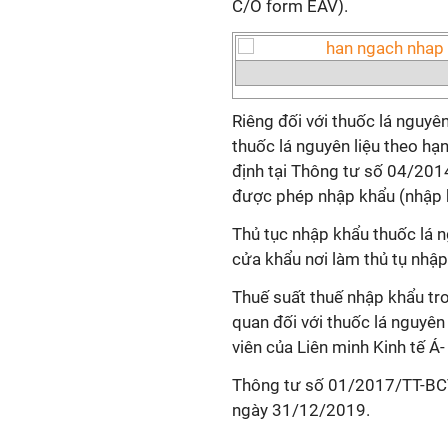
C/O form EAV).
Riêng đối với thuốc lá nguyê
thuốc lá nguyên liệu theo h
định tại Thông tư số 04/2
được phép nhập khẩu (nhập k
Thủ tục nhập khẩu thuốc lá ng
cửa khẩu nơi làm thủ tụ nhậ
Thuế suất thuế nhập khẩu tr
quan đối với thuốc lá nguyên
viên của Liên minh Kinh tế Á
Thông tư số 01/2017/TT-BCT 
ngày 31/12/2019.