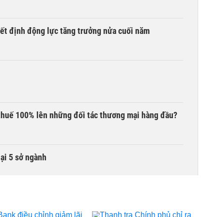
yết định động lực tăng trưởng nửa cuối năm
thuế 100% lên những đối tác thương mại hàng đầu?
lại 5 sở ngành