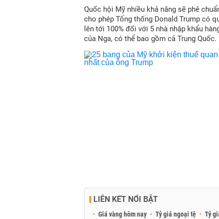
Quốc hội Mỹ nhiều khả năng sẽ phê chuẩn
cho phép Tổng thống Donald Trump có qu
lên tới 100% đối với 5 nhà nhập khẩu hàn
của Nga, có thể bao gồm cả Trung Quốc.
LIÊN KẾT NỔI BẬT
Giá vàng hôm nay
Tỷ giá ngoại tệ
Tỷ gi