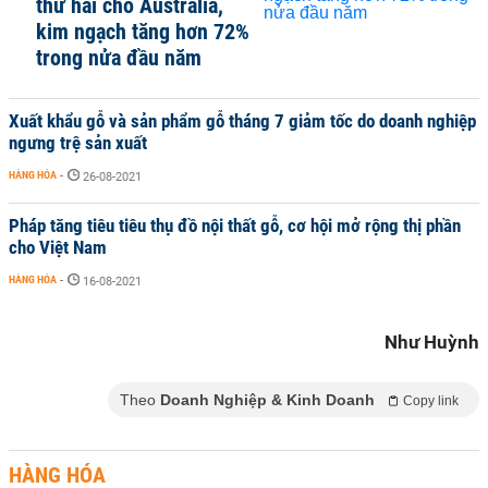
thứ hai cho Australia,
kim ngạch tăng hơn 72%
trong nửa đầu năm
Xuất khẩu gỗ và sản phẩm gỗ tháng 7 giảm tốc do doanh nghiệp
ngưng trệ sản xuất
HÀNG HÓA
-
26-08-2021
Pháp tăng tiêu tiêu thụ đồ nội thất gỗ, cơ hội mở rộng thị phần
cho Việt Nam
HÀNG HÓA
-
16-08-2021
Như Huỳnh
Theo
Doanh Nghiệp & Kinh Doanh
Copy link
HÀNG HÓA