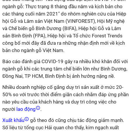
ngành gỗ: Thực trạng 8 tháng đầu năm và kịch bản cho
các tháng cuối năm 2021"
do nhóm nghiên cứu của Hiệp
hội Gỗ và Lâm sản Việt Nam (VINFOREST), Hội Mỹ nghệ
và Chế biến gỗ Bình Dương (BIFA), Hiệp hội Gỗ và Lâm
sản Bình Định (FPA), Hiệp hội và Tổ chức Forest Trends
công bố mới đây đã đưa ra những nhận định mới về kịch
bản cho ngành gỗ Việt Nam.
Báo cáo đánh giá COVID-19 gây ra nhiều khó khăn đối với
ngành gỗ khi các trung tâm chế biến lớn như Bình Dương,
Đồng Nai, TP HCM, Bình Định bị ảnh hưởng nặng nề.
Nhiều doanh nghiệp cố gắng duy trì sản xuất ở mức 20-
50% so với trước thời điểm giãn cách nhằm đáp ứng phần
nào yêu cầu của khách hàng và duy trì công việc cho
người
lao động
.
Xuất khẩu
gỗ theo đó cũng chịu tác động giảm mạnh.
Số liệu từ tổng cục Hải quan cho thấy, kim ngạch xuất