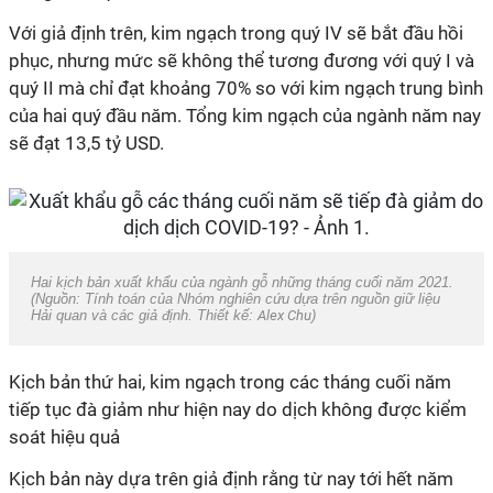
Với giả định trên, kim ngạch trong quý IV sẽ bắt đầu hồi
phục, nhưng mức sẽ không thể tương đương với quý I và
quý II mà chỉ đạt khoảng 70% so với kim ngạch trung bình
của hai quý đầu năm. Tổng kim ngạch của ngành năm nay
sẽ đạt 13,5 tỷ USD.
Hai kịch bản xuất khẩu của ngành gỗ những tháng cuối năm 2021.
(Nguồn: Tính toán của Nhóm nghiên cứu dựa trên nguồn giữ liệu
Hải quan và các giả định. Thiết kế:
Alex Chu
)
Kịch bản thứ hai, kim ngạch trong các tháng cuối năm
tiếp tục đà giảm như hiện nay do dịch không được kiểm
soát hiệu quả
Kịch bản này dựa trên giả định rằng từ nay tới hết năm