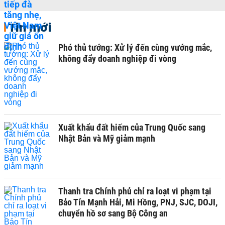
Tin mới
Phó thủ tướng: Xử lý đến cùng vướng mắc,
không đẩy doanh nghiệp đi vòng
Xuất khẩu đất hiếm của Trung Quốc sang
Nhật Bản và Mỹ giảm mạnh
Thanh tra Chính phủ chỉ ra loạt vi phạm tại
Bảo Tín Mạnh Hải, Mi Hồng, PNJ, SJC, DOJI,
chuyển hồ sơ sang Bộ Công an