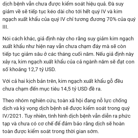
dịch bệnh vẫn chưa được kiểm soát hiệu quả. Đà suy
giảm về sẽ tiếp tục kéo dài cho tới hết quý IV và kim
ngạch xuất khẩu của quý IV chỉ tương đương 70% của quý
III.
Nói cách khác, giả định này cho rằng suy giảm kim ngạch
xuất khẩu như hiện nay vẫn chưa chạm đáy mà sẽ còn
tiếp tục giảm sâu ở các tháng cuối năm. Nếu giả định này
xảy ra, kim ngạch xuất khẩu của cả ngành năm sẽ đạt con
số khoảng 12,7 tỷ USD.
Với cả hai kịch bản trên, kim ngạch xuất khẩu gỗ đều
chưa chạm đến mục tiêu 14,5 tỷ USD đề ra.
Theo nhóm nghiên cứu, toàn xã hội đang nỗ lực chống
dịch và kỳ vọng dịch bệnh sẽ được kiểm soát trong quý
IV/2021. Tuy nhiên, tình hình dịch bệnh vẫn diễn ra phức
tạp và chưa có cơ chế để đảm bảo rằng dịch sẽ hoàn
toàn được kiểm soát trong thời gian sớm.