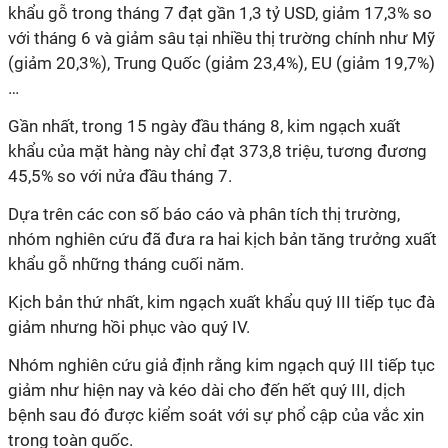
khẩu gỗ trong tháng 7 đạt gần 1,3 tỷ USD, giảm 17,3% so
với tháng 6 và giảm sâu tại nhiều thị trường chính như Mỹ
(giảm 20,3%), Trung Quốc (giảm 23,4%), EU (giảm 19,7%)
…
Gần nhất, trong 15 ngày đầu tháng 8, kim ngạch xuất
khẩu của mặt hàng này chỉ đạt 373,8 triệu, tương đương
45,5% so với nửa đầu tháng 7.
Dựa trên các con số báo cáo và phân tích thị trường,
nhóm nghiên cứu đã đưa ra hai kịch bản tăng trưởng xuất
khẩu gỗ những tháng cuối năm.
Kịch bản thứ nhất, kim ngạch xuất khẩu quý III tiếp tục đà
giảm nhưng hồi phục vào quý IV.
Nhóm nghiên cứu giả định rằng kim ngạch quý III tiếp tục
giảm như hiện nay và kéo dài cho đến hết quý III, dịch
bệnh sau đó được kiểm soát với sự phổ cập của
vắc xin
trong toàn quốc.