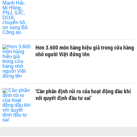
Hơn 3.600 món hàng hiệu giả trong cửa hàng
nhờ người Việt đứng tên
'Cần phân định rủi ro của hoạt động dầu khí
với quyết định đầu tư sai'