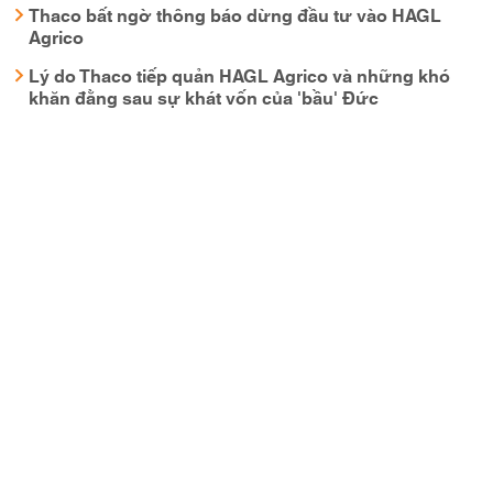
Thaco bất ngờ thông báo dừng đầu tư vào HAGL
Agrico
Lý do Thaco tiếp quản HAGL Agrico và những khó
khăn đằng sau sự khát vốn của 'bầu' Đức