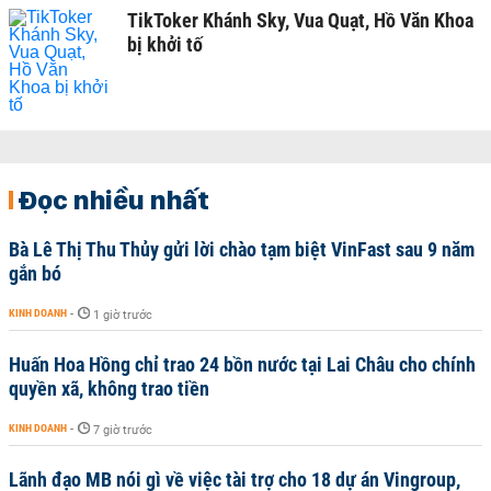
TikToker Khánh Sky, Vua Quạt, Hồ Văn Khoa
bị khởi tố
Đọc nhiều nhất
Bà Lê Thị Thu Thủy gửi lời chào tạm biệt VinFast sau 9 năm
gắn bó
KINH DOANH
-
1 giờ trước
Huấn Hoa Hồng chỉ trao 24 bồn nước tại Lai Châu cho chính
quyền xã, không trao tiền
KINH DOANH
-
7 giờ trước
Lãnh đạo MB nói gì về việc tài trợ cho 18 dự án Vingroup,