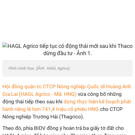
Hình minh họa. (Ảnh:
HAGL Agrico
).
Hội đồng quản trị CTCP Nông nghiệp Quốc tế Hoàng Anh
Gia Lai (HAGL Agrico - Mã: HNG)
vừa công bố những
động thái tiếp theo sau khi
dừng thực hiện kế hoạch phát
hành riêng lẻ hơn 741,4 triệu cổ phiếu HNG
cho CTCP
Nông nghiệp Trường Hải (Thagrico).
Theo đó, phía BIDV đồng ý hoàn trả ba giấy tờ đất cho