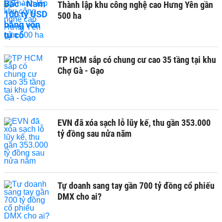
Thành lập khu công nghệ cao Hưng Yên gần
500 ha
TP HCM sắp có chung cư cao 35 tầng tại khu
Chợ Gà - Gạo
EVN đã xóa sạch lỗ lũy kế, thu gần 353.000
tỷ đồng sau nửa năm
Tự doanh sang tay gần 700 tỷ đồng cổ phiếu
DMX cho ai?