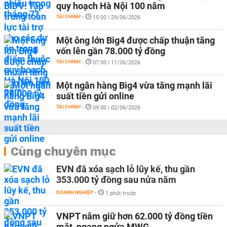
quy hoạch Hà Nội 100 năm
TÀI CHÍNH
-
15:00 | 29/06/2026
Một ông lớn Big4 được chấp thuận tăng
vốn lên gần 78.000 tỷ đồng
TÀI CHÍNH
-
07:00 | 11/06/2026
Một ngân hàng Big4 vừa tăng mạnh lãi
suất tiền gửi online
TÀI CHÍNH
-
09:00 | 02/06/2026
Cùng chuyên mục
EVN đã xóa sạch lỗ lũy kế, thu gần
353.000 tỷ đồng sau nửa năm
DOANH NGHIỆP
-
1 phút trước
VNPT nắm giữ hơn 62.000 tỷ đồng tiền
mặt, ngang ngửa MWG