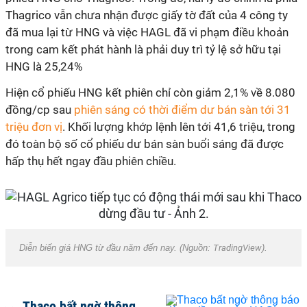
Thagrico vẫn chưa nhận được giấy tờ đất của 4 công ty
đã mua lại từ HNG và việc HAGL đã vi phạm điều khoản
trong cam kết phát hành là phải duy trì tỷ lệ sở hữu tại
HNG là 25,24%
Hiện cổ phiếu HNG kết phiên chỉ còn giảm 2,1% về 8.080
đồng/cp sau
phiên sáng có thời điểm dư bán sàn tới 31
triệu đơn vị
. Khối lượng khớp lệnh lên tới 41,6 triệu, trong
đó toàn bộ số cổ phiếu dư bán sàn buổi sáng đã được
hấp thụ hết ngay đầu phiên chiều.
Diễn biến giá HNG từ đầu năm đến nay. (Nguồn:
TradingView
).
Thaco bất ngờ thông