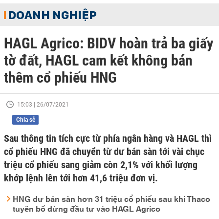
DOANH NGHIỆP
HAGL Agrico: BIDV hoàn trả ba giấy
tờ đất, HAGL cam kết không bán
thêm cổ phiếu HNG
15:03 | 26/07/2021
Chia sẻ
Sau thông tin tích cực từ phía ngân hàng và HAGL thì
cổ phiếu HNG đã chuyển từ dư bán sàn tới vài chục
triệu cổ phiếu sang giảm còn 2,1% với khối lượng
khớp lệnh lên tới hơn 41,6 triệu đơn vị.
HNG dư bán sàn hơn 31 triệu cổ phiếu sau khi Thaco
tuyên bố dừng đầu tư vào HAGL Agrico