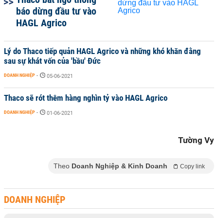
báo dừng đầu tư vào
HAGL Agrico
Lý do Thaco tiếp quản HAGL Agrico và những khó khăn đằng
sau sự khát vốn của 'bầu' Đức
DOANH NGHIỆP
-
05-06-2021
Thaco sẽ rót thêm hàng nghìn tỷ vào HAGL Agrico
DOANH NGHIỆP
-
01-06-2021
Tường Vy
Theo
Doanh Nghiệp & Kinh Doanh
Copy link
DOANH NGHIỆP