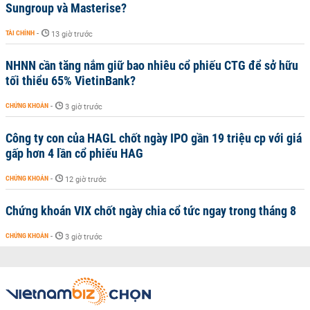
Sungroup và Masterise?
TÀI CHÍNH
-
13 giờ trước
NHNN cần tăng nắm giữ bao nhiêu cổ phiếu CTG để sở hữu
tối thiểu 65% VietinBank?
CHỨNG KHOÁN
-
3 giờ trước
Công ty con của HAGL chốt ngày IPO gần 19 triệu cp với giá
gấp hơn 4 lần cổ phiếu HAG
CHỨNG KHOÁN
-
12 giờ trước
Chứng khoán VIX chốt ngày chia cổ tức ngay trong tháng 8
CHỨNG KHOÁN
-
3 giờ trước