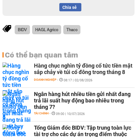
Chia sẻ
BIDV
HAGL Agrico
Thaco
Có thể bạn quan tâm
Hàng chục nghìn tỷ đồng cổ tức tiền mặt
sắp chảy về túi cổ đông trong tháng 8
DOANH NGHIỆP
-
08:17 | 02/08/2026
Ngân hàng hút nhiều tiền gửi nhất đang
trả lãi suất huy động bao nhiêu trong
tháng 7?
TÀI CHÍNH
-
09:00 | 10/07/2026
Tổng Giám đốc BIDV: Tập trung toàn lực
tài trợ cho các dự án trọng điểm thuộc