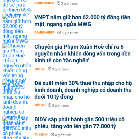
CHỨNG KHOÁN
-
3 giờ trước
VNPT nắm giữ hơn 62.000 tỷ đồng tiền
mặt, ngang ngửa MWG
DOANH NGHIỆP
-
3 giờ trước
Chuyên gia Phạm Xuân Hoè chỉ ra 6
nguyên nhân khiến dòng vốn trong nền
kinh tế còn 'tắc nghẽn'
THỜI SỰ
-
3 giờ trước
Đề xuất miễn 30% thuế thu nhập cho hộ
kinh doanh, doanh nghiệp có doanh thu
dưới 10 tỷ đồng
THỜI SỰ
-
5 giờ trước
BIDV sắp phát hành gần 500 triệu cổ
phiếu, tăng vốn lên gần 77.800 tỷ
TÀI CHÍNH
-
4 giờ trước