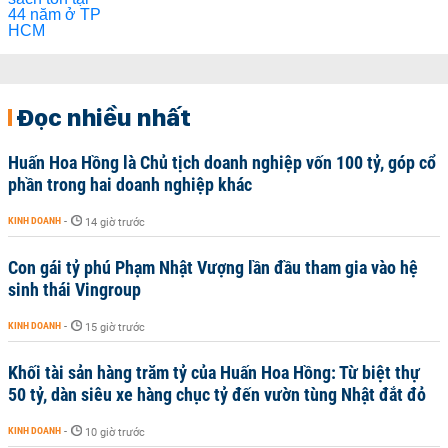
Đọc nhiều nhất
Huấn Hoa Hồng là Chủ tịch doanh nghiệp vốn 100 tỷ, góp cổ
phần trong hai doanh nghiệp khác
KINH DOANH
-
14 giờ trước
Con gái tỷ phú Phạm Nhật Vượng lần đầu tham gia vào hệ
sinh thái Vingroup
KINH DOANH
-
15 giờ trước
Khối tài sản hàng trăm tỷ của Huấn Hoa Hồng: Từ biệt thự
50 tỷ, dàn siêu xe hàng chục tỷ đến vườn tùng Nhật đắt đỏ
KINH DOANH
-
10 giờ trước