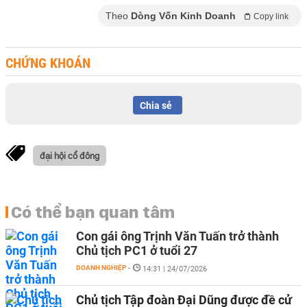
Theo
Dòng Vốn Kinh Doanh
Copy link
CHỨNG KHOÁN
Chia sẻ
đại hội cổ đông
Có thể bạn quan tâm
Con gái ông Trịnh Văn Tuấn trở thành
Chủ tịch PC1 ở tuổi 27
DOANH NGHIỆP
-
14:31 | 24/07/2026
Chủ tịch Tập đoàn Đại Dũng được đề cử