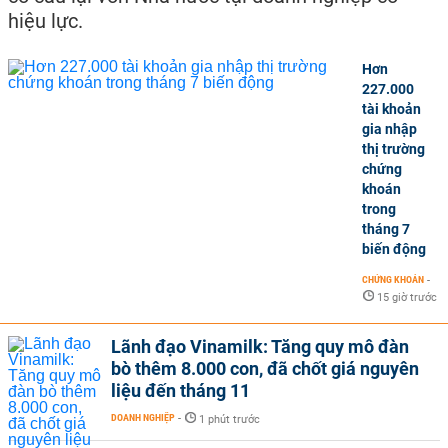
hiệu lực.
Hơn
227.000
tài khoản
gia nhập
thị trường
chứng
khoán
trong
tháng 7
biến động
CHỨNG KHOÁN
-
15 giờ trước
Lãnh đạo Vinamilk: Tăng quy mô đàn
bò thêm 8.000 con, đã chốt giá nguyên
liệu đến tháng 11
DOANH NGHIỆP
-
1 phút trước