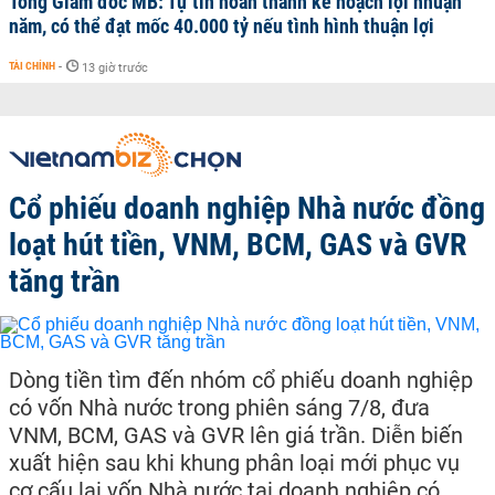
Tổng Giám đốc MB: Tự tin hoàn thành kế hoạch lợi nhuận
năm, có thể đạt mốc 40.000 tỷ nếu tình hình thuận lợi
TÀI CHÍNH
-
13 giờ trước
Cổ phiếu doanh nghiệp Nhà nước đồng
loạt hút tiền, VNM, BCM, GAS và GVR
tăng trần
Dòng tiền tìm đến nhóm cổ phiếu doanh nghiệp
có vốn Nhà nước trong phiên sáng 7/8, đưa
VNM, BCM, GAS và GVR lên giá trần. Diễn biến
xuất hiện sau khi khung phân loại mới phục vụ
cơ cấu lại vốn Nhà nước tại doanh nghiệp có