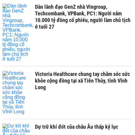
Dàn lãnh đạo GenZ nhà Vingroup,
Techcombank, VPBank, PC1: Người nắm
10.000 tỷ đồng cổ phiếu, người làm chủ tịch
ở tuổi 27
Victoria Healthcare chung tay chăm sóc sức
khỏe cộng đồng tại xã Tiên Thủy, tỉnh Vĩnh
Long
Dự trữ khí đốt của châu Âu thấp kỷ lục