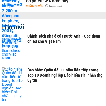
cổ phiếu GEX hôm nay
CHỨNG KHOÁN
-
14 giờ trước
Tin mới
Chính sách nhà ở của nước Anh - Góc tham
chiếu cho Việt Nam
Bảo hiểm Quân đội 11 năm liên tiếp trong
Top 10 Doanh nghiệp Bảo hiểm Phi nhân thọ
uy tín