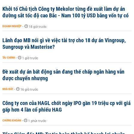
Khởi tố Chủ tịch Công ty Mekolor từng đề xuất làm dự án
đường sắt tốc độ cao Bắc - Nam 100 tỷ USD bằng vốn tự có
DOANH NGHIỆP
-
18 giờ trước
Lãnh đạo MB nói gì về việc tài trợ cho 18 dự án Vingroup,
Sungroup và Masterise?
TÀI CHÍNH
-
1 giờ trước
Đề xuất dự án bất động sản đang thế chấp ngân hàng vẫn
được chuyển nhượng
NHÀ ĐẤT
-
16 giờ trước
Công ty con của HAGL chốt ngày IPO gần 19 triệu cp với giá
gấp hơn 4 lần cổ phiếu HAG
CHỨNG KHOÁN
-
1 phút trước