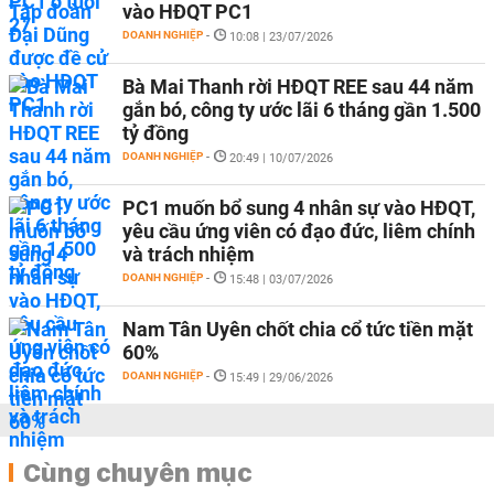
vào HĐQT PC1
DOANH NGHIỆP
-
10:08 | 23/07/2026
Bà Mai Thanh rời HĐQT REE sau 44 năm
gắn bó, công ty ước lãi 6 tháng gần 1.500
tỷ đồng
DOANH NGHIỆP
-
20:49 | 10/07/2026
PC1 muốn bổ sung 4 nhân sự vào HĐQT,
yêu cầu ứng viên có đạo đức, liêm chính
và trách nhiệm
DOANH NGHIỆP
-
15:48 | 03/07/2026
Nam Tân Uyên chốt chia cổ tức tiền mặt
60%
DOANH NGHIỆP
-
15:49 | 29/06/2026
Cùng chuyên mục