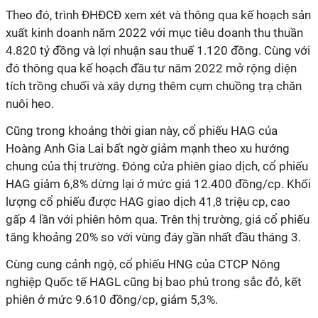
Theo đó, trình ĐHĐCĐ xem xét và thông qua kế hoạch sản
xuất kinh doanh năm 2022 với mục tiêu doanh thu thuần
4.820 tỷ đồng và lợi nhuận sau thuế 1.120 đồng. Cùng với
đó thông qua kế hoạch đầu tư năm 2022 mở rộng diện
tích trồng chuối và xây dựng thêm cụm chuồng trạ chăn
nuôi heo.
Cũng trong khoảng thời gian này, cổ phiếu HAG của
Hoàng Anh Gia Lai bất ngờ giảm mạnh theo xu hướng
chung của thị trường. Đóng cửa phiên giao dịch, cổ phiếu
HAG giảm 6,8% dừng lại ở mức giá 12.400 đồng/cp. Khối
lượng cổ phiếu được HAG giao dịch 41,8 triệu cp, cao
gấp 4 lần với phiên hôm qua. Trên thị trường, giá cổ phiếu
tăng khoảng 20% so với vùng đáy gần nhất đầu tháng 3.
Cùng cung cảnh ngộ, cổ phiếu HNG của CTCP Nông
nghiệp Quốc tế HAGL cũng bị bao phủ trong sắc đỏ, kết
phiên ở mức 9.610 đồng/cp, giảm 5,3%.