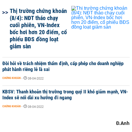
Thị trường chứng khoán
(8/4): NĐT tháo chạy
cuối phiên, VN-Index
bốc hơi hơn 20 điểm, cổ
phiếu BĐS đồng loạt
giảm sàn
Đòi hỏi về trách nhiệm thẩm định, cấp phép cho doanh nghiệp
phát hành riêng lẻ là sai
CHỨNG KHOÁN
-
08-04-2022
KBSV: Thanh khoản thị trường trong quý II khó giảm mạnh, VN-
Index sẽ nối dài xu hướng đi ngang
CHỨNG KHOÁN
-
08-04-2022
Đ.Anh