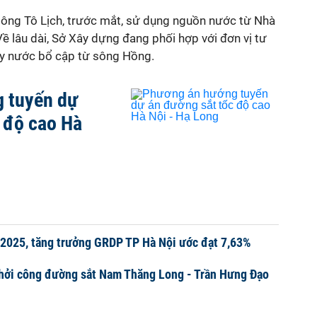
ông Tô Lịch, trước mắt, sử dụng nguồn nước từ Nhà
Về lâu dài, Sở Xây dựng đang phối hợp với đơn vị tư
ấy nước bổ cập từ sông Hồng.
 tuyến dự
 độ cao Hà
 2025, tăng trưởng GRDP TP Hà Nội ước đạt 7,63%
khởi công đường sắt Nam Thăng Long - Trần Hưng Đạo