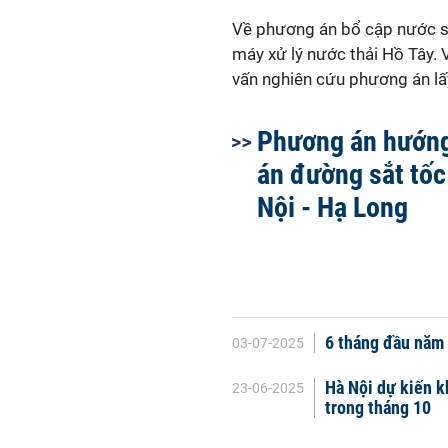
Về phương án bổ cập nước s
máy xử lý nước thải Hồ Tây. 
vấn nghiên cứu phương án l
Phương án hướng
án đường sắt tốc
Nội - Hạ Long
6 tháng đầu năm
03-07-2025
Hà Nội dự kiến 
23-06-2025
trong tháng 10