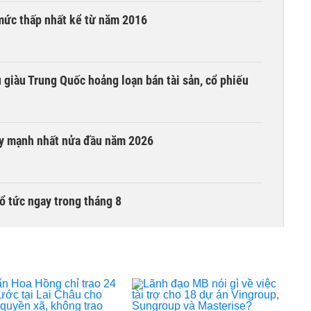
mức thấp nhất kể từ năm 2016
êu giàu Trung Quốc hoảng loạn bán tài sản, cổ phiếu
ay mạnh nhất nửa đầu năm 2026
ổ tức ngay trong tháng 8
i trong phiên thứ hai lên HOSE