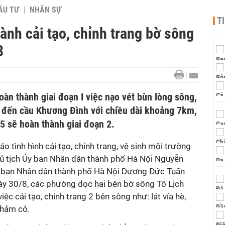
ẦU TƯ
NHÂN SỰ
T
ành cải tạo, chỉnh trang bờ sông
8
àn thành giai đoạn I việc nạo vét bùn lòng sông,
 đến cầu Khương Đình với chiều dài khoảng 7km,
5 sẽ hoàn thành giai đoạn 2.
o tình hình cải tạo, chỉnh trang, vệ sinh môi trường
hủ tịch Ủy ban Nhân dân thành phố Hà Nội Nguyễn
y ban Nhân dân thành phố Hà Nội Dương Đức Tuấn
gày 30/8, các phường dọc hai bên bờ sông Tô Lịch
iệc cải tạo, chỉnh trang 2 bên sông như: lát vỉa hè,
thảm cỏ.