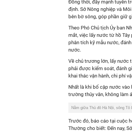
Đồng thời, đẩy mạnh tuyên tr
định. Sở Nông nghiệp và Môi
bên bờ sông, góp phần giữ gì
Theo Phó Chủ tịch Ủy ban N
mắt, việc lấy nước từ hồ Tây
phân tích kỹ mẫu nước, đánh
nước.
Về chủ trương lớn, lấy nước
phải được kiểm soát, đánh gi
khai thác vận hành, chi phí 
Nhất là khi bổ cập nước vào 
trường thủy văn, không làm 
Nằm giữa Thủ đô Hà Nội, sông Tô L
Trước đó, báo cáo tại cuộc 
Thường cho biết: Đến nay, Sở