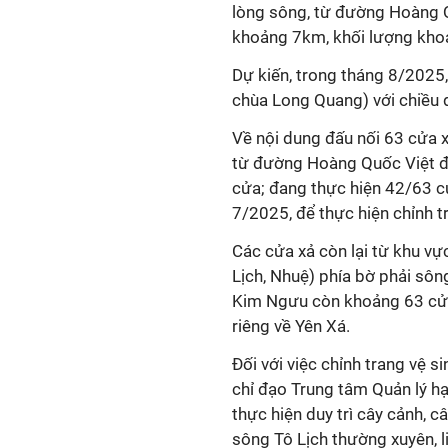
lòng sông, từ đường Hoàng Q
khoảng 7km, khối lượng kh
Dự kiến, trong tháng 8/2025
chùa Long Quang) với chiều 
Về nội dung đấu nối 63 cửa 
từ đường Hoàng Quốc Việt đế
cửa; đang thực hiện 42/63 cử
7/2025, để thực hiện chỉnh t
Các cửa xả còn lại từ khu v
Lịch, Nhuệ) phía bờ phải sôn
Kim Ngưu còn khoảng 63 cửa 
riêng về Yên Xá.
Đối với việc chỉnh trang vệ 
chỉ đạo Trung tâm Quản lý hạ
thực hiện duy trì cây cảnh, 
sông Tô Lịch thường xuyên, l