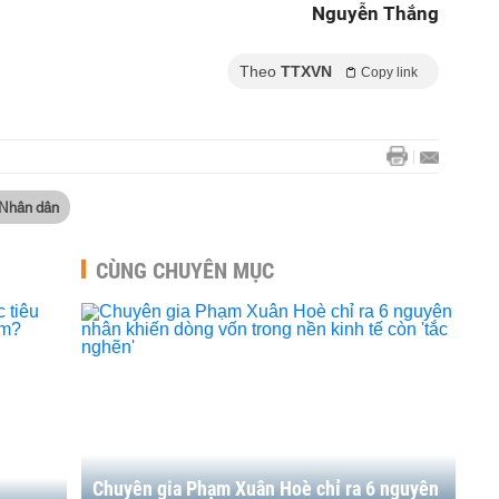
Nguyễn Thắng
Theo
TTXVN
Copy link
 Nhân dân
CÙNG CHUYÊN MỤC
Chuyên gia Phạm Xuân Hoè chỉ ra 6 nguyên