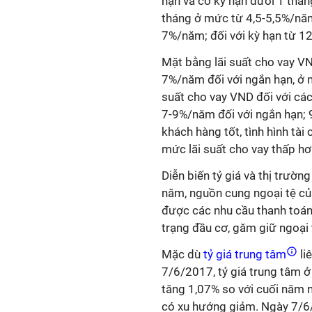
hạn và có kỳ hạn dưới 1 tháng
tháng ở mức từ 4,5-5,5%/năm
7%/năm; đối với kỳ hạn từ 1
Mặt bằng lãi suất cho vay VN
7%/năm đối với ngắn hạn, ở 
suất cho vay VND đối với cá
7-9%/năm đối với ngắn hạn; 9
khách hàng tốt, tình hình tà
mức lãi suất cho vay thấp hơ
Diễn biến tỷ giá và thị trườn
năm, nguồn cung ngoại tệ c
được các nhu cầu thanh toán 
trạng đầu cơ, găm giữ ngoại 
Mặc dù
tỷ giá trung tâm
li
7/6/2017, tỷ giá trung tâm 
tăng 1,07% so với cuối năm 
có xu hướng giảm. Ngày 7/6