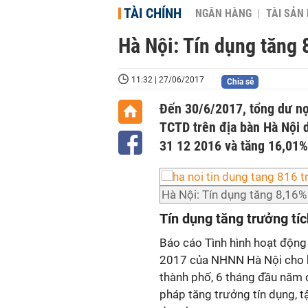
TÀI CHÍNH
NGÂN HÀNG
TÀI SẢN
Hà Nội: Tín dụng tăng
11:32 | 27/06/2017
Chia sẻ
Đến 30/6/2017, tổng dư nợ
TCTD trên địa bàn Hà Nội d
31 12 2016 và tăng 16,01%
Hà Nội: Tín dụng tăng 8,16
Tín dụng tăng trưởng tí
Báo cáo Tình hình hoạt động
2017 của NHNN Hà Nội cho b
thành phố, 6 tháng đầu năm c
pháp tăng trưởng tín dụng, tậ