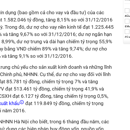
ín dụng (bao gồm cả cho vay và đầu tư) của các
ạt 1.582.046 tỷ đồng, tăng 8,15% so với 31/12/2016
ỳ. Trong đó, dư nợ cho vay nền kinh tế đạt 1.225.445
5% và tăng 9,67% so với 31/12/2016; dư nợ ngắn hạn
 8,99%, dư nợ trung và dài hạn chiếm tỷ trọng 55,9%
vay bằng VND chiếm 89% và tăng 9,74%; dư nợ cho
 và tăng 9,1% so với 31/12/2016.
rung chủ yếu cho sản xuất kinh doanh và những lĩnh
 Chính phủ, NHNN. Cụ thể, dư nợ cho vay đối với lĩnh
ạt 85.781 tỷ đồng, chiếm tỷ trọng 7% và tăng
 đạt 513.461 tỷ đồng, chiếm tỷ trọng 41,9% và
CSXH đạt 6.127 tỷ đồng, tăng chiếm tỷ trọng 0,5%,
uất khẩu
đạt 119.849 tỷ đồng, chiếm tỷ trọng
ối năm 2016.
NHNN Hà Nội cho biết, trong 6 tháng đầu năm, các
 sử dụng các biện pháp huy động vốn, nguồn vốn