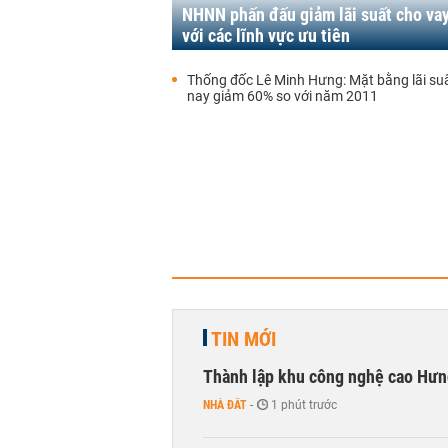
NHNN phấn đấu giảm lãi suất cho vay
với các lĩnh vực ưu tiên
Thống đốc Lê Minh Hưng: Mặt bằng lãi suấ
nay giảm 60% so với năm 2011
TIN MỚI
Thành lập khu công nghệ cao Hưn
NHÀ ĐẤT
-
1 phút trước