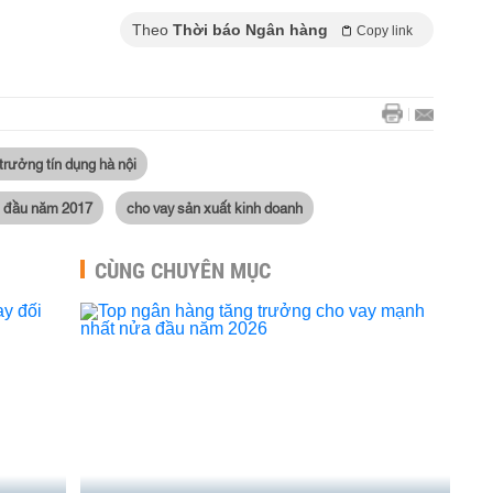
Theo
Thời báo Ngân hàng
Copy link
trưởng tín dụng hà nội
ng đầu năm 2017
cho vay sản xuất kinh doanh
CÙNG CHUYÊN MỤC