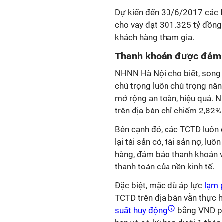
Dự kiến đến 30/6/2017 các 
cho vay đạt 301.325 tỷ đồng,
khách hàng tham gia.
Thanh khoản được đảm b
NHNN Hà Nội cho biết, song 
chú trọng luôn chú trọng nâ
mở rộng an toàn, hiệu quả. 
trên địa bàn chỉ chiếm 2,82%
Bên cạnh đó, các TCTD luôn 
lại tài sản có, tài sản nợ, l
hàng, đảm bảo thanh khoản v
thanh toán của nền kinh tế.
Đặc biệt, mặc dù áp lực
lạm 
TCTD trên địa bàn vẫn thực h
suất huy động
bằng VND ph