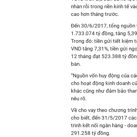
nhàn rỗi trong nền kinh tế v
cao hơn tháng trước.
Đến 30/6/2017, tổng nguồn 
1.733.074 tỷ đồng, tăng 5,3
Trong đó: tiền gửi tiết kiệm 
VND tăng 7,31%, tiền gửi ng
12 tháng đạt 523.388 tỷ đồn
bàn.
“Nguồn vốn huy động của cá
cho hoạt động kinh doanh củ
khác cũng như đảm bảo than
nêu rõ.
Về cho vay theo chương trìn
cho biết, đến 31/5/2017 cá
trình kết nối ngân hàng - do
291.258 tỷ đồng.