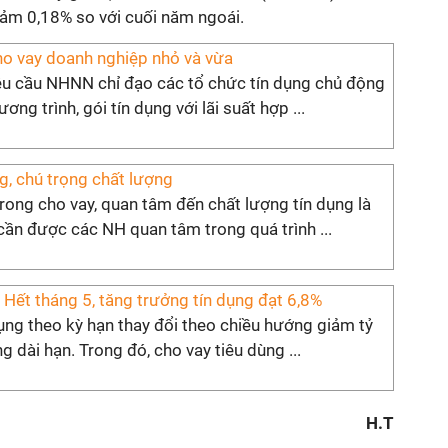
ảm 0,18% so với cuối năm ngoái.
o vay doanh nghiệp nhỏ và vừa
êu cầu NHNN chỉ đạo các tổ chức tín dụng chủ động
ng trình, gói tín dụng với lãi suất hợp ...
g, chú trọng chất lượng
rong cho vay, quan tâm đến chất lượng tín dụng là
cần được các NH quan tâm trong quá trình ...
ết tháng 5, tăng trưởng tín dụng đạt 6,8%
ụng theo kỳ hạn thay đổi theo chiều hướng giảm tỷ
ng dài hạn. Trong đó, cho vay tiêu dùng ...
H.T