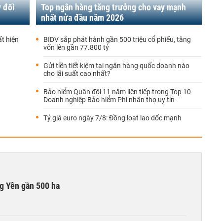
 đối
Top ngân hàng tăng trưởng cho vay mạnh
nhất nửa đầu năm 2026
t hiện
BIDV sắp phát hành gần 500 triệu cổ phiếu, tăng
vốn lên gần 77.800 tỷ
Gửi tiền tiết kiệm tại ngân hàng quốc doanh nào
cho lãi suất cao nhất?
Bảo hiểm Quân đội 11 năm liên tiếp trong Top 10
Doanh nghiệp Bảo hiểm Phi nhân thọ uy tín
Tỷ giá euro ngày 7/8: Đồng loạt lao dốc mạnh
g Yên gần 500 ha