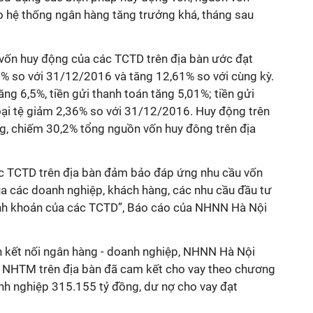
ào hệ thống ngân hàng tăng trưởng khá, tháng sau
vốn huy động của các TCTD trên địa bàn ước đạt
9% so với 31/12/2016 và tăng 12,61% so với cùng kỳ.
tăng 6,5%, tiền gửi thanh toán tăng 5,01%; tiền gửi
oại tệ giảm 2,36% so với 31/12/2016. Huy động trên
g, chiếm 30,2% tổng nguồn vốn huy đông trên địa
c TCTD trên địa bàn đảm bảo đáp ứng nhu cầu vốn
a các doanh nghiệp, khách hàng, các nhu cầu đầu tư
h khoản của các TCTD”, Báo cáo của NHNN Hà Nội
h kết nối ngân hàng - doanh nghiệp, NHNN Hà Nội
c NHTM trên địa bàn đã cam kết cho vay theo chương
anh nghiệp 315.155 tỷ đồng, dư nợ cho vay đạt