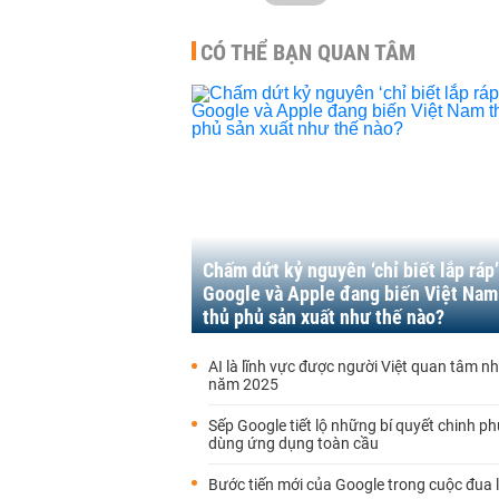
CÓ THỂ BẠN QUAN TÂM
Chấm dứt kỷ nguyên ‘chỉ biết lắp ráp’
Google và Apple đang biến Việt Nam
thủ phủ sản xuất như thế nào?
AI là lĩnh vực được người Việt quan tâm n
năm 2025
Sếp Google tiết lộ những bí quyết chinh p
dùng ứng dụng toàn cầu
Bước tiến mới của Google trong cuộc đua 