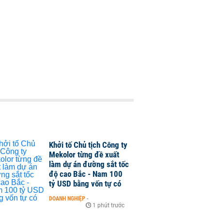
Khởi tố Chủ tịch Công ty
Mekolor từng đề xuất
làm dự án đường sắt tốc
độ cao Bắc - Nam 100
tỷ USD bằng vốn tự có
DOANH NGHIỆP
-
1 phút trước