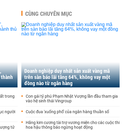
CÙNG CHUYÊN MỤC
,
Doanh nghiệp duy nhất sản xuất vàng mã
 thành
trên sàn báo lãi tăng 64%, không vay một
đồng nào từ ngân hàng
hất trong
Con gái tỷ phú Phạm Nhật Vượng lần đầu tham gia
vào hệ sinh thái Vingroup
hục người
Cuộc đua 'xuống phố' của ngân hàng thuần số
Hãng kim cương tài trợ vương miện cho các cuộc thi
lượng tử
hoa hậu thông báo ngừng hoạt động