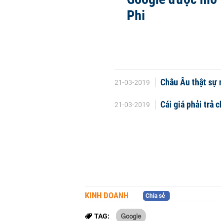
Phi
Châu Âu thật sự 
21-03-2019
Cái giá phải trả 
21-03-2019
KINH DOANH
Chia sẻ
Google
TAG: