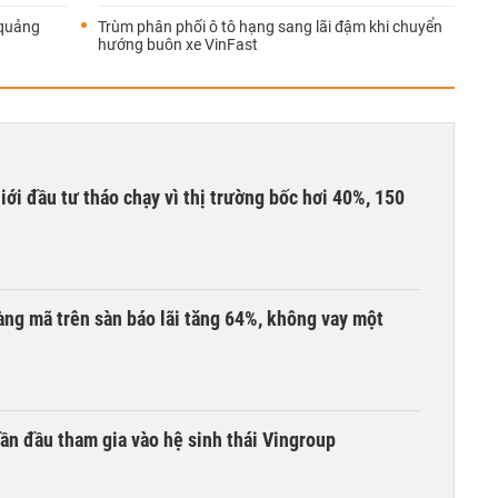
 quảng
Trùm phân phối ô tô hạng sang lãi đậm khi chuyển
hướng buôn xe VinFast
Giới đầu tư tháo chạy vì thị trường bốc hơi 40%, 150
àng mã trên sàn báo lãi tăng 64%, không vay một
ần đầu tham gia vào hệ sinh thái Vingroup