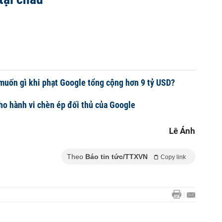
muốn gì khi phạt Google tổng cộng hơn 9 tỷ USD?
cho hành vi chèn ép đối thủ của Google
Lê Ánh
Theo
Báo tin tức/TTXVN
Copy link