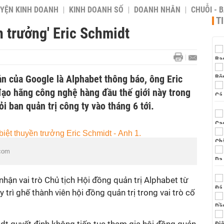
YỆN KINH DOANH
KINH DOANH SỐ
DOANH NHÂN
CHUỖI - 
T
n trưởng' Eric Schmidt
n của Google là Alphabet thông báo, ông Eric
đạo hãng công nghệ hàng đầu thế giới này trong
ỏi ban quản trị công ty vào tháng 6 tới.
.com
ận vai trò Chủ tịch Hội đồng quản trị Alphabet từ
trì ghế thành viên hội đồng quản trị trong vai trò cố