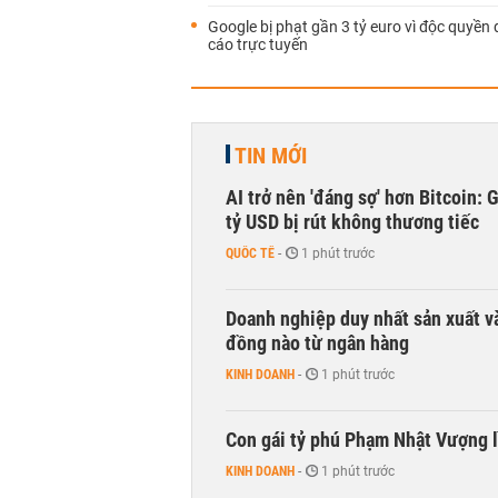
Google bị phạt gần 3 tỷ euro vì độc quyền
cáo trực tuyến
TIN MỚI
AI trở nên 'đáng sợ' hơn Bitcoin: 
tỷ USD bị rút không thương tiếc
QUỐC TẾ
-
1 phút trước
Doanh nghiệp duy nhất sản xuất v
đồng nào từ ngân hàng
KINH DOANH
-
1 phút trước
Con gái tỷ phú Phạm Nhật Vượng l
KINH DOANH
-
1 phút trước