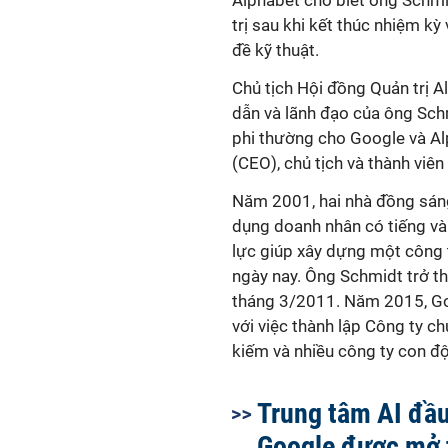
Alphabet cho biết ông Schmi
trị sau khi kết thúc nhiệm kỳ
đề kỹ thuật.
Chủ tịch Hội đồng Quản trị 
dẫn và lãnh đạo của ông Sc
phi thường cho Google và Al
(CEO), chủ tịch và thành viên
Năm 2001, hai nhà đồng sáng
dụng doanh nhân có tiếng và
lực giúp xây dựng một công 
ngày nay. Ông Schmidt trở t
tháng 3/2011. Năm 2015, Goo
với việc thành lập Công ty 
kiếm và nhiều công ty con độ
Trung tâm AI đầu
Google được mở 