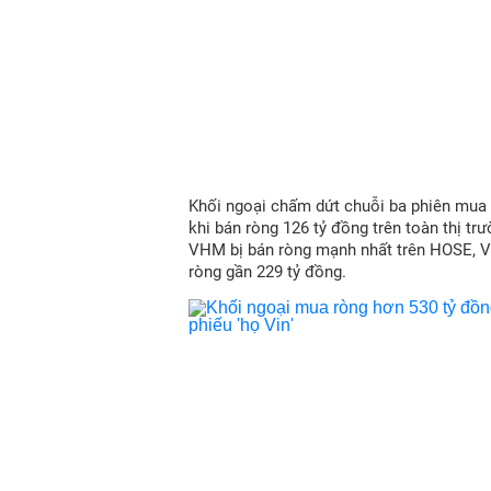
Khối ngoại chấm dứt chuỗi ba phiên mua r
khi bán ròng 126 tỷ đồng trên toàn thị trư
VHM bị bán ròng mạnh nhất trên HOSE, 
ròng gần 229 tỷ đồng.