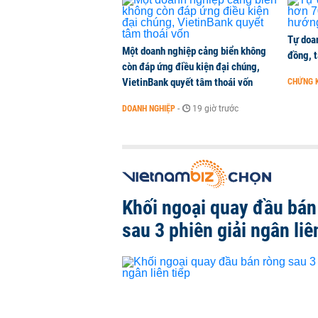
Tự doan
Một doanh nghiệp cảng biển không
đồng, 
còn đáp ứng điều kiện đại chúng,
VietinBank quyết tâm thoái vốn
CHỨNG 
DOANH NGHIỆP
-
19 giờ trước
Khối ngoại quay đầu bán
sau 3 phiên giải ngân liê