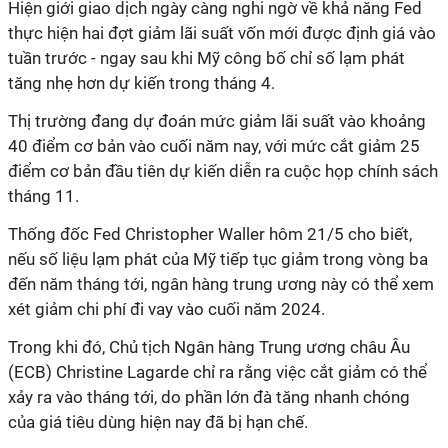
Hiện giới giao dịch ngày càng nghi ngờ về khả năng Fed
thực hiện hai đợt giảm lãi suất vốn mới được định giá vào
tuần trước - ngay sau khi Mỹ công bố chỉ số lạm phát
tăng nhẹ hơn dự kiến trong tháng 4.
Thị trường đang dự đoán mức giảm lãi suất vào khoảng
40 điểm cơ bản vào cuối năm nay, với mức cắt giảm 25
điểm cơ bản đầu tiên dự kiến diễn ra cuộc họp chính sách
tháng 11.
Thống đốc Fed Christopher Waller hôm 21/5 cho biết,
nếu số liệu lạm phát của Mỹ tiếp tục giảm trong vòng ba
đến năm tháng tới, ngân hàng trung ương này có thể xem
xét giảm chi phí đi vay vào cuối năm 2024.
Trong khi đó, Chủ tịch Ngân hàng Trung ương châu Âu
(ECB) Christine Lagarde chỉ ra rằng việc cắt giảm có thể
xảy ra vào tháng tới, do phần lớn đà tăng nhanh chóng
của giá tiêu dùng hiện nay đã bị hạn chế.