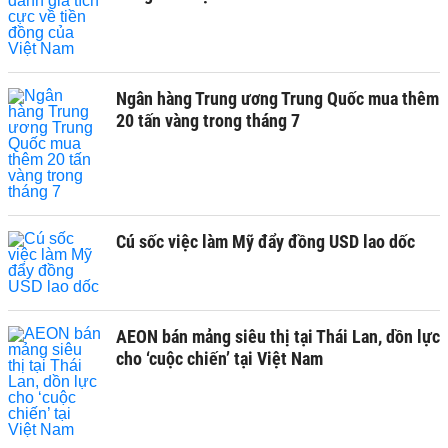
Ngân hàng Trung ương Trung Quốc mua thêm
20 tấn vàng trong tháng 7
Cú sốc việc làm Mỹ đẩy đồng USD lao dốc
AEON bán mảng siêu thị tại Thái Lan, dồn lực
cho ‘cuộc chiến’ tại Việt Nam