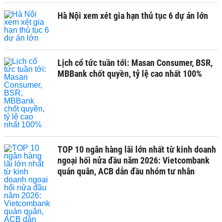
Hà Nội xem xét gia hạn thủ tục 6 dự án lớn
Lịch cổ tức tuần tới: Masan Consumer, BSR,
MBBank chốt quyền, tỷ lệ cao nhất 100%
TOP 10 ngân hàng lãi lớn nhất từ kinh doanh
ngoại hối nửa đầu năm 2026: Vietcombank
quán quân, ACB dẫn đầu nhóm tư nhân