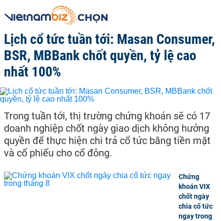
Lịch cổ tức tuần tới: Masan Consumer,
BSR, MBBank chốt quyền, tỷ lệ cao
nhất 100%
Trong tuần tới, thị trường chứng khoán sẽ có 17
doanh nghiệp chốt ngày giao dịch không hưởng
quyền để thực hiện chi trả cổ tức bằng tiền mặt
và cổ phiếu cho cổ đông.
Chứng
khoán VIX
chốt ngày
chia cổ tức
ngay trong