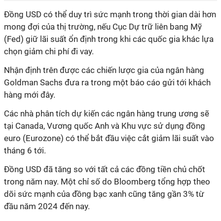
Đồng USD có thể duy trì sức mạnh trong thời gian dài hơn
mong đợi của thị trường, nếu Cục Dự trữ liên bang Mỹ
(Fed) giữ lãi suất ổn định trong khi các quốc gia khác lựa
chọn giảm chi phí đi vay.
Nhận định trên được các chiến lược gia của ngân hàng
Goldman Sachs đưa ra trong một báo cáo gửi tới khách
hàng mới đây.
Các nhà phân tích dự kiến các ngân hàng trung ương sẽ
tại Canada, Vương quốc Anh và Khu vực sử dụng đồng
euro (Eurozone) có thể bắt đầu việc cắt giảm lãi suất vào
tháng 6 tới.
Đồng USD đã tăng so với tất cả các đồng tiền chủ chốt
trong năm nay. Một chỉ số do Bloomberg tổng hợp theo
dõi sức mạnh của đồng bạc xanh cũng tăng gần 3% từ
đầu năm 2024 đến nay.