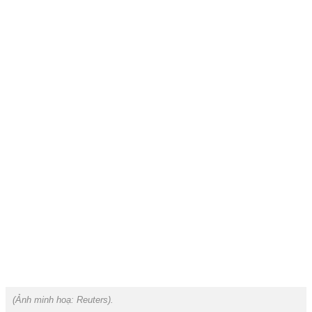
(Ảnh minh hoạ:
Reuters
).