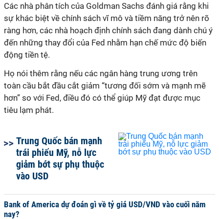
Các nhà phân tích của Goldman Sachs đánh giá rằng khi
sự khác biệt về chính sách vĩ mô và tiềm năng trở nên rõ
ràng hơn, các nhà hoạch định chính sách đang dành chú ý
đến những thay đổi của Fed nhằm hạn chế mức độ biến
động tiền tệ.
Họ nói thêm rằng nếu các ngân hàng trung ương trên
toàn cầu bắt đầu cắt giảm “tương đối sớm và mạnh mẽ
hơn” so với Fed, điều đó có thể giúp Mỹ đạt được mục
tiêu lạm phát.
Trung Quốc bán mạnh
trái phiếu Mỹ, nỗ lực
giảm bớt sự phụ thuộc
vào USD
Bank of America dự đoán gì về tỷ giá USD/VND vào cuối năm
nay?