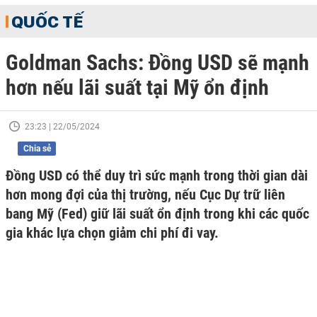
QUỐC TẾ
Goldman Sachs: Đồng USD sẽ mạnh
hơn nếu lãi suất tại Mỹ ổn định
23:23 | 22/05/2024
Chia sẻ
Đồng USD có thể duy trì sức mạnh trong thời gian dài
hơn mong đợi của thị trường, nếu Cục Dự trữ liên
bang Mỹ (Fed) giữ lãi suất ổn định trong khi các quốc
gia khác lựa chọn giảm chi phí đi vay.