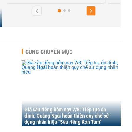
CÙNG CHUYÊN MỤC
Giá sầu riêng hôm nay 7/8: Tiếp tục ổn
định, Quảng Ngãi hoàn thiện quy chế sử
dụng nhãn hiệu "Sầu riêng Kon Tum"