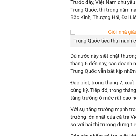
Trước đây, Việt Nam chủ yếu
Trung Quốc, thì trong năm na
Bắc Kinh, Thượng Hải, Đại Li
Trung Quốc tiêu thụ mạnh c
Dù nước này siết chặt thươn
tháng 6 đến nay, các doanh n
Trung Quốc vẫn bắt kịp nhữn
Đặc biệt, trong tháng 7, xuấ
cùng kỳ. Tiếp đó, trong thán
tăng trưởng ở mức rất cao h
Với sự tăng trưởng mạnh trong
trường lớn nhất của cá tra Vi
so với hai thị trường đứng ti