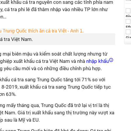
 xuất khẩu cá tra nguyên con sang các tỉnh phía nam
y, cá tra phi lê đã thâm nhập vào nhiều TP lớn như
ên…
á tra Việt Nam.
g mại biên mậu và kiểm soát chất lượng nhưng từ
ghiệp xuất khẩu cá tra Việt Nam và nhà
nhập khẩu
g yêu cầu mới và có những điều chỉnh phù hợp.
t khẩu cá tra sang Trung Quốc tăng tới 71% so với
g 8-2019, xuất khẩu cá tra sang Trung Quốc tiếp tục
ơn 63%.
 mấy tháng qua, Trung Quốc đã trở lại vị trí là thị
ệt Nam. Giá trị xuất khẩu sang thị trường này vượt xa
ếp sau là Mỹ và EU.