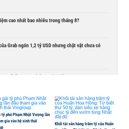
 kiệm cao nhất bao nhiêu trong tháng 8?
của Grab ngốn 1,2 tỷ USD nhưng chật vật chưa có
00 tỷ đồng sau tháng 7 ‘tồi tệ’
i tỷ phú Phạm Nhật Vượng lần
m gia vào hệ sinh thái
Khối tài sản hàng trăm tỷ của Huấn
up