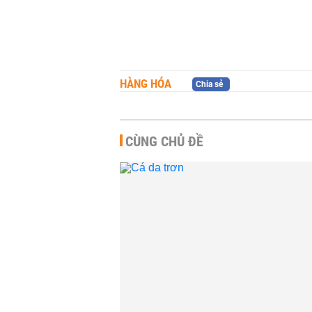
HÀNG HÓA
Chia sẻ
CÙNG CHỦ ĐỀ