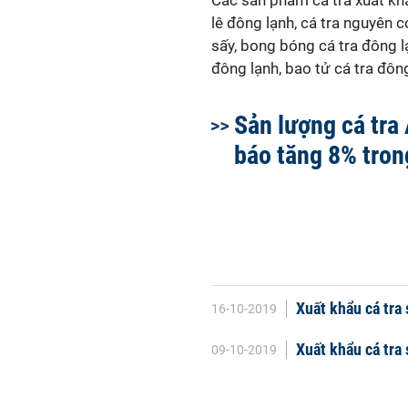
Các sản phẩm cá tra xuất kh
lê đông lạnh, cá tra nguyên
sấy, bong bóng cá tra đông l
đông lạnh, bao tử cá tra đông
Sản lượng cá tra
báo tăng 8% tro
Xuất khẩu cá tra 
16-10-2019
Xuất khẩu cá tra
09-10-2019