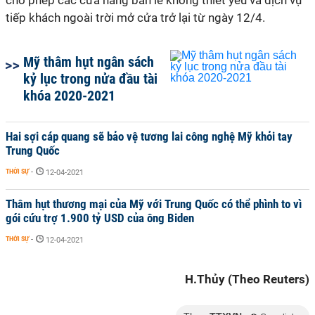
cho phép các cửa hàng bán lẻ không thiết yếu và dịch vụ
tiếp khách ngoài trời mở cửa trở lại từ ngày 12/4.
Mỹ thâm hụt ngân sách
kỷ lục trong nửa đầu tài
khóa 2020-2021
Hai sợi cáp quang sẽ bảo vệ tương lai công nghệ Mỹ khỏi tay
Trung Quốc
THỜI SỰ
-
12-04-2021
Thâm hụt thương mại của Mỹ với Trung Quốc có thể phình to vì
gói cứu trợ 1.900 tỷ USD của ông Biden
THỜI SỰ
-
12-04-2021
H.Thủy (Theo Reuters)