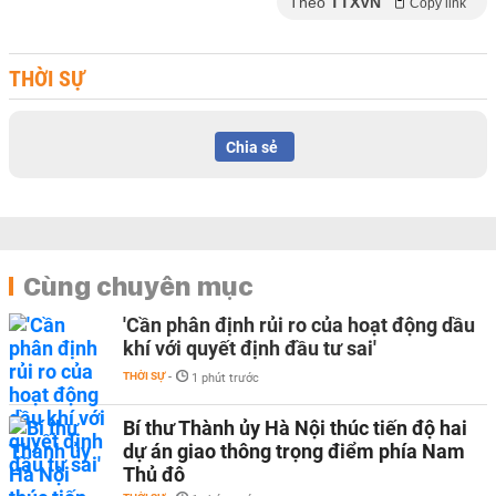
Theo
TTXVN
Copy link
THỜI SỰ
Chia sẻ
Cùng chuyên mục
'Cần phân định rủi ro của hoạt động dầu
khí với quyết định đầu tư sai'
THỜI SỰ
-
1 phút trước
Bí thư Thành ủy Hà Nội thúc tiến độ hai
dự án giao thông trọng điểm phía Nam
Thủ đô