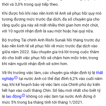
thời và 3,0% trong quý tiếp theo.
Khi được hỏi khi nào nền kinh tế Anh sẽ phục hồi quy mô
tương đương mức trước đại dịch, đa số chuyên gia cho
rằng quốc gia này sẽ mất nhiều thời gian hơn một chút,
với 10 người nhận định là sau một hoặc hai quý nữa.
Bộ trưởng Tài chính Anh Rishi Sunak hồi tháng trước dự
báo nền kinh tế sẽ phục hồi về mức trước đại dịch vào
giữa năm 2022. Sáu chuyên gia trả lời trong cuộc thăm
dò cho biết việc phục hồi sẽ chậm hơn mốc trên, trong
khi năm người nhận định sẽ sớm hơn.
Về thị trường việc làm, các chuyên gia nhận định tỷ lệ
thất
nghiệp
tại nước Anh có thể đạt đỉnh 6,2% vào cuối năm
nay, khi kế hoạch bảo vệ việc làm của Chính phủ dự kiến
hết hạn vào cuối tháng Chín. Số liệu mới nhất cho biết tỷ
lệ
lao động
không có việc làm tại nước Anh đứng ở
mức 5% trong ba tháng tính tới tháng 1/2021.