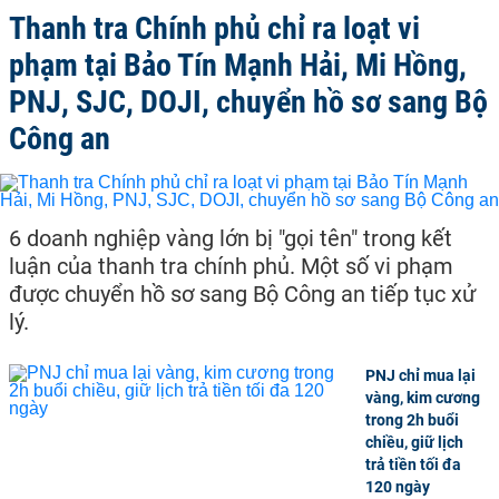
Thanh tra Chính phủ chỉ ra loạt vi
phạm tại Bảo Tín Mạnh Hải, Mi Hồng,
PNJ, SJC, DOJI, chuyển hồ sơ sang Bộ
Công an
6 doanh nghiệp vàng lớn bị "gọi tên" trong kết
luận của thanh tra chính phủ. Một số vi phạm
được chuyển hồ sơ sang Bộ Công an tiếp tục xử
lý.
PNJ chỉ mua lại
vàng, kim cương
trong 2h buổi
chiều, giữ lịch
trả tiền tối đa
120 ngày