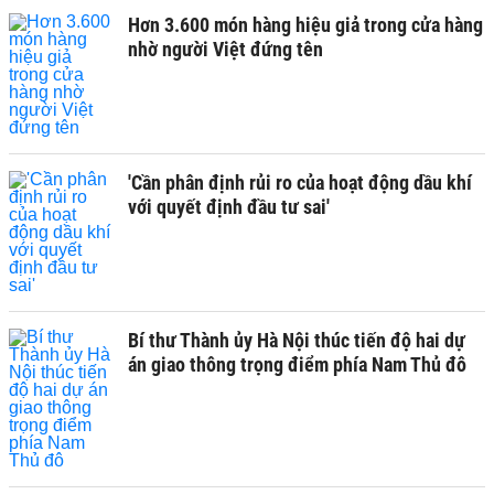
Hơn 3.600 món hàng hiệu giả trong cửa hàng
nhờ người Việt đứng tên
'Cần phân định rủi ro của hoạt động dầu khí
với quyết định đầu tư sai'
Bí thư Thành ủy Hà Nội thúc tiến độ hai dự
án giao thông trọng điểm phía Nam Thủ đô