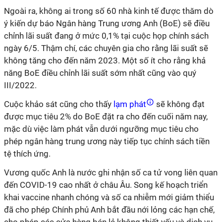
Ngoài ra, không ai trong số 60 nhà kinh tế được thăm dò
ý kiến dự báo Ngân hàng Trung ương Anh (BoE) sẽ điều
chỉnh lãi suất đang ở mức 0,1% tại cuộc họp chính sách
ngày 6/5. Thậm chí, các chuyên gia cho rằng lãi suất sẽ
không tăng cho đến năm 2023. Một số ít cho rằng khả
năng BoE điều chỉnh lãi suất sớm nhất cũng vào quý
III/2022.
Cuộc khảo sát cũng cho thấy
lạm phát
sẽ không đạt
được mục tiêu 2% do BoE đặt ra cho đến cuối năm nay,
mặc dù việc làm phát vẫn dưới ngưỡng mục tiêu cho
phép ngân hàng trung ương này tiếp tục chính sách tiền
tệ thích ứng.
Vương quốc Anh là nước ghi nhận số ca tử vong liên quan
đến COVID-19 cao nhất ở châu Âu. Song kế hoạch triển
khai vaccine nhanh chóng và số ca nhiễm mới giảm thiểu
đã cho phép Chính phủ Anh bắt đầu nới lỏng các hạn chế,