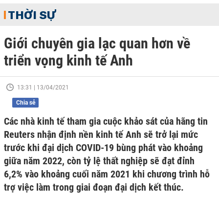
THỜI SỰ
Giới chuyên gia lạc quan hơn về
triển vọng kinh tế Anh
13:31 | 13/04/2021
Chia sẻ
Các nhà kinh tế tham gia cuộc khảo sát của hãng tin
Reuters nhận định nền kinh tế Anh sẽ trở lại mức
trước khi đại dịch COVID-19 bùng phát vào khoảng
giữa năm 2022, còn tỷ lệ thất nghiệp sẽ đạt đỉnh
6,2% vào khoảng cuối năm 2021 khi chương trình hỗ
trợ việc làm trong giai đoạn đại dịch kết thúc.