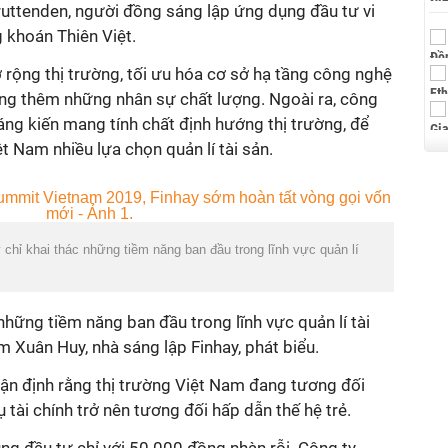
uttenden, người đồng sáng lập ứng dụng đầu tư vi
 khoán Thiên Việt.
 rộng thị trường, tối ưu hóa cơ sở hạ tầng công nghệ
ụng thêm những nhân sự chất lượng. Ngoài ra, công
ng kiến mang tính chất định hướng thị trường, để
 Nam nhiều lựa chọn quản lí tài sản.
hỉ khai thác những tiềm năng ban đầu trong lĩnh vực quản lí
những tiềm năng ban đầu trong lĩnh vực quản lí tài
m Xuân Huy, nhà sáng lập Finhay, phát biểu.
ận định rằng thị trường Việt Nam đang tương đối
 tài chính trở nên tương đối hấp dẫn thế hệ trẻ.