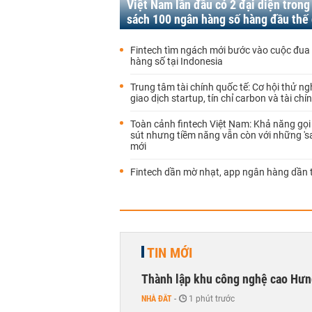
Việt Nam lần đầu có 2 đại diện trong
sách 100 ngân hàng số hàng đầu thế 
Fintech tìm ngách mới bước vào cuộc đua
hàng số tại Indonesia
Trung tâm tài chính quốc tế: Cơ hội thử n
giao dịch startup, tín chỉ carbon và tài ch
Toàn cảnh fintech Việt Nam: Khả năng gọi
sút nhưng tiềm năng vẫn còn với những 's
mới
Fintech dần mờ nhạt, app ngân hàng dần 
TIN MỚI
Thành lập khu công nghệ cao Hưn
NHÀ ĐẤT
-
1 phút trước