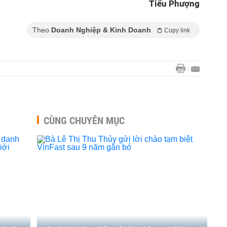
Tiểu Phượng
Theo
Doanh Nghiệp & Kinh Doanh
Copy link
CÙNG CHUYÊN MỤC