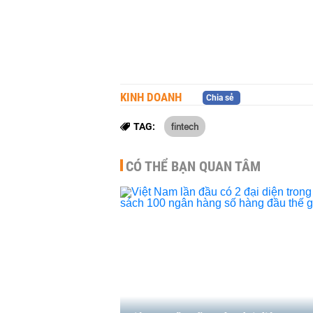
KINH DOANH
Chia sẻ
fintech
TAG:
CÓ THỂ BẠN QUAN TÂM