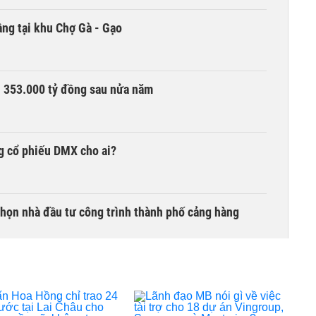
ng tại khu Chợ Gà - Gạo
ần 353.000 tỷ đồng sau nửa năm
g cổ phiếu DMX cho ai?
chọn nhà đầu tư công trình thành phố cảng hàng
TCK, ai đã mua vào?