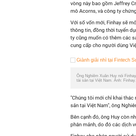
vòng này bao gồm Jeffrey Cr
mô Acorns, và công ty chứng
Với số vốn mới, Finhay sẽ mở
thông tin, đồng thời tuyển d
ty cũng muốn có thêm các sá
cung cấp cho người dùng Việt
Ông Nghiêm Xuân Huy nói Finhay c
tài sản tại Việt Nam. Ảnh: Finhay.
"Chúng tôi mới chỉ khai thác 
sản tại Việt Nam", ông Nghiê
Bên cạnh đó, ông Huy còn nh
phân mảnh, do đó các dịch vụ