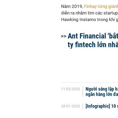
Năm 2019,
Finhay từng giành
diễn ra nhằm tìm các startup
Hawking Instamo trong khi gi
Ant Financial 'bắ
ty fintech lớn nh
Người sáng lập h
11-02-2020
ngân hàng lớn đan
[Infographic] 10
28-01-2020