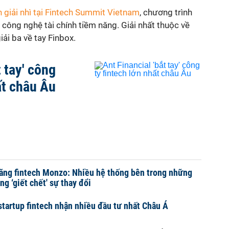
 giải nhì tại Fintech Summit Vietnam
, chương trình
 công nghệ tài chính tiềm năng. Giải nhất thuộc về
ải ba về tay Finbox.
t tay' công
ất châu Âu
ãng fintech Monzo: Nhiều hệ thống bên trong những
g ‘giết chết' sự thay đổi
 startup fintech nhận nhiều đầu tư nhất Châu Á