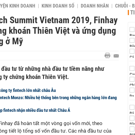
YỆN KINH DOANH
KINH DOANH SỐ
DOANH NHÂN
CHUỖI - 
T
tech Summit Vietnam 2019, Finhay
ng khoán Thiên Việt và ứng dụng
ng ở Mỹ
 đầu tư từ những nhà đầu tư tiềm năng như
g ty chứng khoán Thiên Việt.
 công ty fintech lớn nhất châu Âu
intech Monzo: Nhiều hệ thống bên trong những ngân hàng lớn đang
up fintech nhận nhiều đầu tư nhất Châu Á
Finhay đã hoàn tất một vòng gọi vốn mới, theo
ng tiết lộ tổng số vốn đầu tư. Các nhà đầu tư của