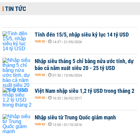
TIN TỨC
Tính đến 15/5, nhập siêu kỷ lục 14 tỷ USD
THỜI SỰ
-
14:37 | 21/05/2026
Nhập siêu tháng 5 chỉ bằng nửa ước tính, dự
báo cả năm xuất siêu 20 - 25 tỷ USD
THỜI SỰ
-
07:30 | 13/06/2024
Việt Nam nhập siêu 1,2 tỷ USD trong tháng 2
THỜI SỰ
-
16:32 | 26/02/2017
Nhập siêu từ Trung Quốc giảm mạnh
THỜI SỰ
-
12:00 | 01/10/2016