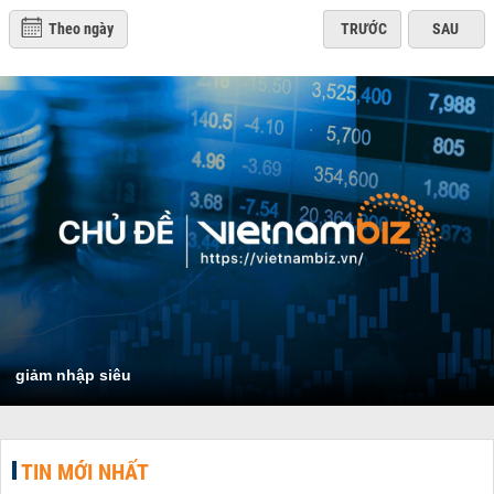
Theo ngày
TRƯỚC
SAU
giảm nhập siêu
TIN MỚI NHẤT