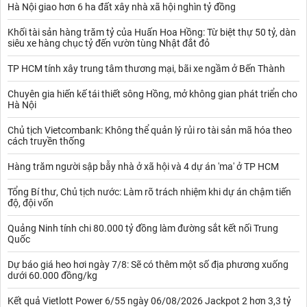
Hà Nội giao hơn 6 ha đất xây nhà xã hội nghìn tỷ đồng
Khối tài sản hàng trăm tỷ của Huấn Hoa Hồng: Từ biệt thự 50 tỷ, dàn
siêu xe hàng chục tỷ đến vườn tùng Nhật đắt đỏ
TP HCM tính xây trung tâm thương mại, bãi xe ngầm ở Bến Thành
Chuyên gia hiến kế tái thiết sông Hồng, mở không gian phát triển cho
Hà Nội
Chủ tịch Vietcombank: Không thể quản lý rủi ro tài sản mã hóa theo
cách truyền thống
Hàng trăm người sập bẫy nhà ở xã hội và 4 dự án 'ma' ở TP HCM
Tổng Bí thư, Chủ tịch nước: Làm rõ trách nhiệm khi dự án chậm tiến
độ, đội vốn
Quảng Ninh tính chi 80.000 tỷ đồng làm đường sắt kết nối Trung
Quốc
Dự báo giá heo hơi ngày 7/8: Sẽ có thêm một số địa phương xuống
dưới 60.000 đồng/kg
Kết quả Vietlott Power 6/55 ngày 06/08/2026 Jackpot 2 hơn 3,3 tỷ