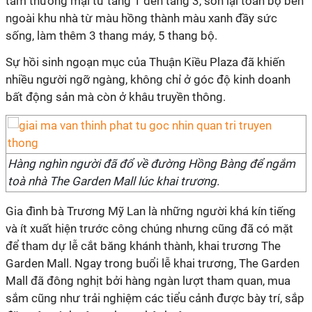
tâm thương mại từ tầng 1 đến tầng 3, sơn lại toàn bộ bên
ngoài khu nhà từ màu hồng thành màu xanh đầy sức
sống, làm thêm 3 thang máy, 5 thang bộ.
Sự hồi sinh ngoạn mục của Thuận Kiều Plaza đã khiến
nhiều người ngỡ ngàng, không chỉ ở góc độ kinh doanh
bất động sản mà còn ở khâu truyền thông.
Hàng nghìn người đã đổ về đường Hồng Bàng để ngắm
toà nhà The Garden Mall lúc khai trương.
Gia đình bà Trương Mỹ Lan là những người khá kín tiếng
và ít xuất hiện trước công chúng nhưng cũng đã có mặt
để tham dự lễ cắt băng khánh thành, khai trương The
Garden Mall. Ngay trong buổi lễ khai trương, The Garden
Mall đã đông nghịt bởi hàng ngàn lượt tham quan, mua
sắm cũng như trải nghiệm các tiểu cảnh được bày trí, sắp