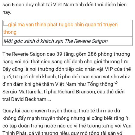
sạn 6 sao duy nhất tại Việt Nam tính đến thời điểm hiện
nay.
Một góc sảnh ở khách sạn The Reverie Saigon
The Reverie Saigon cao 39 tầng, gồm 286 phòng thượng
hạng với nội thất siêu sang chỉ dành cho giới thương lưu.
Đây cũng là nơi thường đón tiếp các nhân vật VIP của thế
giới, từ giới chính khách, tỉ phú đến các nhân vật showbiz
đình đám khi ghé thăm Việt Nam như Tổng thống Ý
Sergio Mattarella, tỉ phú Richard Branson, cầu thủ điển
trai David Beckham….
Quay lại câu chuyện truyền thông, thực tế thì mặc dù
không đẩy mạnh truyền thông nhưng ai cũng biết rằng ít
có tập đoàn trong nước nào có vị thế tương xứng với Vạn
Thịnh Phát, cả về thương hiệu, quy mô tổng tài sản với