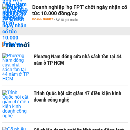
Doanh nghiệp 'họ FPT' chốt ngày nhận cổ
tức 10.000 đồng/cp
DOANH NGHIỆP
-
18 giờ trước
Tin mới
Phương Nam đóng cửa nhà sách tồn tại 44
năm ở TP HCM
Trình Quốc hội cắt giảm 47 điều kiện kinh
doanh công nghệ