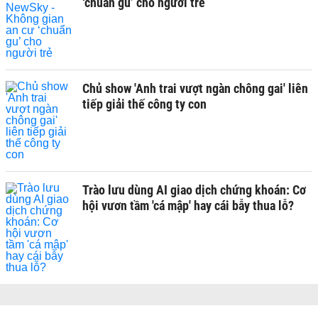
‘chuẩn gu’ cho người trẻ
Chủ show 'Anh trai vượt ngàn chông gai' liên
tiếp giải thế công ty con
Trào lưu dùng AI giao dịch chứng khoán: Cơ
hội vươn tầm 'cá mập' hay cái bẫy thua lỗ?