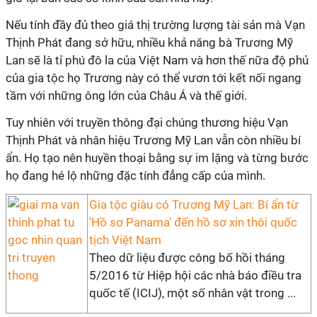
Nếu tính đầy đủ theo giá thị trường lượng tài sản mà Vạn
Thịnh Phát đang sở hữu, nhiều khả năng bà Trương Mỹ
Lan sẽ là tỉ phú đô la của Việt Nam và hơn thế nữa độ phủ
của gia tộc họ Trương này có thể vươn tới kết nối ngang
tầm với những ông lớn của Châu Á và thế giới.
Tuy nhiên với truyền thông đại chúng thương hiệu Vạn
Thịnh Phát và nhân hiệu Trương Mỹ Lan vẫn còn nhiều bí
ẩn. Họ tạo nên huyền thoại bằng sự im lặng và từng bước
họ đang hé lộ những đặc tính đẳng cấp của mình.
Gia tộc giàu có Trương Mỹ Lan: Bí ẩn từ
'Hồ sơ Panama' đến hồ sơ xin thôi quốc
tịch Việt Nam
Theo dữ liệu được công bố hồi tháng
5/2016 từ Hiệp hội các nhà báo điều tra
quốc tế (ICIJ), một số nhân vật trong ...