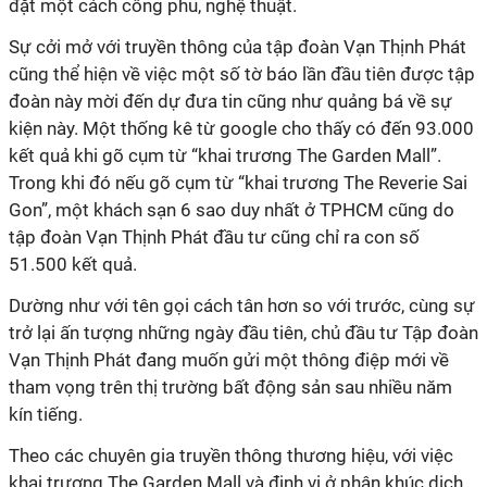
đặt một cách công phu, nghệ thuật.
Sự cởi mở với truyền thông của tập đoàn Vạn Thịnh Phát
cũng thể hiện về việc một số tờ báo lần đầu tiên được tập
đoàn này mời đến dự đưa tin cũng như quảng bá về sự
kiện này. Một thống kê từ google cho thấy có đến 93.000
kết quả khi gõ cụm từ “khai trương The Garden Mall”.
Trong khi đó nếu gõ cụm từ “khai trương The Reverie Sai
Gon”, một khách sạn 6 sao duy nhất ở TPHCM cũng do
tập đoàn Vạn Thịnh Phát đầu tư cũng chỉ ra con số
51.500 kết quả.
Dường như với tên gọi cách tân hơn so với trước, cùng sự
trở lại ấn tượng những ngày đầu tiên, chủ đầu tư Tập đoàn
Vạn Thịnh Phát đang muốn gửi một thông điệp mới về
tham vọng trên thị trường bất động sản sau nhiều năm
kín tiếng.
Theo các chuyên gia truyền thông thương hiệu, với việc
khai trương The Garden Mall và định vị ở phân khúc dịch