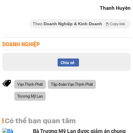
Thanh Huyền
Theo
Doanh Nghiệp & Kinh Doanh
Copy link
DOANH NGHIỆP
Chia sẻ
Vạn Thịnh Phát
Tập đoàn Vạn Thịnh Phát
Trương Mỹ Lan
Có thể bạn quan tâm
Bà Trương Mỹ Lan được giảm án chung