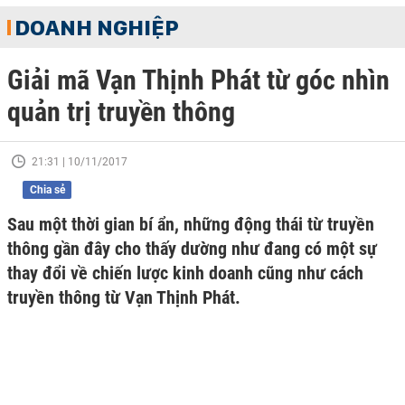
DOANH NGHIỆP
Giải mã Vạn Thịnh Phát từ góc nhìn
quản trị truyền thông
21:31 | 10/11/2017
Chia sẻ
Sau một thời gian bí ẩn, những động thái từ truyền
thông gần đây cho thấy dường như đang có một sự
thay đổi về chiến lược kinh doanh cũng như cách
truyền thông từ Vạn Thịnh Phát.