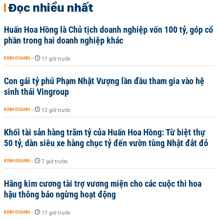
Đọc nhiều nhất
Huấn Hoa Hồng là Chủ tịch doanh nghiệp vốn 100 tỷ, góp cổ
phần trong hai doanh nghiệp khác
KINH DOANH
-
11 giờ trước
Con gái tỷ phú Phạm Nhật Vượng lần đầu tham gia vào hệ
sinh thái Vingroup
KINH DOANH
-
12 giờ trước
Khối tài sản hàng trăm tỷ của Huấn Hoa Hồng: Từ biệt thự
50 tỷ, dàn siêu xe hàng chục tỷ đến vườn tùng Nhật đắt đỏ
KINH DOANH
-
7 giờ trước
Hãng kim cương tài trợ vương miện cho các cuộc thi hoa
hậu thông báo ngừng hoạt động
KINH DOANH
-
17 giờ trước