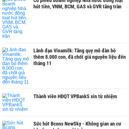
Cổ phiếu doanh nghiệp Nhà nước đồng loạt
hút tiền, VNM, BCM, GAS và GVR tăng trần
Lãnh đạo Vinamilk: Tăng quy mô đàn bò
thêm 8.000 con, đã chốt giá nguyên liệu đến
tháng 11
Thành viên HĐQT VPBankS xin từ nhiệm
Sức hút Bcons NewSky - Không gian an cư