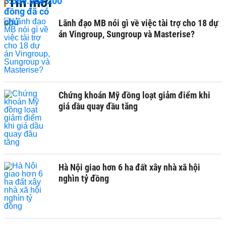
Tin mới
Lãnh đạo MB nói gì về việc tài trợ cho 18 dự
án Vingroup, Sungroup và Masterise?
Chứng khoán Mỹ đồng loạt giảm điểm khi
giá dầu quay đầu tăng
Hà Nội giao hơn 6 ha đất xây nhà xã hội
nghìn tỷ đồng