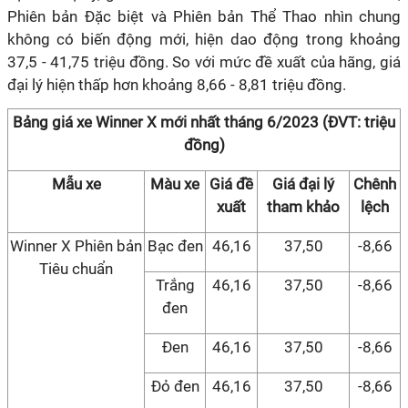
Phiên bản Đặc biệt và Phiên bản Thể Thao nhìn chung
không có biến động mới, hiện dao động trong khoảng
37,5 - 41,75 triệu đồng. So với mức đề xuất của hãng, giá
đại lý hiện thấp hơn khoảng 8,66 - 8,81 triệu đồng.
Bảng giá xe Winner X mới nhất
tháng 6/2023 (ĐVT: triệu
đồng)
Mẫu xe
Màu xe
Giá đề
Giá đại lý
Chênh
xuất
tham khảo
lệch
Winner X Phiên bản
Bạc đen
46,16
37,50
-8,66
Tiêu chuẩn
Trắng
46,16
37,50
-8,66
đen
Đen
46,16
37,50
-8,66
Đỏ đen
46,16
37,50
-8,66