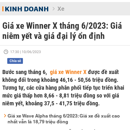
KINH DOANH
Xe
Giá xe Winner X tháng 6/2023: Giá
niêm yết và giá đại lý ổn định
17:30 | 10/06/2023
Chia sẻ
Bước sang tháng 6,
giá xe Winner X
được đề xuất
không đổi trong khoảng 46,16 - 50,56 triệu đồng.
Tương tự, các cửa hàng phân phối tiếp tục triển khai
mức giá thấp hơn 8,66 - 8,81 triệu đồng so với giá
niêm yết, khoảng 37,5 - 41,75 triệu đồng.
Giá xe Wave Alpha tháng 6/2023: Giá xe đề xuất cao
nhất vẫn là 18,79 triệu đồng