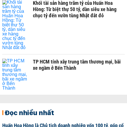
Khối tài sản hàng trăm tỷ của Huấn Hoa
Hồng: Từ biệt thự 50 tỷ, dàn siêu xe hàng
chục tỷ đến vườn tùng Nhật đắt đỏ
TP HCM tính xây trung tâm thương mại, bãi
xe ngầm ở Bến Thành
Đọc nhiều nhất
Huấn Hoa Hồng là Chủ tịch doanh nghiệp vốn 100 tỷ, góp cổ