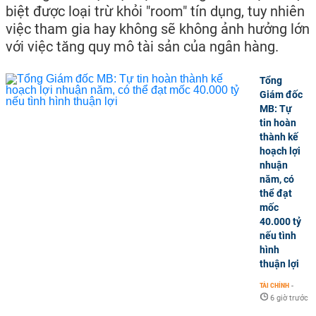
biệt được loại trừ khỏi "room" tín dụng, tuy nhiên
việc tham gia hay không sẽ không ảnh hưởng lớn
với việc tăng quy mô tài sản của ngân hàng.
Tổng
Giám đốc
MB: Tự
tin hoàn
thành kế
hoạch lợi
nhuận
năm, có
thể đạt
mốc
40.000 tỷ
nếu tình
hình
thuận lợi
TÀI CHÍNH
-
6 giờ trước