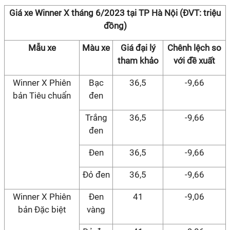
Giá xe Winner X tháng 6/2023 tại TP Hà Nội (ĐVT: triệu
đồng)
Mẫu xe
Màu xe
Giá đại lý
Chênh lệch so
tham khảo
với đề xuất
Winner X Phiên
Bạc
36,5
-9,66
bản Tiêu chuẩn
đen
Trắng
36,5
-9,66
đen
Đen
36,5
-9,66
Đỏ đen
36,5
-9,66
Winner X Phiên
Đen
41
-9,06
bản Đặc biệt
vàng