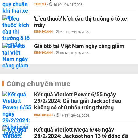
THỜI SỰ
-
16:09 | 09/01/2026
'Liều thuốc' kích cầu thị trường ô tô xe
máy
KINH DOANH
-
21:00 | 29/09/2025
Giá ôtô tại Việt Nam ngày càng giảm
KINH DOANH
-
08:43 | 01/08/2025
Cùng chuyên mục
Kết quả Vietlott Power 6/55 ngày
29/2/2024: Cả hai giải Jackpot đều
không có chủ nhân trúng thưởng
KINH DOANH
-
19:51 | 29/02/2024
Kết quả Vietlott Mega 6/45 ngày
28/2/2024: Jackpot hơn 13 tỷ đồng đã