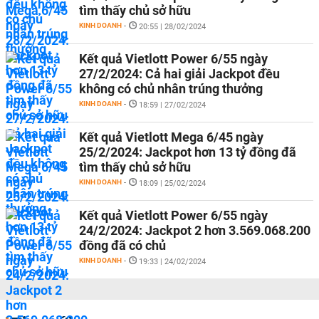
tìm thấy chủ sở hữu
KINH DOANH
-
20:55 | 28/02/2024
Kết quả Vietlott Power 6/55 ngày
27/2/2024: Cả hai giải Jackpot đều
không có chủ nhân trúng thưởng
KINH DOANH
-
18:59 | 27/02/2024
Kết quả Vietlott Mega 6/45 ngày
25/2/2024: Jackpot hơn 13 tỷ đồng đã
tìm thấy chủ sở hữu
KINH DOANH
-
18:09 | 25/02/2024
Kết quả Vietlott Power 6/55 ngày
24/2/2024: Jackpot 2 hơn 3.569.068.200
đồng đã có chủ
KINH DOANH
-
19:33 | 24/02/2024