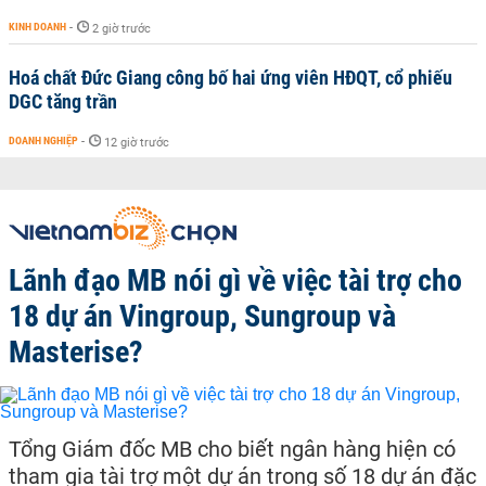
KINH DOANH
-
2 giờ trước
Hoá chất Đức Giang công bố hai ứng viên HĐQT, cổ phiếu
DGC tăng trần
DOANH NGHIỆP
-
12 giờ trước
Lãnh đạo MB nói gì về việc tài trợ cho
18 dự án Vingroup, Sungroup và
Masterise?
Tổng Giám đốc MB cho biết ngân hàng hiện có
tham gia tài trợ một dự án trong số 18 dự án đặc