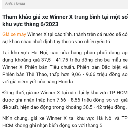
Ảnh: Honda
Tham khảo giá xe Winner X trung bình tại một số
khu vực
tháng 6/2023
Giá xe máy
Winner X tại các tỉnh, thành trên cả nước sẽ có
sự khác nhau nhất định tùy thuộc vào nhiều yếu tố.
Tại khu vực Hà Nội, các cửa hàng phân phối đang áp
dụng khoảng giá 37,5 - 41,75 triệu đồng cho ba mẫu xe
Winner X Phiên bản Tiêu chuẩn, Phiên bản Đặc biệt và
Phiên bản Thể Thao, t
hấp hơn 9,06 - 9,66
triệu đồng so
với
giá niêm yết của hãng Honda.
Đồng thời, giá xe Winner X tại các đại lý khu vực TP HCM
được ghi nhận thấp hơn 7,66 - 8,56 triệu đồng so với giá
đề xuất, hiện dao động trong khoảng 38,5 - 42 triệu đồng.
Nhìn chung, giá xe Winner X tại khu vực Hà Nội và TP
HCM không ghi nhận biến động so với tháng 5.