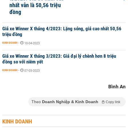
nhất vẫn là 50,56 triệu
đồng
Giá xe Winner X tháng 4/2023: Lặng sóng, giá cao nhất 50,56
triệu đồng
KINH DOANH
-
10-04-2023
Giá xe Winner X tháng 3/2023: Giá đại lý chênh hơn 8 triệu
đồng so với niêm yết
KINH DOANH
-
07-03-2023
Bình An
Theo
Doanh Nghiệp & Kinh Doanh
Copy link
KINH DOANH