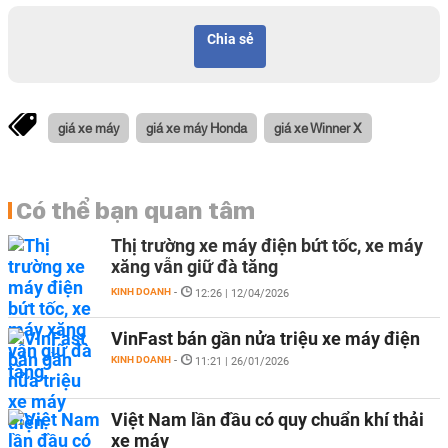
Chia sẻ
giá xe máy
giá xe máy Honda
giá xe Winner X
Có thể bạn quan tâm
Thị trường xe máy điện bứt tốc, xe máy
xăng vẫn giữ đà tăng
KINH DOANH
-
12:26 | 12/04/2026
VinFast bán gần nửa triệu xe máy điện
KINH DOANH
-
11:21 | 26/01/2026
Việt Nam lần đầu có quy chuẩn khí thải
xe máy