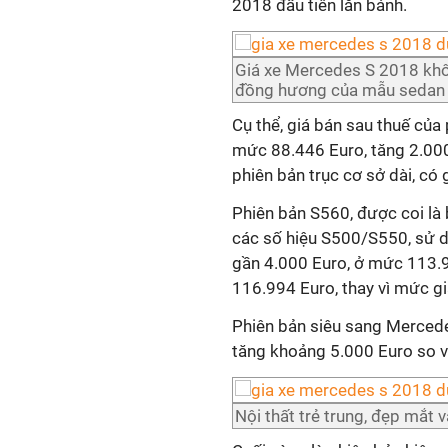
2018 đầu tiên lăn bánh.
Giá xe Mercedes S 2018 khôn
đồng hương của mẫu sedan 
Cụ thể, giá bán sau thuế của
mức 88.446 Euro, tăng 2.000 
phiên bản trục cơ sở dài, có
Phiên bản S560, được coi là 
các số hiệu S500/S550, sử d
gần 4.000 Euro, ở mức 113.9
116.994 Euro, thay vì mức g
Phiên bản siêu sang Merced
tăng khoảng 5.000 Euro so vớ
Nội thất trẻ trung, đẹp mắt v