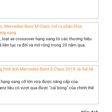
c, Mercedes-Benz M-Class mở ra phân khúc
ạng sang
, loạt xe crossover hạng sang từ các thương hiệu
 liên tục ra đời và mở rộng trong 20 năm qua.
g hỉnh ảnh Mercedes-Benz S-Class 2018 và thế hệ
 hạng sang cỡ lớn vừa được nâng cấp của
nz liệu có vượt qua được "cái bóng" của chính thế