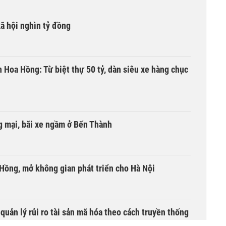
xã hội nghìn tỷ đồng
n Hoa Hồng: Từ biệt thự 50 tỷ, dàn siêu xe hàng chục
 mại, bãi xe ngầm ở Bến Thành
 Hồng, mở không gian phát triển cho Hà Nội
uản lý rủi ro tài sản mã hóa theo cách truyền thống