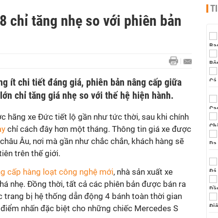
T
 chỉ tăng nhẹ so với phiên bản
 ít chi tiết đáng giá, phiên bản nâng cấp giữa
lớn chỉ tăng giá nhẹ so với thế hệ hiện hành.
hãng xe Đức tiết lộ gần như tức thời, sau khi chính
ày
chỉ cách đây hơn một tháng. Thông tin giá xe được
ng châu Âu, nơi mà gần như chắc chắn, khách hàng sẽ
ên trên thế giới.
g cấp hàng loạt công nghệ mới
, nhà sản xuất xe
há nhẹ. Đồng thời, tất cả các phiên bản được bán ra
 trang bị hệ thống dẫn động 4 bánh toàn thời gian
 điểm nhấn đặc biệt cho những chiếc Mercedes S