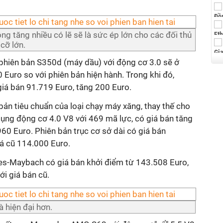
g tăng nhiều có lẽ sẽ là sức ép lớn cho các đối thủ
cỡ lớn.
 phiên bản S350d (máy dầu) với động cơ 3.0 sẽ ở
Euro so với phiên bản hiện hành. Trong khi đó,
 giá bán 91.719 Euro, tăng 200 Euro.
bản tiêu chuẩn của loại chạy máy xăng, thay thế cho
ụng động cơ 4.0 V8 với 469 mã lực, có giá bán tăng
60 Euro. Phiên bản trục cơ sở dài có giá bán
iá cũ 114.000 Euro.
es-Maybach có giá bán khởi điểm từ 143.508 Euro,
i giá bán cũ.
à hiện đại hơn.