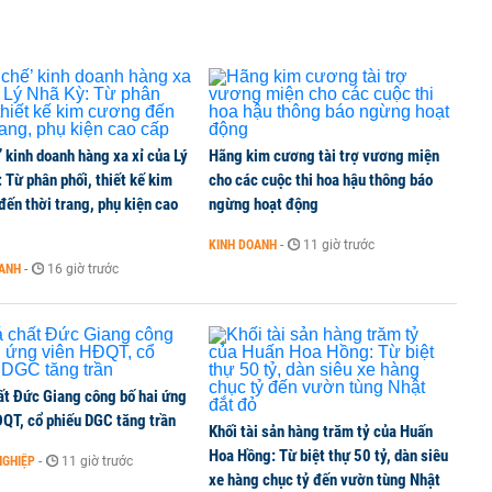
’ kinh doanh hàng xa xỉ của Lý
Hãng kim cương tài trợ vương miện
 Từ phân phối, thiết kế kim
cho các cuộc thi hoa hậu thông báo
ến thời trang, phụ kiện cao
ngừng hoạt động
KINH DOANH
-
11 giờ trước
OANH
-
16 giờ trước
ất Đức Giang công bố hai ứng
ĐQT, cổ phiếu DGC tăng trần
Khối tài sản hàng trăm tỷ của Huấn
Hoa Hồng: Từ biệt thự 50 tỷ, dàn siêu
NGHIỆP
-
11 giờ trước
xe hàng chục tỷ đến vườn tùng Nhật