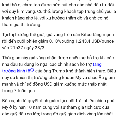
khá thờ ơ, chưa tạo được sức hút cho các nhà đầu tư đối
với quý kim vàng. Cụ thể, lượng khách tập trung chủ yếu là
khách hàng nhỏ lẻ, với xu hướng thăm dò và chờ cơ hội
tham gia thị trường.
Tại thị trường thế giới, giá vàng trên sàn Kitco tăng mạnh
rồi đến cuối phiên giảm 0,10% xuống 1.243,4 USD/ounce
vào 21h37 ngày 23/3.
Thời gian này giá vàng nhận được nhiều sự hỗ trợ khi các
nhà đầu tư đang lo ngại các chính sách hỗ trợ
tăng
trưởng kinh tế
của ông Trump khó thành hiện thực. Điều
này đã khiến thị trường chứng khoán Mỹ và châu Âu giảm
mạnh và chỉ số đồng USD giảm xuống mức thấp nhất
trong 7 tuần qua.
Bên cạnh đó quyết định giảm lợi suất trái phiếu chính phủ
Mỹ ở kỳ hạn 10 năm cùng với sự tham gia tích cực của
các quỹ đầu cơ lớn; trong đó quỹ giao dịch vàng lớn nhất