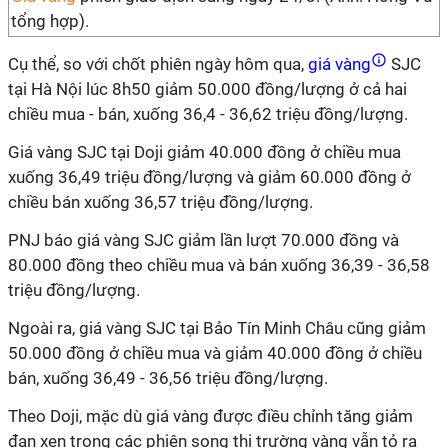
tổng hợp).
Cụ thể, so với chốt phiên ngày hôm qua,
giá vàng
SJC
tại Hà Nội lúc 8h50 giảm 50.000 đồng/lượng ở cả hai
chiều mua - bán, xuống 36,4 - 36,62 triệu đồng/lượng.
Giá vàng SJC tại Doji giảm 40.000 đồng ở chiều mua
xuống 36,49 triệu đồng/lượng và giảm 60.000 đồng ở
chiều bán xuống 36,57 triệu đồng/lượng.
PNJ báo giá vàng SJC giảm lần lượt 70.000 đồng và
80.000 đồng theo chiều mua và bán xuống 36,39 - 36,58
triệu đồng/lượng.
Ngoài ra, giá vàng SJC tại Bảo Tín Minh Châu cũng giảm
50.000 đồng ở chiều mua và giảm 40.000 đồng ở chiều
bán, xuống 36,49 - 36,56 triệu đồng/lượng.
Theo Doji, mặc dù giá vàng được điều chỉnh tăng giảm
đan xen trong các phiên song thị trường vàng vẫn tỏ ra