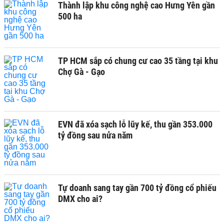
Thành lập khu công nghệ cao Hưng Yên gần
500 ha
TP HCM sắp có chung cư cao 35 tầng tại khu
Chợ Gà - Gạo
EVN đã xóa sạch lỗ lũy kế, thu gần 353.000
tỷ đồng sau nửa năm
Tự doanh sang tay gần 700 tỷ đồng cổ phiếu
DMX cho ai?