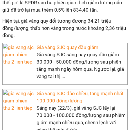
thế giới là SPDR sau ba phiên giao dịch giảm lượng nắm
giữ đã trở lại mua thêm 0,5% lên 834,40 tấn.
Hiện tại, giá vàng quy đổi tương đương 34,21 triệu
đồng/lượng, thấp hơn vàng trong nước khoảng 2,36 triệu
đồng.
Giá vàng SJC quay đầu giảm
Giá vàng SJC sáng nay quay đầu giảm
30.000 - 50.000 đồng/lượng sau phiên
tăng mạnh ngày hôm qua. Ngược lại, giá
vàng tại thị ...
Giá vàng SJC đảo chiều, tăng mạnh nhất
100.000 đồng/lượng
Sáng nay (22/3), giá vàng SJC lấy lại
70.000 - 100.000 đồng/lượng sau phiêm
giảm mạnh chiều qua, chênh lệch với
vàng thế giới được ...