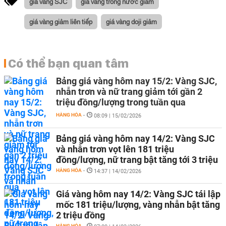
giá vàng SJC
giá vàng trong nước giảm
giá vàng giảm liên tiếp
giá vàng doji giảm
Có thể bạn quan tâm
Bảng giá vàng hôm nay 15/2: Vàng SJC,
nhẫn trơn và nữ trang giảm tới gần 2
triệu đồng/lượng trong tuần qua
HÀNG HÓA
-
08:09 | 15/02/2026
Bảng giá vàng hôm nay 14/2: Vàng SJC
và nhẫn trơn vọt lên 181 triệu
đồng/lượng, nữ trang bật tăng tới 3 triệu
HÀNG HÓA
-
14:37 | 14/02/2026
Giá vàng hôm nay 14/2: Vàng SJC tái lập
mốc 181 triệu/lượng, vàng nhẫn bật tăng
2 triệu đồng
HÀNG HÓA