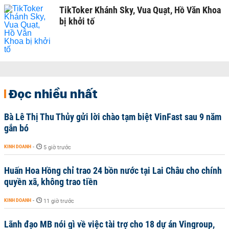
TikToker Khánh Sky, Vua Quạt, Hồ Văn Khoa
bị khởi tố
Đọc nhiều nhất
Bà Lê Thị Thu Thủy gửi lời chào tạm biệt VinFast sau 9 năm
gắn bó
KINH DOANH
-
5 giờ trước
Huấn Hoa Hồng chỉ trao 24 bồn nước tại Lai Châu cho chính
quyền xã, không trao tiền
KINH DOANH
-
11 giờ trước
Lãnh đạo MB nói gì về việc tài trợ cho 18 dự án Vingroup,