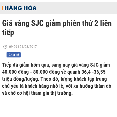
HÀNG HÓA
Giá vàng SJC giảm phiên thứ 2 liên
tiếp
09:09 | 24/03/2017
Chia sẻ
Tiếp đà giảm hôm qua, sáng nay giá vàng SJC giảm
40.000 đồng - 80.000 đồng về quanh 36,4 -36,55
triệu đồng/lượng. Theo đó, lượng khách tập trung
chủ yếu là khách hàng nhỏ lẻ, với xu hướng thăm dò
và chờ cơ hội tham gia thị trường.