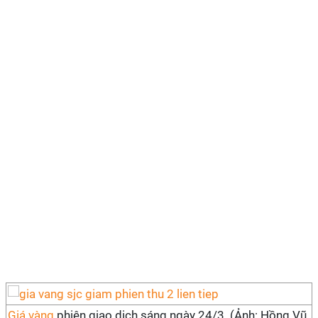
Giá vàng
phiên giao dịch sáng ngày 24/3. (Ảnh: Hồng Vũ