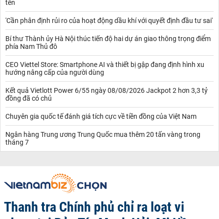
tên
'Cần phân định rủi ro của hoạt động dầu khí với quyết định đầu tư sai'
Bí thư Thành ủy Hà Nội thúc tiến độ hai dự án giao thông trọng điểm
phía Nam Thủ đô
CEO Viettel Store: Smartphone AI và thiết bị gập đang định hình xu
hướng nâng cấp của người dùng
Kết quả Vietlott Power 6/55 ngày 08/08/2026 Jackpot 2 hơn 3,3 tỷ
đồng đã có chủ
Chuyên gia quốc tế đánh giá tích cực về tiền đồng của Việt Nam
Ngân hàng Trung ương Trung Quốc mua thêm 20 tấn vàng trong
tháng 7
Thanh tra Chính phủ chỉ ra loạt vi