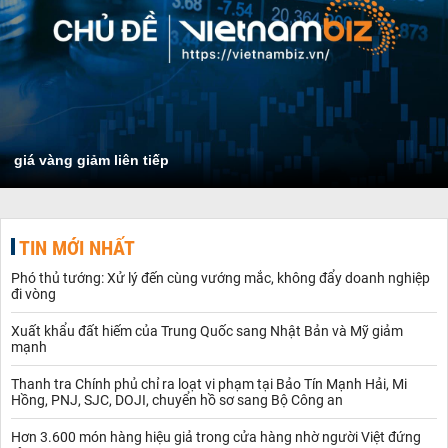
giá vàng giảm liên tiếp
TIN MỚI NHẤT
Phó thủ tướng: Xử lý đến cùng vướng mắc, không đẩy doanh nghiệp
đi vòng
Xuất khẩu đất hiếm của Trung Quốc sang Nhật Bản và Mỹ giảm
mạnh
Thanh tra Chính phủ chỉ ra loạt vi phạm tại Bảo Tín Mạnh Hải, Mi
Hồng, PNJ, SJC, DOJI, chuyển hồ sơ sang Bộ Công an
Hơn 3.600 món hàng hiệu giả trong cửa hàng nhờ người Việt đứng