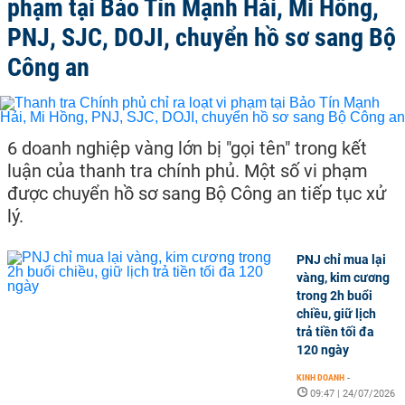
phạm tại Bảo Tín Mạnh Hải, Mi Hồng,
PNJ, SJC, DOJI, chuyển hồ sơ sang Bộ
Công an
6 doanh nghiệp vàng lớn bị "gọi tên" trong kết
luận của thanh tra chính phủ. Một số vi phạm
được chuyển hồ sơ sang Bộ Công an tiếp tục xử
lý.
PNJ chỉ mua lại
vàng, kim cương
trong 2h buổi
chiều, giữ lịch
trả tiền tối đa
120 ngày
KINH DOANH
-
09:47 | 24/07/2026