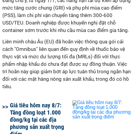
Đáng chú ý, từ ngày 1/7, các hãng vận tải dự kiến áp dụng
mức tăng cước chung (GRI) và phụ phí mùa cao điểm
(PSS), làm chi phí vận chuyển tăng thêm 300-600
USD/TEU. Doanh nghiệp được khuyến nghị đặt chỗ
container sớm trước khi nhu cầu mùa cao điểm gia tăng.
Liên minh châu Âu (EU) đã hoãn việc thông qua gói cải
cách "Omnibus" liên quan đến quy định về thuốc bảo vệ
thực vật và mức dư lượng tối đa (MRLs) đối với thực
phẩm nhập khẩu do chưa đạt được sự đồng thuận. Việc
trì hoãn này giúp giảm bớt áp lực tuân thủ trong ngắn hạn
đối với các mặt hàng nông sản xuất khẩu, trong đó có hồ
tiêu.
Giá tiêu hôm nay 8/7:
Tăng đồng loạt 1.000
đồng/kg tại các địa
phương sản xuất trọng