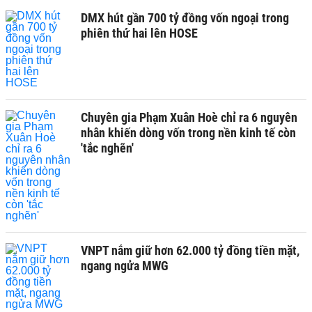
DMX hút gần 700 tỷ đồng vốn ngoại trong
phiên thứ hai lên HOSE
Chuyên gia Phạm Xuân Hoè chỉ ra 6 nguyên
nhân khiến dòng vốn trong nền kinh tế còn
'tắc nghẽn'
VNPT nắm giữ hơn 62.000 tỷ đồng tiền mặt,
ngang ngửa MWG