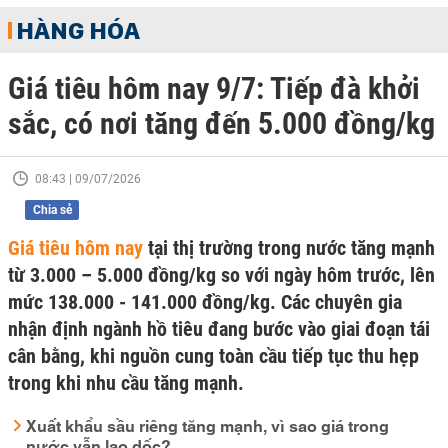
HÀNG HÓA
Giá tiêu hôm nay 9/7: Tiếp đà khởi
sắc, có nơi tăng đến 5.000 đồng/kg
08:43 | 09/07/2026
Chia sẻ
Giá tiêu hôm nay
tại thị trường trong nước tăng mạnh
từ 3.000 – 5.000 đồng/kg so với ngày hôm trước, lên
mức 138.000 - 141.000 đồng/kg. Các chuyên gia
nhận định ngành hồ tiêu đang bước vào giai đoạn tái
cân bằng, khi nguồn cung toàn cầu tiếp tục thu hẹp
trong khi nhu cầu tăng mạnh.
Xuất khẩu sầu riêng tăng mạnh, vì sao giá trong
nước vẫn lao dốc?