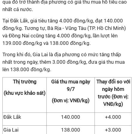
qua đó trở thành địa phương có giá thu mua hồ tiêu cao
nhất cả nước.
Tại Đắk Lắk, giá tiêu tăng 4.000 đồng/kg, đạt 140.000
đồng/kg. Tương tự, Bà Rịa - Vũng Tàu (TP. Hồ Chí Minh)
và Đồng Nai ccũng tăng 4.000 đồng/kg, lần lượt lên
139.000 đồng/kg và 138.000 đồng/kg.
Trong khi đó, Gia Lai là địa phương có mức tăng thấp
nhất trong ngày, thêm 3.000 đồng/kg, đưa giá thu mua
lên 138.000 đồng/kg.
Thị trường
Giá thu mua ngày
Thay đổi so với
9/7
ngày hôm
(khu vực khảo sát)
trước (Đơn vị:
(Đơn vị: VNĐ/kg)
VNĐ/kg)
Đắk Lắk
140.000
+4.000
Gia Lai
138.000
+3.000