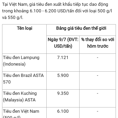
Tại Việt Nam, giá tiêu đen xuất khẩu tiếp tục dao động
trong khoảng 6.100 - 6.200 USD/tấn đối với loại 500 g/l
và 550 g/l.
Tên loại
Bảng giá tiêu đen thế giới
Ngày 9/7 (ĐVT:
% thay đổi so với
USD/tấn)
hôm trước
Tiêu đen Lampung
7.121
-
(Indonesia)
Tiêu đen Brazil ASTA
5.900
-
570
Tiêu đen Kuching
9.350
-
(Malaysia) ASTA
Tiêu đen Việt Nam
6.100
-
(500 g/l)