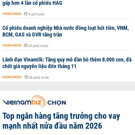
gấp hơn 4 lần cổ phiếu HAG
CHỨNG KHOÁN
-
4 giờ trước
Cổ phiếu doanh nghiệp Nhà nước đồng loạt hút tiền, VNM,
BCM, GAS và GVR tăng trần
CHỨNG KHOÁN
-
25 phút trước
Lãnh đạo Vinamilk: Tăng quy mô đàn bò thêm 8.000 con, đã
chốt giá nguyên liệu đến tháng 11
DOANH NGHIỆP
-
35 phút trước
Top ngân hàng tăng trưởng cho vay
mạnh nhất nửa đầu năm 2026