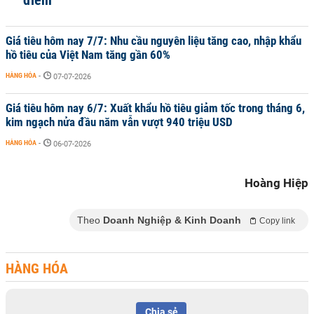
điểm
Giá tiêu hôm nay 7/7: Nhu cầu nguyên liệu tăng cao, nhập khẩu
hồ tiêu của Việt Nam tăng gần 60%
HÀNG HÓA
-
07-07-2026
Giá tiêu hôm nay 6/7: Xuất khẩu hồ tiêu giảm tốc trong tháng 6,
kim ngạch nửa đầu năm vẫn vượt 940 triệu USD
HÀNG HÓA
-
06-07-2026
Hoàng Hiệp
Theo
Doanh Nghiệp & Kinh Doanh
Copy link
HÀNG HÓA
Chia sẻ