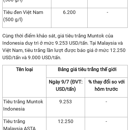
Tiêu đen Việt Nam
6.200
-
(500 g/l)
Cùng thời điểm khảo sát, giá tiêu trắng Muntok của
Indonesia duy trì ở mức 9.253 USD/tấn. Tại Malaysia và
Việt Nam, tiêu trắng lần lượt được báo giá ở mức 12.250
USD/tấn và 9.000 USD/tấn.
Tên loại
Bảng giá tiêu trắng thế giới
Ngày 9/7 (ĐVT:
% thay đổi so với
USD/tấn)
hôm trước
Tiêu trắng Muntok
9.253
-
Indonesia
Tiêu trắng
12.250
-
Malaysia ASTA