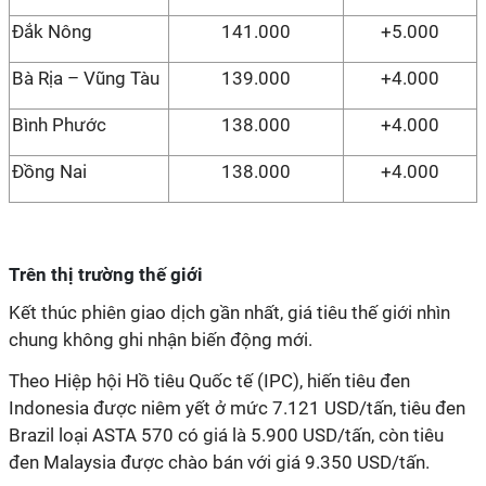
Đắk Nông
141.000
+5.000
Bà Rịa – Vũng Tàu
139.000
+4.000
Bình Phước
138.000
+4.000
Đồng Nai
138.000
+4.000
Trên thị trường thế giới
Kết thúc phiên giao dịch gần nhất, giá tiêu thế giới nhìn
chung không ghi nhận biến động mới.
Theo Hiệp hội Hồ tiêu Quốc tế (IPC), hiến tiêu đen
Indonesia được niêm yết ở mức 7.121 USD/tấn, tiêu đen
Brazil loại ASTA 570 có giá là 5.900 USD/tấn, còn tiêu
đen Malaysia được chào bán với giá 9.350 USD/tấn.