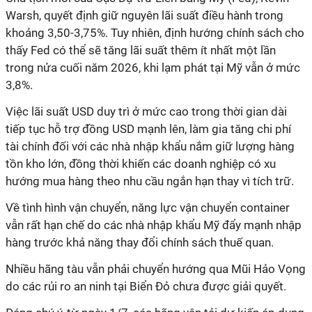
Warsh, quyết định giữ nguyên lãi suất điều hành trong
khoảng 3,50-3,75%. Tuy nhiên, định hướng chính sách cho
thấy Fed có thể sẽ tăng lãi suất thêm ít nhất một lần
trong nửa cuối năm 2026, khi lạm phát tại Mỹ vẫn ở mức
3,8%.
Việc lãi suất USD duy trì ở mức cao trong thời gian dài
tiếp tục hỗ trợ đồng USD mạnh lên, làm gia tăng chi phí
tài chính đối với các nhà nhập khẩu nắm giữ lượng hàng
tồn kho lớn, đồng thời khiến các doanh nghiệp có xu
hướng mua hàng theo nhu cầu ngắn hạn thay vì tích trữ.
Về tình hình vận chuyển, năng lực vận chuyển container
vẫn rất hạn chế do các nhà nhập khẩu Mỹ đẩy mạnh nhập
hàng trước khả năng thay đổi chính sách thuế quan.
Nhiều hãng tàu vẫn phải chuyển hướng qua Mũi Hảo Vọng
do các rủi ro an ninh tại Biển Đỏ chưa được giải quyết.