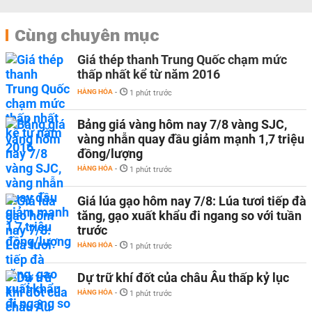
Cùng chuyên mục
Giá thép thanh Trung Quốc chạm mức
thấp nhất kể từ năm 2016
HÀNG HÓA
-
1 phút trước
Bảng giá vàng hôm nay 7/8 vàng SJC,
vàng nhẫn quay đầu giảm mạnh 1,7 triệu
đồng/lượng
HÀNG HÓA
-
1 phút trước
Giá lúa gạo hôm nay 7/8: Lúa tươi tiếp đà
tăng, gạo xuất khẩu đi ngang so với tuần
trước
HÀNG HÓA
-
1 phút trước
Dự trữ khí đốt của châu Âu thấp kỷ lục
HÀNG HÓA
-
1 phút trước