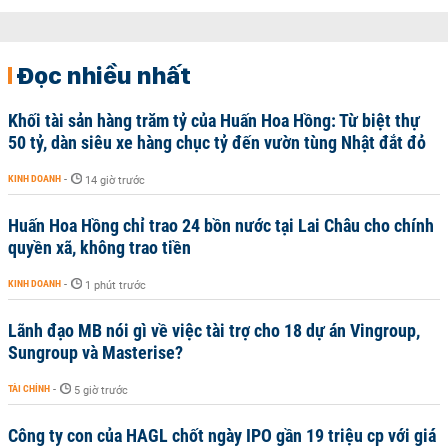
Đọc nhiều nhất
Khối tài sản hàng trăm tỷ của Huấn Hoa Hồng: Từ biệt thự
50 tỷ, dàn siêu xe hàng chục tỷ đến vườn tùng Nhật đắt đỏ
KINH DOANH
-
14 giờ trước
Huấn Hoa Hồng chỉ trao 24 bồn nước tại Lai Châu cho chính
quyền xã, không trao tiền
KINH DOANH
-
1 phút trước
Lãnh đạo MB nói gì về việc tài trợ cho 18 dự án Vingroup,
Sungroup và Masterise?
TÀI CHÍNH
-
5 giờ trước
Công ty con của HAGL chốt ngày IPO gần 19 triệu cp với giá