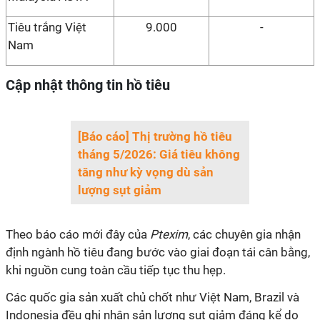
Tiêu trắng Việt
9.000
-
Nam
Cập nhật thông tin hồ tiêu
[Báo cáo] Thị trường hồ tiêu
tháng 5/2026: Giá tiêu không
tăng như kỳ vọng dù sản
lượng sụt giảm
Theo báo cáo mới đây của
Ptexim
, các chuyên gia nhận
định ngành hồ tiêu đang bước vào giai đoạn tái cân bằng,
khi nguồn cung toàn cầu tiếp tục thu hẹp.
Các quốc gia sản xuất chủ chốt như Việt Nam, Brazil và
Indonesia đều ghi nhận sản lượng sụt giảm đáng kể do