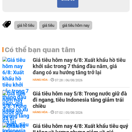
giá hồ tiêu
giá tiêu
giá tiêu hôm nay
Có thể bạn quan tâm
Giá tiêu hôm nay 6/8: Xuất khẩu hồ tiêu
khởi sắc trong 7 tháng đầu năm, giá
đang có xu hướng tăng trở lại
HÀNG HÓA
-
07:28 | 06/08/2026
Giá tiêu hôm nay 5/8: Trong nước giữ đà
đi ngang, tiêu Indonesia tăng giảm trái
chiều
HÀNG HÓA
-
07:02 | 05/08/2026
Giá tiêu hôm nay 4/8: Xuất khẩu tiêu quý