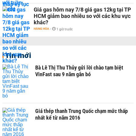
Giá gas hôm nay 7/8 giá gas 12kg tại TP
HCM giảm bao nhiêu so với các khu vực
khác?
HÀNG HÓA
-
1 giờ trước
Tin mới
Bà Lê Thị Thu Thủy gửi lời chào tạm biệt
VinFast sau 9 năm gắn bó
Giá thép thanh Trung Quốc chạm mức thấp
nhất kể từ năm 2016