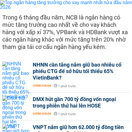
Trong 6 tháng đầu năm, NCB là ngân hàng có
mức tăng trưởng cao nhất về cho vay khách
hàng với xấp xỉ 37%, VPBank và HDBank vượt xa
các ngân hàng khác với mức tăng trên 20% nhờ
tham gia tái cơ cấu ngân hàng yếu kém.
NHNN cần tăng nắm giữ bao nhiêu cổ
phiếu CTG để sở hữu tối thiểu 65%
VietinBank?
CHỨNG KHOÁN
-
1 phút trước
DMX hút gần 700 tỷ đồng vốn ngoại
trong phiên thứ hai lên HOSE
CHỨNG KHOÁN
-
1 phút trước
VNPT nắm giữ hơn 62.000 tỷ đồng tiền