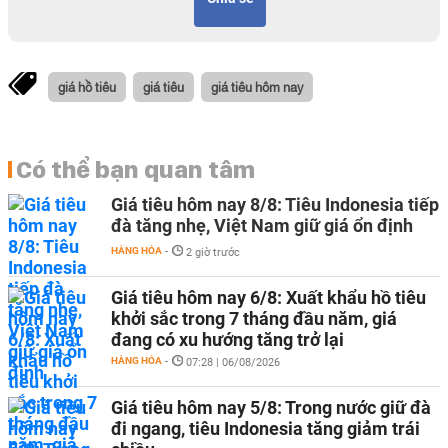
giá hồ tiêu
giá tiêu
giá tiêu hôm nay
Có thể bạn quan tâm
Giá tiêu hôm nay 8/8: Tiêu Indonesia tiếp
đà tăng nhẹ, Việt Nam giữ giá ổn định
HÀNG HÓA
-
2 giờ trước
Giá tiêu hôm nay 6/8: Xuất khẩu hồ tiêu
khởi sắc trong 7 tháng đầu năm, giá
đang có xu hướng tăng trở lại
HÀNG HÓA
-
07:28 | 06/08/2026
Giá tiêu hôm nay 5/8: Trong nước giữ đà
đi ngang, tiêu Indonesia tăng giảm trái