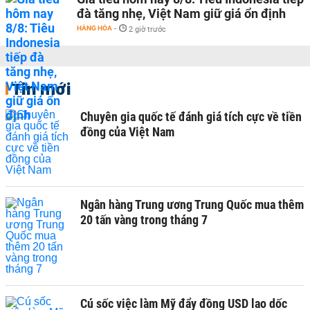
đà tăng nhẹ, Việt Nam giữ giá ổn định
HÀNG HÓA
-
2 giờ trước
Tin mới
Chuyên gia quốc tế đánh giá tích cực về tiền
đồng của Việt Nam
Ngân hàng Trung ương Trung Quốc mua thêm
20 tấn vàng trong tháng 7
Cú sốc việc làm Mỹ đẩy đồng USD lao dốc