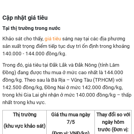
Cập nhật giá tiêu
Tại thị trường trong nước
Khảo sát cho thấy,
giá tiêu
sáng nay tại các địa phương
sản xuất trọng điểm tiếp tục duy trì ổn định trong khoảng
140.000 - 144.000 đồng/kg.
Trong đó, giá tiêu tại Đắk Lắk và Đắk Nông (tỉnh Lâm
Đồng) đang được thu mua ở mức cao nhất là 144.000
đồng/kg. Theo sau là Bà Rịa – Vũng Tàu (TP.HCM) với
142.500 đồng/kg, Đồng Nai ở mức 142.000 đồng/kg,
trong khi Gia Lai ghi nhận ở mức 140.000 đồng/kg – thấp
nhất trong khu vực.
Thị trường
Giá thu mua ngày
Thay đổi so với
7/5
ngày hôm
(khu vực khảo sát)
trước (Đơn vị:
(Đơn vị: VNĐ/kg)