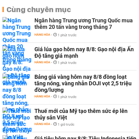
Cùng chuyên mục
Ngân hàng Trung ương Trung Quốc mua
thêm 20 tấn vàng trong tháng 7
HÀNG HÓA
-
1 phút trước
Giá lúa gạo hôm nay 8/8: Gạo nội địa Ấn
Độ tăng giá mạnh
HÀNG HÓA
-
1 phút trước
Bảng giá vàng hôm nay 8/8 đồng loạt
tăng nóng, vàng nhẫn DOJI vọt 2,5 triệu
đồng/lượng
HÀNG HÓA
-
1 phút trước
Thuế mới của Mỹ tạo thêm sức ép lên
thủy sản Việt
HÀNG HÓA
-
1 giờ trước
Giá tiêu hôm nay 8/8: Tiêu Indonesia tiếp