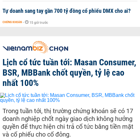
Tự doanh sang tay gần 700 tỷ đồng cổ phiếu DMX cho ai?
CHỨNG KHOÁN
-
15 giờ trước
Lịch cổ tức tuần tới: Masan Consumer,
BSR, MBBank chốt quyền, tỷ lệ cao
nhất 100%
Trong tuần tới, thị trường chứng khoán sẽ có 17
doanh nghiệp chốt ngày giao dịch không hưởng
quyền để thực hiện chi trả cổ tức bằng tiền mặt
và cổ phiếu cho cổ đông.