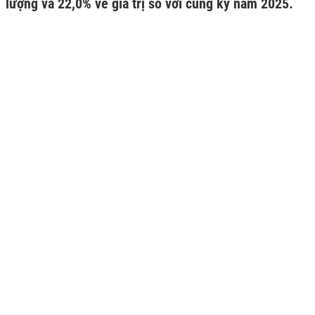
lượng và 22,0% về giá trị so với cùng kỳ năm 2025.