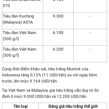
570
Tiêu đen Kuching
9.300
-
(Malaysia) ASTA
Tiêu đen Việt Nam
6.100
-
(500 g/l)
Tiêu đen Việt Nam
6.200
-
(500 g/l)
Cùng thời điểm khảo sát, tiêu trắng Muntok của
Indonesia tăng 0,12% (11 USD/tấn) so với ngày hôm
trước, lên mức 9.164 USD/tấn.
Tại Việt Nam và Malaysia
,
giá tiêu trắng vẫn duy trì ổn
định ở mức 9.000 USD/tấn và 12.200 USD/tấn.
Tên loại
Bảng giá tiêu trắng thế giới