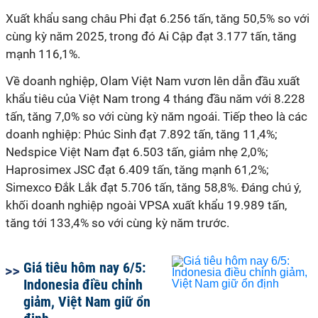
Xuất khẩu sang châu Phi đạt 6.256 tấn, tăng 50,5% so với
cùng kỳ năm 2025, trong đó Ai Cập đạt 3.177 tấn, tăng
mạnh 116,1%.
Về doanh nghiệp, Olam Việt Nam vươn lên dẫn đầu xuất
khẩu tiêu của Việt Nam trong 4 tháng đầu năm với 8.228
tấn, tăng 7,0% so với cùng kỳ năm ngoái. Tiếp theo là các
doanh nghiệp: Phúc Sinh đạt 7.892 tấn, tăng 11,4%;
Nedspice Việt Nam đạt 6.503 tấn, giảm nhẹ 2,0%;
Haprosimex JSC đạt 6.409 tấn, tăng mạnh 61,2%;
Simexco Đắk Lắk đạt 5.706 tấn, tăng 58,8%. Đáng chú ý,
khối doanh nghiệp ngoài VPSA xuất khẩu 19.989 tấn,
tăng tới 133,4% so với cùng kỳ năm trước.
Giá tiêu hôm nay 6/5:
Indonesia điều chỉnh
giảm, Việt Nam giữ ổn