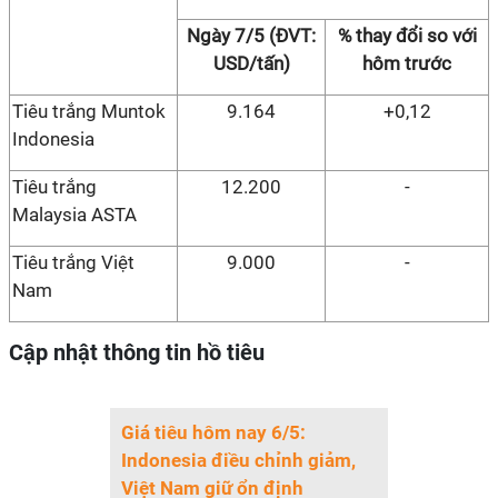
Ngày 7/5 (ĐVT:
% thay đổi so với
USD/tấn)
hôm trước
Tiêu trắng Muntok
9.164
+0,12
Indonesia
Tiêu trắng
12.200
-
Malaysia ASTA
Tiêu trắng Việt
9.000
-
Nam
Cập nhật thông tin hồ tiêu
Giá tiêu hôm nay 6/5:
Indonesia điều chỉnh giảm,
Việt Nam giữ ổn định