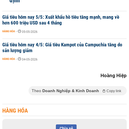
định
Giá tiêu hôm nay 5/5: Xuất khẩu hồ tiêu tăng mạnh, mang về
hơn 600 triệu USD sau 4 tháng
HÀNG HÓA
-
05-05-2026
Giá tiêu hôm nay 4/5: Giá tiêu Kampot của Campuchia tăng do
sản lượng giảm
HÀNG HÓA
-
04-05-2026
Hoàng Hiệp
Theo
Doanh Nghiệp & Kinh Doanh
Copy link
HÀNG HÓA
Chia sẻ