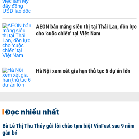
AEON bán mảng siêu thị tại Thái Lan, dồn lực
cho ‘cuộc chiến’ tại Việt Nam
Hà Nội xem xét gia hạn thủ tục 6 dự án lớn
Đọc nhiều nhất
Bà Lê Thị Thu Thủy gửi lời chào tạm biệt VinFast sau 9 năm
gắn bó