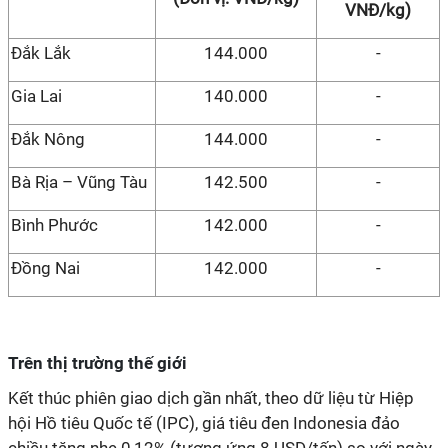
VNĐ/kg)
Đắk Lắk
144.000
-
Gia Lai
140.000
-
Đắk Nông
144.000
-
Bà Rịa – Vũng Tàu
142.500
-
Bình Phước
142.000
-
Đồng Nai
142.000
-
Trên thị trường thế giới
Kết thúc phiên giao dịch gần nhất, theo dữ liệu từ Hiệp
hội Hồ tiêu Quốc tế (IPC), giá tiêu đen Indonesia đảo