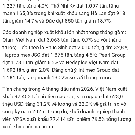
1.227 tấn, tăng 4,0%; Thổ Nhĩ Kỳ đạt 1.097 tấn, tăng
mạnh 165,0% trong khi xuất khẩu sang Hà Lan đạt 918
tấn, giảm 14,7% và Đức đạt 850 tấn, giảm 18,7%.
Các doanh nghiệp xuất khẩu lớn nhất trong tháng gồm:
Olam Việt Nam đạt 3.063 tấn, tăng 0,7% so với tháng
trước; Tiếp theo là Phúc Sinh đạt 2.010 tấn, giảm 32,8%;
Haprosimex JSC đạt 1.875 tấn, tăng 4,5%; Pearl Group
đạt 1.731 tấn, giảm 6,5% và Nedspice Việt Nam đạt
1.692 tấn, giảm 2,0%. Đáng chú ý, Intimex Group đạt
1.181 tấn, tăng mạnh 130,2% so với tháng trước.
Tính chung trong 4 tháng đầu năm 2026, Việt Nam xuất
khẩu 97.403 tấn hồ tiêu các loại, kim ngạch đạt 623,0
triệu USD, tăng 31,2% về lượng và 22,0% về giá trị so với
cùng kỳ năm 2025. Trong đó, khối doanh nghiệp thành
viên VPSA xuất khẩu 77.414 tấn, chiếm 79,5% tổng lượng
xuất khẩu của cả nước.