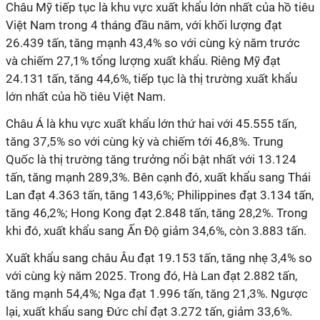
Châu Mỹ tiếp tục là khu vực xuất khẩu lớn nhất của hồ tiêu
Việt Nam trong 4 tháng đầu năm, với khối lượng đạt
26.439 tấn, tăng mạnh 43,4% so với cùng kỳ năm trước
và chiếm 27,1% tổng lượng xuất khẩu. Riêng Mỹ đạt
24.131 tấn, tăng 44,6%, tiếp tục là thị trường xuất khẩu
lớn nhất của hồ tiêu Việt Nam.
Châu Á là khu vực xuất khẩu lớn thứ hai với 45.555 tấn,
tăng 37,5% so với cùng kỳ và chiếm tới 46,8%. Trung
Quốc là thị trường tăng trưởng nổi bật nhất với 13.124
tấn, tăng mạnh 289,3%. Bên cạnh đó, xuất khẩu sang Thái
Lan đạt 4.363 tấn, tăng 143,6%; Philippines đạt 3.134 tấn,
tăng 46,2%; Hong Kong đạt 2.848 tấn, tăng 28,2%. Trong
khi đó, xuất khẩu sang Ấn Độ giảm 34,6%, còn 3.883 tấn.
Xuất khẩu sang châu Âu đạt 19.153 tấn, tăng nhẹ 3,4% so
với cùng kỳ năm 2025. Trong đó, Hà Lan đạt 2.882 tấn,
tăng mạnh 54,4%; Nga đạt 1.996 tấn, tăng 21,3%. Ngược
lại, xuất khẩu sang Đức chỉ đạt 3.272 tấn, giảm 33,6%.