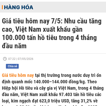
HÀNG HÓA
Giá tiêu hôm nay 7/5: Nhu cầu tăng
cao, Việt Nam xuất khẩu gần
100.000 tấn hồ tiêu trong 4 tháng
đầu năm
07:22 | 07/05/2026
Chia sẻ
Giá tiêu hôm nay
tại thị trường trong nước duy trì ổn
định quanh mốc 140.000–144.000 đồng/kg. Theo
Hiệp hội Hồ tiêu và cây gia vị Việt Nam, trong 4 tháng
đầu năm, Việt Nam xuất khẩu 97.403 tấn hồ tiêu các
loại, kim ngạch đạt 623,0 triệu USD, tăng 31,2% về