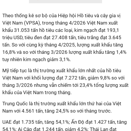
Theo thống kê sơ bộ của Hiệp hội Hồ tiêu và cây gia vị
Việt Nam (VPSA), trong tháng 4/2026 Việt Nam xuất
khẩu 31.053 tấn hồ tiêu các loại, kim ngạch đạt 193,1
triệu USD, tiêu đen đạt 27.408 tấn, tiêu trắng đạt 3.645
tấn. So với cùng kỳ tháng 4/2025, lượng xuất khẩu tăng
16,8% và so với tháng 3/2026 lượng xuất khẩu tăng 1,4%
tuy nhiên kim ngạch giảm 3,1%.
Mỹ tiếp tục là thị trường xuất khẩu lớn nhất của hồ tiêu
Việt Nam với khối lượng đạt 7.272 tấn, giảm 9,8% so với
tháng 3/2026 nhưng vẫn chiếm tới 23,4% tổng lượng xuất
khẩu của Việt Nam trong tháng.
Trung Quốc là thị trường xuất khẩu lớn thứ hai của Việt
Nam với 4.561 tấn, tăng 24,5% so với tháng trước.
UAE đạt 1.735 tấn, tăng 54,1%; Ấn Độ đạt 1.427 tấn, tăng
54,1%; Ai Cập đạt 1.244 tấn, giảm 4,2%; Thái Lan đạt