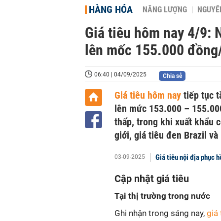
HÀNG HÓA
NĂNG LƯỢNG
NGUYÊN
Giá tiêu hôm nay 4/9: 
lên mốc 155.000 đồng
06:40 | 04/09/2025
Chia sẻ
Giá tiêu hôm nay
tiếp tục 
lên mức 153.000 – 155.00
thấp, trong khi xuất khẩu c
giới, giá tiêu đen Brazil và
Giá tiêu nội địa phục h
03-09-2025
Cập nhật giá tiêu
Tại thị trường trong nước
Ghi nhận trong sáng nay,
giá 