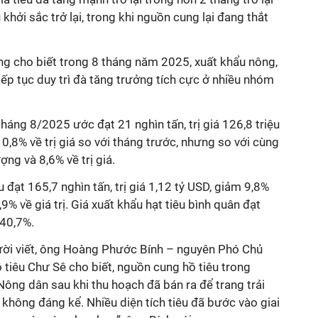
khởi sắc trở lại, trong khi nguồn cung lại đang thắt
g cho biết trong 8 tháng năm 2025, xuất khẩu nông,
iếp tục duy trì đà tăng trưởng tích cực ở nhiều nhóm
tháng 8/2025 ước đạt 21 nghìn tấn, trị giá 126,8 triệu
0,8% về trị giá so với tháng trước, nhưng so với cùng
ng và 8,6% về trị giá.
 đạt 165,7 nghìn tấn, trị giá 1,12 tỷ USD, giảm 9,8%
% về giá trị. Giá xuất khẩu hạt tiêu bình quân đạt
40,7%.
gười viết, ông Hoàng Phước Bính – nguyên Phó Chủ
 tiêu Chư Sê cho biết, nguồn cung hồ tiêu trong
ông dân sau khi thu hoạch đã bán ra để trang trải
i không đáng kể. Nhiều diện tích tiêu đã bước vào giai