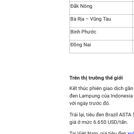
Đắk Nông
Bà Rịa – Vũng Tàu
Bình Phước
Đồng Nai
Trên thị trường thế giới
Kết thúc phiên giao dịch gần 
đen Lampung của Indonesia 
với ngày trước đó.
Trái lại, tiêu đen Brazil AS
giá ở mức 6.650 USD/tấn.
Tại Việt Nam, giá tiêu đen
xu