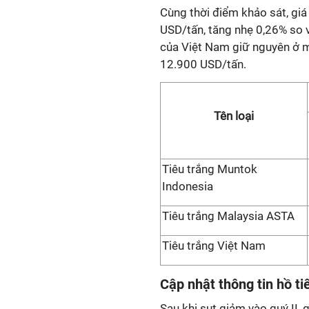
Cùng thời điểm khảo sát, giá
USD/tấn, tăng nhẹ 0,26% so v
của Việt Nam giữ nguyên ở m
12.900 USD/tấn.
Tên loại
Tiêu trắng Muntok
Indonesia
Tiêu trắng Malaysia ASTA
Tiêu trắng Việt Nam
Cập nhật thông tin hồ ti
Sau khi sụt giảm vào quý II, g