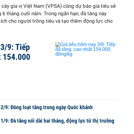
à cây gia vị Việt Nam (VPSA) cũng dự báo giá tiêu sẽ
ng 6 tháng cuối năm. Trong ngắn hạn, đà tăng này
 ích cho người trồng tiêu và tạo thêm động lực cho
3/9: Tiếp
t 154.000
 2/9: Đồng loạt tăng trong ngày Quốc khánh
1/9: Đà tăng nối dài hai tháng, động lực từ thị trường