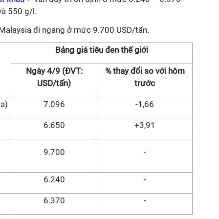
và 550 g/l.
 Malaysia đi ngang ở mức 9.700 USD/tấn.
Bảng giá tiêu đen thế giới
Ngày 4/9 (ĐVT:
% thay đổi so với hôm
USD/tấn)
trước
a)
7.096
-1,66
6.650
+3,91
9.700
-
6.240
-
6.370
-