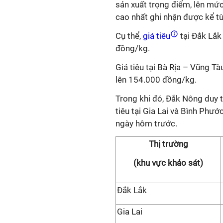
sản xuất trọng điểm, lên mứ
cao nhất ghi nhận được kể t
Cụ thể,
giá tiêu
tại Đắk Lắk
đồng/kg.
Giá tiêu tại Bà Rịa – Vũng T
lên 154.000 đồng/kg.
Trong khi đó, Đắk Nông duy 
tiêu tại Gia Lai và Bình Phư
ngày hôm trước.
Thị trường
(khu vực khảo sát)
Đắk Lắk
Gia Lai