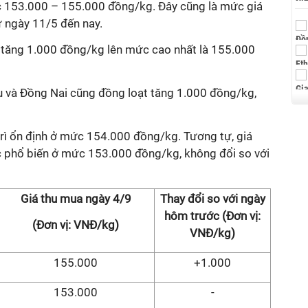
c 153.000 – 155.000 đồng/kg. Đây cũng là mức giá
ừ ngày 11/5 đến nay.
 tăng 1.000 đồng/kg lên mức cao nhất là 155.000
àu và Đồng Nai cũng đồng loạt tăng 1.000 đồng/kg,
trì ổn định ở mức 154.000 đồng/kg. Tương tự, giá
ớc phổ biến ở mức 153.000 đồng/kg, không đổi so với
Giá thu mua ngày 4/9
Thay đổi so với ngày
hôm trước (Đơn vị:
(Đơn vị: VNĐ/kg)
VNĐ/kg)
155.000
+1.000
153.000
-