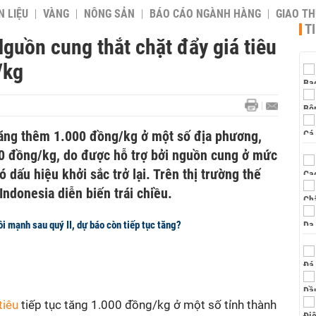
 LIỆU
VÀNG
NÔNG SẢN
BÁO CÁO NGÀNH HÀNG
GIAO T
T
Nguồn cung thắt chặt đẩy giá tiêu
/kg
tăng thêm 1.000 đồng/kg ở một số địa phương,
0 đồng/kg, do được hỗ trợ bởi nguồn cung ở mức
ó dấu hiệu khởi sắc trở lại. Trên thị trường thế
 Indonesia diễn biến trái chiều.
ồi mạnh sau quý II, dự báo còn tiếp tục tăng?
tiêu
tiếp tục tăng 1.000 đồng/kg ở một số tỉnh thành