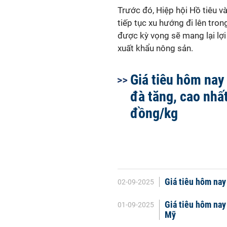
Trước đó, Hiệp hội Hồ tiêu v
tiếp tục xu hướng đi lên tro
được kỳ vọng sẽ mang lại lợi
xuất khẩu nông sản.
Giá tiêu hôm nay 
đà tăng, cao nhấ
đồng/kg
Giá tiêu hôm nay
02-09-2025
Giá tiêu hôm nay 
01-09-2025
Mỹ