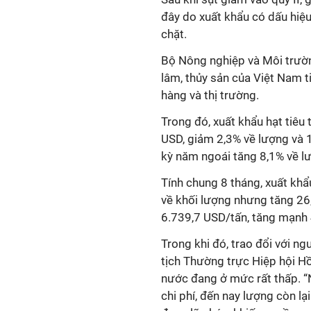
đây do xuất khẩu có dấu hiệu 
chặt.
Bộ Nông nghiệp và Môi trườn
lâm, thủy sản của Việt Nam t
hàng và thị trường.
Trong đó, xuất khẩu hạt tiêu 
USD, giảm 2,3% về lượng và 1
kỳ năm ngoái tăng 8,1% về lượ
Tính chung 8 tháng, xuất khẩu
về khối lượng nhưng tăng 26,9
6.739,7 USD/tấn, tăng mạnh 
Trong khi đó, trao đổi với n
tịch Thường trực Hiệp hội Hồ
nước đang ở mức rất thấp. “N
chi phí, đến nay lượng còn lạ