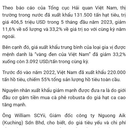
Theo báo cáo của Tổng cục Hải quan Việt Nam, thị
trường trong nước đã xuất khẩu 131.500 tấn hạt tiêu, trị
giá 406,5 triệu USD trong 5 tháng đầu năm 2023, giảm
11,6% về số lượng và 33,2% về giá trị so với cùng kỳ năm
ngoái.
Bên cạnh đó, giá xuất khẩu trung bình của loại gia vị được
mệnh danh là “vàng đen của Việt Nam” đã giảm 33,2%
xuống còn 3.092 USD/tấn trong cùng kỳ.
Trước đó vào năm 2022, Việt Nam đã xuất khẩu 220.000
tấn hồ tiêu, chiếm 55% tổng sản lượng hồ tiêu toàn cầu.
Nguyên nhân xuất khẩu giảm mạnh được đưa ra là do giới
đầu cơ găm tiền mua cà phê robusta do giá hạt ca cao
tăng mạnh.
Ông William SCYii, Giám đốc công ty Nguong Aik
(Kuching) Sdn Bhd, cho biết, do giá tiêu yếu và chi phí