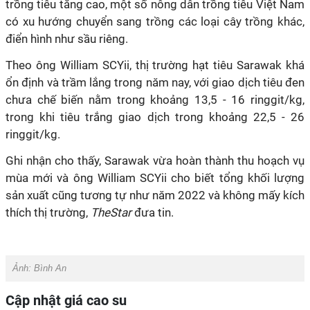
trồng tiêu tăng cao, một số nông dân trồng tiêu Việt Nam
có xu hướng chuyển sang trồng các loại cây trồng khác,
điển hình như sầu riêng.
Theo ông William SCYii, thị trường hạt tiêu Sarawak khá
ổn định và trầm lắng trong năm nay, với giao dịch tiêu đen
chưa chế biến nằm trong khoảng 13,5 - 16 ringgit/kg,
trong khi tiêu trắng giao dịch trong khoảng 22,5 - 26
ringgit/kg.
Ghi nhận cho thấy, Sarawak vừa hoàn thành thu hoạch vụ
mùa mới và ông William SCYii cho biết tổng khối lượng
sản xuất cũng tương tự như năm 2022 và không mấy kích
thích thị trường,
TheStar
đưa tin.
Ảnh:
Bình An
Cập nhật giá cao su