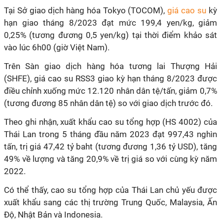
Tại Sở giao dịch hàng hóa Tokyo (TOCOM),
giá cao su
kỳ
hạn giao tháng 8/2023 đạt mức 199,4 yen/kg,
giảm
0,25% (tương đương 0,5 yen/kg) tại thời điểm khảo sát
vào lúc 6h00 (giờ Việt Nam).
Trên Sàn giao dịch hàng hóa tương lai Thượng Hải
(SHFE), giá cao su RSS3 giao kỳ hạn tháng 8/2023 được
điều chỉnh
xuống
mức 12.120 nhân dân tệ/tấn,
giảm
0,7%
(tương đương 85 nhân dân tệ) so với giao dịch trước đó.
Theo ghi nhận, xuất khẩu cao su tổng hợp (HS 4002) của
Thái Lan trong 5 tháng đầu năm 2023 đạt 997,43 nghìn
tấn, trị giá 47,42 tỷ baht (tương đương 1,36 tỷ USD), tăng
49% về lượng và tăng 20,9% về trị giá so với cùng kỳ năm
2022.
Có thể thấy, cao su tổng hợp của Thái Lan chủ yếu được
xuất khẩu sang các thị trường Trung Quốc, Malaysia, Ấn
Độ, Nhật Bản và Indonesia.