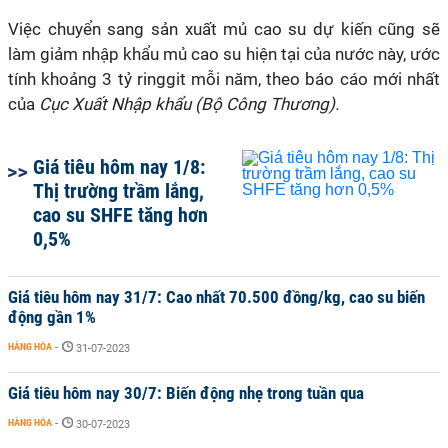
Việc chuyển sang sản xuất mủ cao su dự kiến cũng sẽ
làm giảm nhập khẩu mủ cao su hiện tại của nước này, ước
tính khoảng 3 tỷ ringgit mỗi năm, theo báo cáo mới nhất
của
Cục Xuất Nhập khẩu (Bộ Công Thương).
Giá tiêu hôm nay 1/8:
Thị trường trầm lắng,
cao su SHFE tăng hơn
0,5%
Giá tiêu hôm nay 31/7: Cao nhất 70.500 đồng/kg, cao su biến
động gần 1%
HÀNG HÓA
-
31-07-2023
Giá tiêu hôm nay 30/7: Biến động nhẹ trong tuần qua
HÀNG HÓA
-
30-07-2023