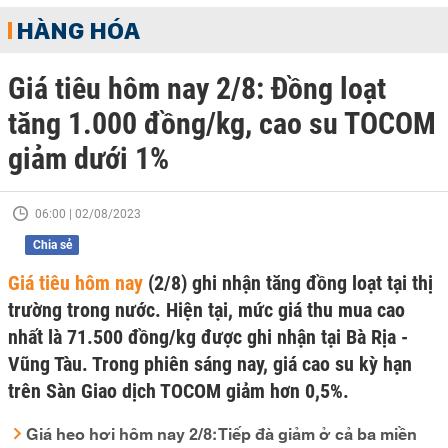
HÀNG HÓA
Giá tiêu hôm nay 2/8: Đồng loạt
tăng 1.000 đồng/kg, cao su TOCOM
giảm dưới 1%
06:00 | 02/08/2023
Chia sẻ
Giá tiêu hôm nay
(2/8) ghi nhận tăng đồng loạt tại thị
trường trong nước. Hiện tại, mức giá thu mua cao
nhất là 71.500 đồng/kg được ghi nhận tại Bà Rịa -
Vũng Tàu. Trong phiên sáng nay, giá cao su kỳ hạn
trên Sàn Giao dịch TOCOM giảm hơn 0,5%.
Giá heo hơi hôm nay 2/8: Tiếp đà giảm ở cả ba miền