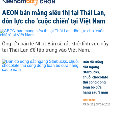
AEON bán mảng siêu thị tại Thái Lan,
dồn lực cho ‘cuộc chiến’ tại Việt Nam
Ông lớn bán lẻ Nhật Bản sẽ rút khỏi lĩnh vực này
tại Thái Lan để tập trung vào Việt Nam.
Bán đồ uống
đắt ngang
Starbucks,
chuỗi chocolate
thủ công đóng
toàn bộ cửa
hàng sau 5 năm
KINH DOANH
-
06:25 | 05/08/2026