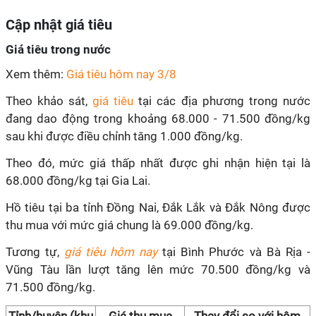
Cập nhật giá tiêu
Giá tiêu trong nước
Xem thêm:
Giá tiêu hôm nay 3/8
Theo khảo sát,
giá tiêu
tại các địa phương trong nước
đang dao động trong khoảng 68.000 - 71.500 đồng/kg
sau khi được điều chỉnh tăng 1.000 đồng/kg.
Theo đó, mức giá thấp nhất được ghi nhận hiện tại là
68.000 đồng/kg tại Gia Lai.
Hồ tiêu tại ba tỉnh Đồng Nai, Đắk Lắk và Đắk Nông được
thu mua với mức giá chung là 69.000 đồng/kg.
Tương tự,
giá tiêu hôm nay
tại Bình Phước và Bà Rịa -
Vũng Tàu lần lượt tăng lên mức 70.500 đồng/kg và
71.500 đồng/kg.