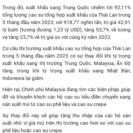
Trong đó, xuất khẩu sang Trung Quốc chiếm tới 92,11%
tổng lượng cao su tổng hợp xuất khẩu của Thái Lan trong
5 tháng đầu năm 2023, với 918,77 nghìn tấn, trị giá 42,91
tỷ baht (tương đương 1,23 tỷ USD), tăng 53,7% về lượng
và tăng 23,7% về trị giá so với cùng kỳ năm 2022.
Cơ cấu thị trường xuất khẩu cao su tổng hợp của Thái Lan
trong 5 tháng đầu năm 2023 có sự thay đổi khi tỷ trọng
xuất khẩu sang thị trường Trung Quốc, Malaysia, Ấn Độ
tăng; trong khi tỷ trọng xuất khẩu sang Nhật Bản,
Indonesia lại giảm.
Hiện tại, Chính phủ Malaysia đang tìm các biện pháp giúp
đỡ và khuyến khích các hộ cao su tiểu điền chuyển sang
sản xuất mủ từ cao su phế liệu và cao su crepe.
Sự thay đổi này sẽ giúp tăng thu nhập của các hộ sản
xuất nhỏ vì giá mủ trên thị trường cao hơn so với cao su
phế liệu hoặc cao su crepe.