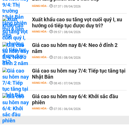
HÀNG HÓA
-
07:37 | 09/04/2026
Xuất khẩu cao su tăng vọt cuối quý I, xu
hướng có tiếp tục được duy trì?
HÀNG HÓA
-
09:57 | 08/04/2026
Giá cao su hôm nay 8/4: Neo ở đỉnh 2
năm
HÀNG HÓA
-
07:05 | 08/04/2026
Giá cao su hôm nay 7/4: Tiếp tục tăng tại
Nhật Bản
HÀNG HÓA
-
08:45 | 07/04/2026
Giá cao su hôm nay 6/4: Khởi sắc đầu
phiên
HÀNG HÓA
-
07:35 | 06/04/2026