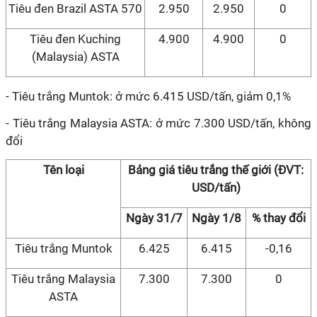
Tiêu đen Brazil ASTA 570
2.950
2.950
0
Tiêu đen Kuching
4.900
4.900
0
(Malaysia) ASTA
- Tiêu trắng Muntok: ở mức 6.415 USD/tấn,
giảm 0,1%
- Tiêu trắng Malaysia ASTA: ở mức 7.300 USD/tấn, không
đổi
Tên loại
Bảng giá tiêu trắng thế giới (ĐVT:
USD/tấn)
Ngày 31/7
Ngày 1/8
% thay đổi
Tiêu trắng Muntok
6.425
6.415
-0,16
Tiêu trắng Malaysia
7.300
7.300
0
ASTA