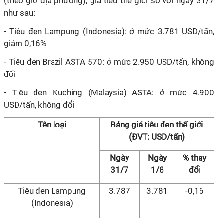
(theo giờ địa phương), giá tiêu thế giới so với ngày 31/7
như sau:
- Tiêu đen Lampung (Indonesia): ở mức 3.781 USD/tấn,
giảm 0,16%
- Tiêu đen Brazil ASTA 570: ở mức 2.950 USD/tấn, không
đổi
- Tiêu đen Kuching (Malaysia) ASTA: ở mức 4.900
USD/tấn, không đổi
Tên loại
Bảng giá tiêu đen thế giới
(ĐVT: USD/tấn)
Ngày
Ngày
% thay
31/7
1/8
đổi
Tiêu đen Lampung
3.787
3.781
-0,16
(Indonesia)