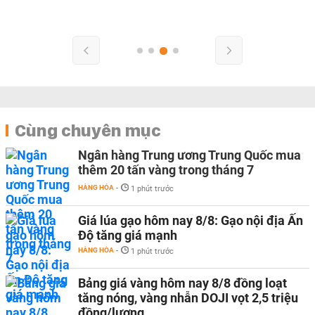
Cùng chuyên mục
Ngân hàng Trung ương Trung Quốc mua
thêm 20 tấn vàng trong tháng 7
HÀNG HÓA
-
1 phút trước
Giá lúa gạo hôm nay 8/8: Gạo nội địa Ấn
Độ tăng giá mạnh
HÀNG HÓA
-
1 phút trước
Bảng giá vàng hôm nay 8/8 đồng loạt
tăng nóng, vàng nhẫn DOJI vọt 2,5 triệu
đồng/lượng